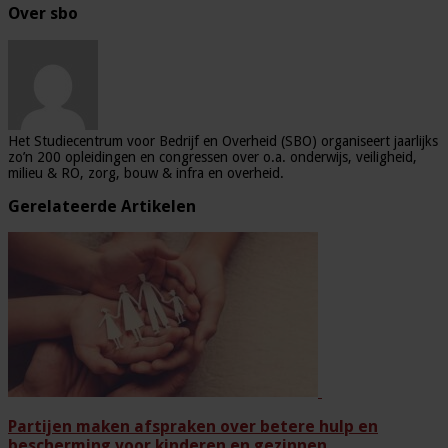
Over sbo
Het Studiecentrum voor Bedrijf en Overheid (SBO) organiseert jaarlijks
zo’n 200 opleidingen en congressen over o.a. onderwijs, veiligheid,
milieu & RO, zorg, bouw & infra en overheid.
Gerelateerde Artikelen
Partijen maken afspraken over betere hulp en
bescherming voor kinderen en gezinnen