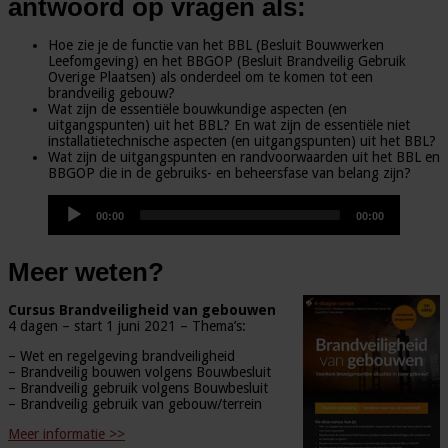
antwoord op vragen als:
Hoe zie je de functie van het BBL (Besluit Bouwwerken
Leefomgeving) en het BBGOP (Besluit Brandveilig Gebruik
Overige Plaatsen) als onderdeel om te komen tot een
brandveilig gebouw?
Wat zijn de essentiële bouwkundige aspecten (en
uitgangspunten) uit het BBL? En wat zijn de essentiële niet
installatietechnische aspecten (en uitgangspunten) uit het BBL?
Wat zijn de uitgangspunten en randvoorwaarden uit het BBL en
BBGOP die in de gebruiks- en beheersfase van belang zijn?
Audiospeler
00:00
00:00
Meer weten?
Cursus Brandveiligheid van gebouwen
4 dagen – start 1 juni 2021 – Thema’s:
– Wet en regelgeving brandveiligheid
– Brandveilig bouwen volgens Bouwbesluit
– Brandveilig gebruik volgens Bouwbesluit
– Brandveilig gebruik van gebouw/terrein
Meer informatie >>