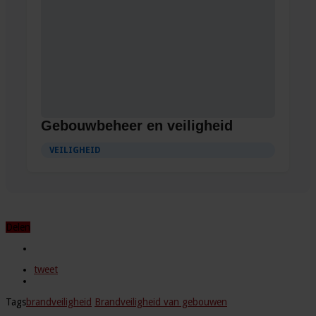
Gebouwbeheer en veiligheid
VEILIGHEID
Delen
tweet
Tags
brandveiligheid
Brandveiligheid van gebouwen