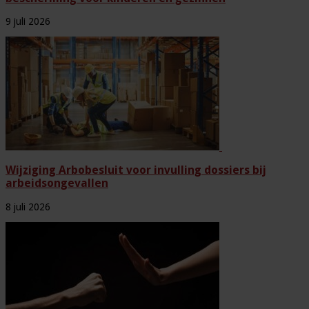
9 juli 2026
Wijziging Arbobesluit voor invulling dossiers bij
arbeidsongevallen
8 juli 2026