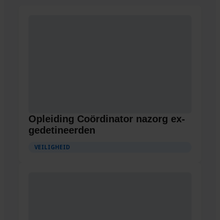
Opleiding Coördinator nazorg ex-
gedetineerden
VEILIGHEID