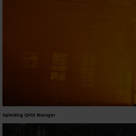
Opleiding QHSE Manager