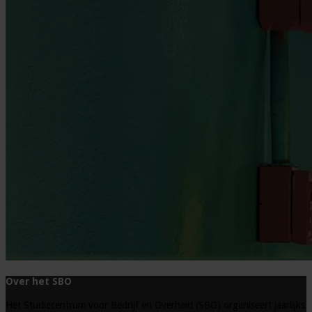
Over het SBO
Het Studiecentrum voor Bedrijf en Overheid (SBO) organiseert jaarlijks