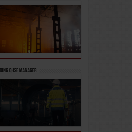
iding QHSE Manager