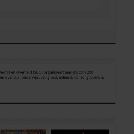
drijf en Overheid (SBO) organiseert jaarlijks zo’n 200
n over o.a. onderwijs, veiligheid, milieu & RO, zorg, bouw &