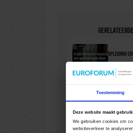
Gerelateerde
Opleiding C
VEILIGHEI
Toestemming
Opleiding P
Deze website maakt gebruik
VEILIGHEI
We gebruiken cookies om cont
websiteverkeer te analyseren