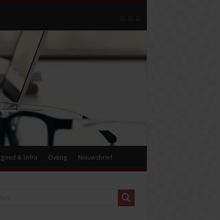
tgoed & Infra
Overig
Nieuwsbrief