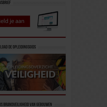
wsbrief
load de opleidingsgids
us Brandveiligheid van Gebouwen