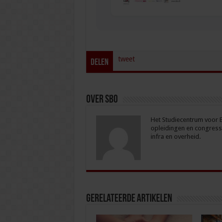
tweet
Delen
Over sbo
Het Studiecentrum voor Be
opleidingen en congresse
infra en overheid.
Gerelateerde Artikelen