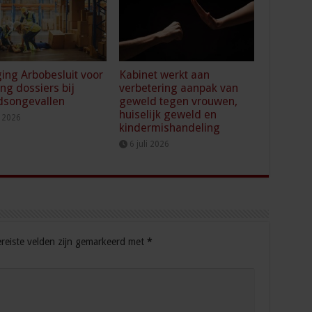
ging Arbobesluit voor
Kabinet werkt aan
ing dossiers bij
verbetering aanpak van
dsongevallen
geweld tegen vrouwen,
huiselijk geweld en
i 2026
kindermishandeling
6 juli 2026
reiste velden zijn gemarkeerd met
*