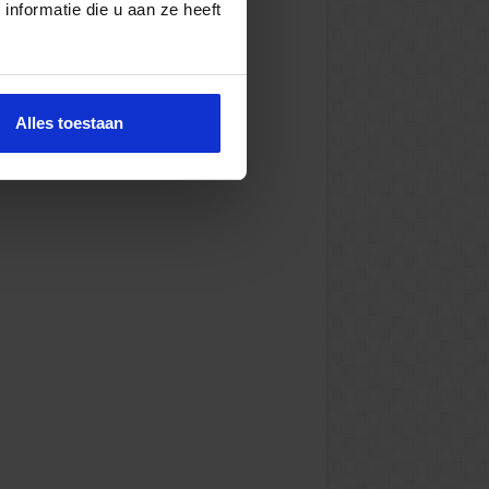
nformatie die u aan ze heeft
Alles toestaan