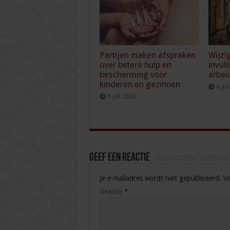
Partijen maken afspraken
Wijzi
over betere hulp en
invull
bescherming voor
arbei
kinderen en gezinnen
8 jul
9 juli 2026
Geef een reactie
Je e-mailadres wordt niet gepubliceerd.
Ve
Reactie
*