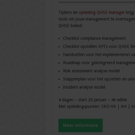
Tijdens de
opleiding QHSE manager
krijg
tools om jouw management te overtuigen 
QHSE-beleid:
Checklist compliance management
Checklist opstellen KPI’s voor QHSE Be
Handvatten voor het implementeren v
Roadmap voor geintegreerd manageme
Risk assessment analyse model
Stappenplan voor het opzetten en uitv
Incident analyse model
4 dagen – start 20 januari – 4e editie
Met opleidingspunten: SKO-VK | AH | A
Meer informatie