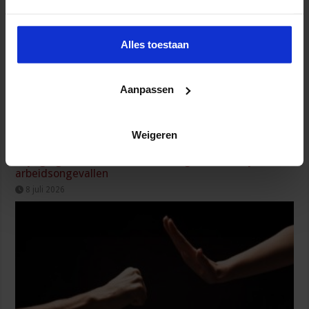
Alles toestaan
Aanpassen
Weigeren
Wijziging Arbobesluit voor invulling dossiers bij
arbeidsongevallen
8 juli 2026