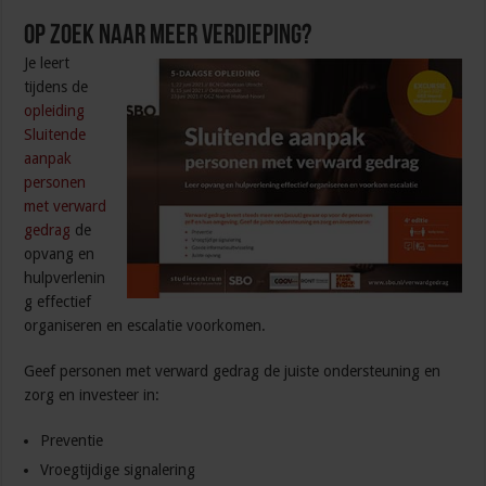
Op zoek naar meer verdieping?
Je leert
tijdens de
opleiding
Sluitende
aanpak
personen
met verward
gedrag
de
opvang en
hulpverlenin
g effectief
organiseren en escalatie voorkomen.
Geef personen met verward gedrag de juiste ondersteuning en
zorg en investeer in:
Preventie
Vroegtijdige signalering