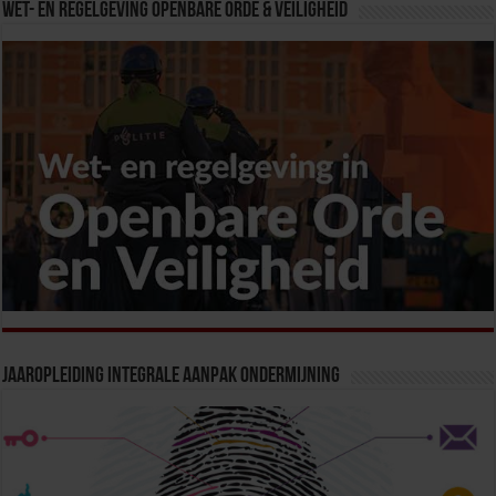
Wet- en Regelgeving Openbare Orde & Veiligheid
Jaaropleiding Integrale Aanpak Ondermijning