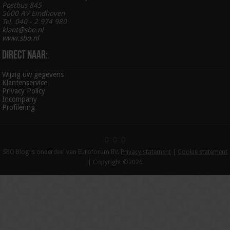
Postbus 845
5600 AV Eindhoven
Tel. 040 - 2 974 980
klant@sbo.nl
www.sbo.nl
Direct naar:
Wijzig uw gegevens
Klantenservice
Privacy Policy
Incompany
Profilering
SBO Blog is onderdeel van Euroforum BV.
Privacy statement
|
Cookie statement
| Copyright ©2026