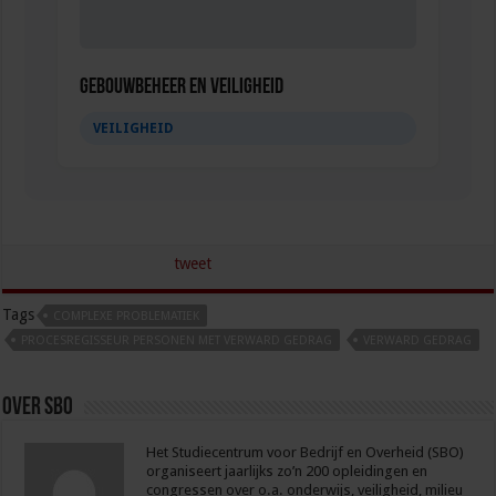
Gebouwbeheer en veiligheid
VEILIGHEID
tweet
Tags
COMPLEXE PROBLEMATIEK
PROCESREGISSEUR PERSONEN MET VERWARD GEDRAG
VERWARD GEDRAG
Over sbo
Het Studiecentrum voor Bedrijf en Overheid (SBO)
organiseert jaarlijks zo’n 200 opleidingen en
congressen over o.a. onderwijs, veiligheid, milieu