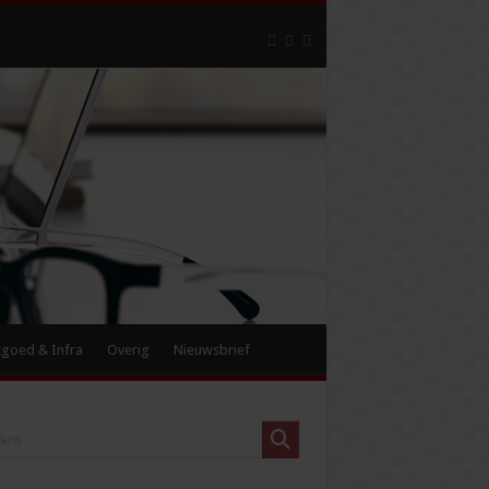
tgoed & Infra
Overig
Nieuwsbrief