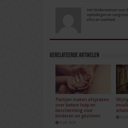
Het Studiecentrum voor Be
opleidingen en congresse
infra en overheid.
Gerelateerde Artikelen
Partijen maken afspraken
Wijzi
over betere hulp en
invull
bescherming voor
arbei
kinderen en gezinnen
8 jul
9 juli 2026