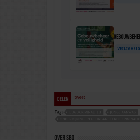
Gebouwbehee
VEILIGHEI
tweet
Delen
Tags
JEUGDCRIMINALITEIT
JONGE AANWAS
ONDERMIJNING EN GEORGANISEERDE CRIMINALITE
Over sbo