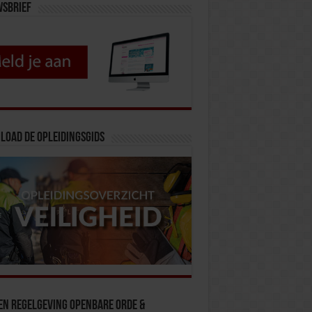
wsbrief
load de opleidingsgids
en Regelgeving Openbare Orde &