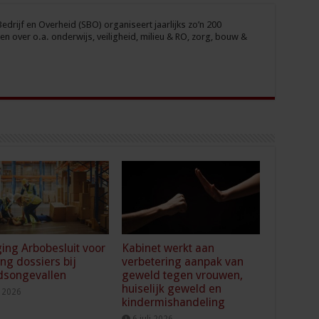
drijf en Overheid (SBO) organiseert jaarlijks zo’n 200
n over o.a. onderwijs, veiligheid, milieu & RO, zorg, bouw &
ging Arbobesluit voor
Kabinet werkt aan
ing dossiers bij
verbetering aanpak van
dsongevallen
geweld tegen vrouwen,
huiselijk geweld en
i 2026
kindermishandeling