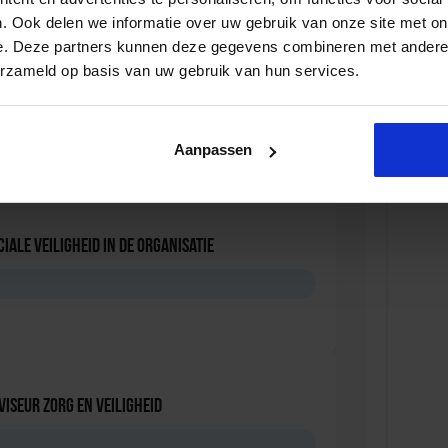
. Ook delen we informatie over uw gebruik van onze site met on
e. Deze partners kunnen deze gegevens combineren met andere i
erzameld op basis van uw gebruik van hun services.
ersonen met onbegrepen gedrag
D
Aanpassen
iale Veiligheid in de Organisatie
D
viseur zorg en veiligheid
D