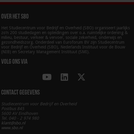
Over het SBO
Het Studiecentrum voor Bedrijf en Overheid (SBO) organiseert jaarlijks
zo’n 200 studiedagen en opleidingen over o.a. ruimtelijke ordening &
milieu, bestuur, verkeer & vervoer, sociale zekerheid, onderwijs en
gezondheidszorg. Onderdeel van Euroforum BV zijn Studiecentrum
voor Bedrijf en Overheid (SBO), Nederlands Instituut voor de Bouw
(NIB) en Secretary Management Instituut (SMI).
Volg ons via
Contact gegevens
Studiecentrum voor Bedrijf en Overheid
Postbus 845
5600 AV Eindhoven
Tel. 040 - 2 974 980
klant@sbo.nl
www.sbo.nl