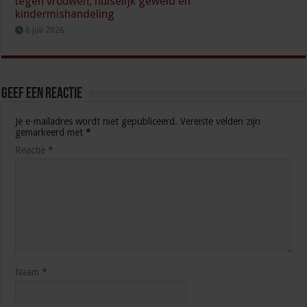
tegen vrouwen, huiselijk geweld en
kindermishandeling
6 juli 2026
Geef een reactie
Je e-mailadres wordt niet gepubliceerd.
Vereiste velden zijn
gemarkeerd met
*
Reactie
*
Naam
*