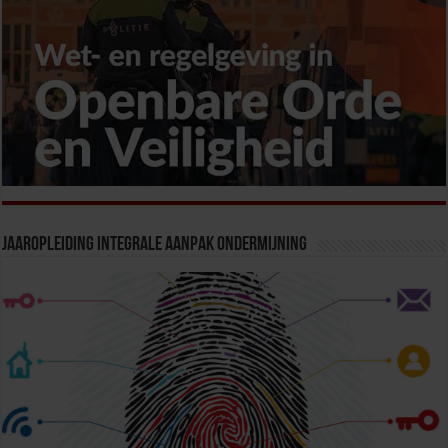
Jaaropleiding Integrale Aanpak Ondermijning