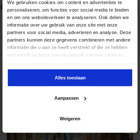
We gebruiken cookies om content en advertenties te
Gerelateerde Artikelen
personaliseren, om functies voor social media te bieden
en om ons websiteverkeer te analyseren. Ook delen we
informatie over uw gebruik van onze site met onze
partners voor social media, adverteren en analyse. Deze
partners kunnen deze gegevens combineren met andere
informatie die u aan ze heeft verstrekt of die ze hebben
verzameld op basis van uw gebruik van hun services.
Alles toestaan
Partijen maken afspraken over betere hulp en
bescherming voor kinderen en gezinnen
Aanpassen
9 juli 2026
Weigeren