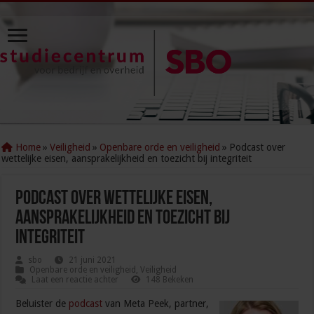
Home
»
Veiligheid
»
Openbare orde en veiligheid
»
Podcast over
wettelijke eisen, aansprakelijkheid en toezicht bij integriteit
Podcast over wettelijke eisen,
aansprakelijkheid en toezicht bij
integriteit
sbo
21 juni 2021
Openbare orde en veiligheid
,
Veiligheid
Laat een reactie achter
148 Bekeken
Beluister de
podcast
van Meta Peek, partner,