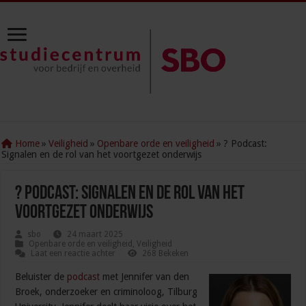
Home
»
Veiligheid
»
Openbare orde en veiligheid
»
? Podcast:
Signalen en de rol van het voortgezet onderwijs
? Podcast: Signalen en de rol van het
voortgezet onderwijs
sbo
24 maart 2025
Openbare orde en veiligheid
,
Veiligheid
Laat een reactie achter
268 Bekeken
Beluister de
podcast
met Jennifer van den
Broek, onderzoeker en criminoloog, Tilburg