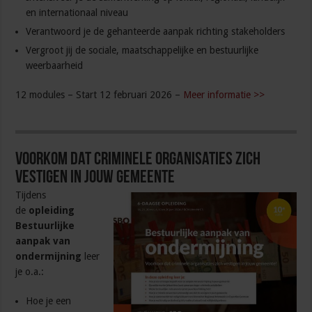
en internationaal niveau
Verantwoord je de gehanteerde aanpak richting stakeholders
Vergroot jij de sociale, maatschappelijke en bestuurlijke
weerbaarheid
12 modules – Start 12 februari 2026 –
Meer informatie >>
Voorkom dat criminele organisaties zich
vestigen in jouw gemeente
Tijdens
de
opleiding
Bestuurlijke
aanpak van
ondermijning
leer
je o.a.:
Hoe je een