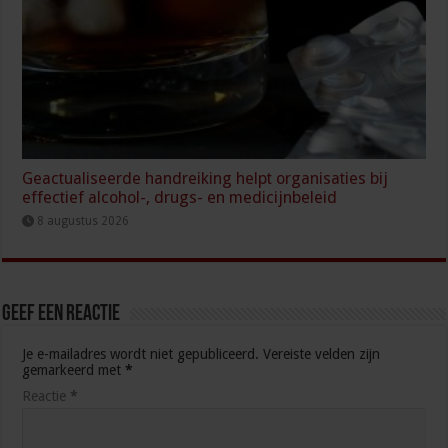
Geactualiseerde handreiking helpt organisaties bij
effectief alcohol-, drugs- en medicijnbeleid
8 augustus 2026
Geef een reactie
Je e-mailadres wordt niet gepubliceerd.
Vereiste velden zijn
gemarkeerd met
*
Reactie
*