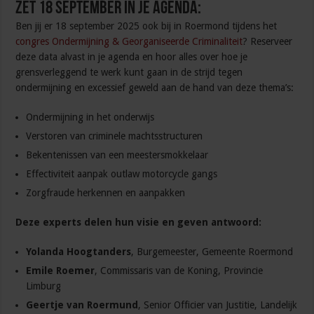
Zet 18 september in je agenda:
Ben jij er 18 september 2025 ook bij in Roermond tijdens het
congres Ondermijning & Georganiseerde Criminaliteit
? Reserveer
deze data alvast in je agenda en hoor alles over hoe je
grensverleggend te werk kunt gaan in de strijd tegen
ondermijning en excessief geweld aan de hand van deze thema’s:
Ondermijning in het onderwijs
Verstoren van criminele machtsstructuren
Bekentenissen van een meestersmokkelaar
Effectiviteit aanpak outlaw motorcycle gangs
Zorgfraude herkennen en aanpakken
Deze experts delen hun visie en geven antwoord:
Yolanda Hoogtanders
, Burgemeester, Gemeente Roermond
Emile Roemer
, Commissaris van de Koning, Provincie
Limburg
Geertje van Roermund
, Senior Officier van Justitie, Landelijk