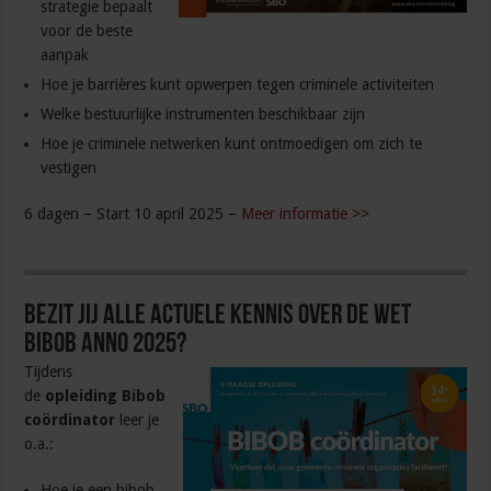
strategie bepaalt
voor de beste
aanpak
Hoe je barrières kunt opwerpen tegen criminele activiteiten
Welke bestuurlijke instrumenten beschikbaar zijn
Hoe je criminele netwerken kunt ontmoedigen om zich te
vestigen
6 dagen – Start 10 april 2025 –
Meer informatie >>
Bezit jij alle actuele kennis over de Wet
Bibob anno 2025?
Tijdens
de
opleiding Bibob
coördinator
leer je
o.a.:
Hoe je een bibob