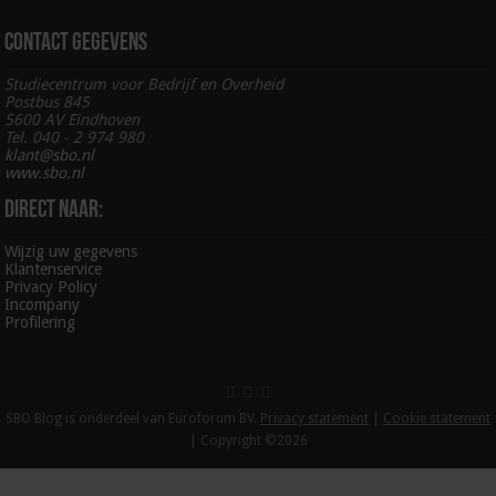
Contact gegevens
Studiecentrum voor Bedrijf en Overheid
Postbus 845
5600 AV Eindhoven
Tel. 040 - 2 974 980
klant@sbo.nl
www.sbo.nl
Direct naar:
Wijzig uw gegevens
Klantenservice
Privacy Policy
Incompany
Profilering
SBO Blog is onderdeel van Euroforum BV.
Privacy statement
|
Cookie statement
| Copyright ©2026