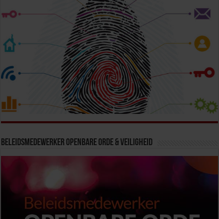
Beleidsmedewerker Openbare Orde & Veiligheid