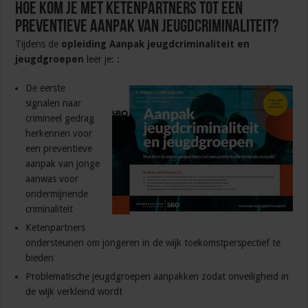
Hoe kom je met ketenpartners tot een
preventieve aanpak van jeugdcriminaliteit?
Tijdens de
opleiding Aanpak jeugdcriminaliteit en
jeugdgroepen
leer je: :
De eerste
signalen naar
crimineel gedrag
herkennen voor
een preventieve
aanpak van jonge
aanwas voor
ondermijnende
criminaliteit
Ketenpartners
ondersteunen om jongeren in de wijk toekomstperspectief te
bieden
Problematische jeugdgroepen aanpakken zodat onveiligheid in
de wijk verkleind wordt