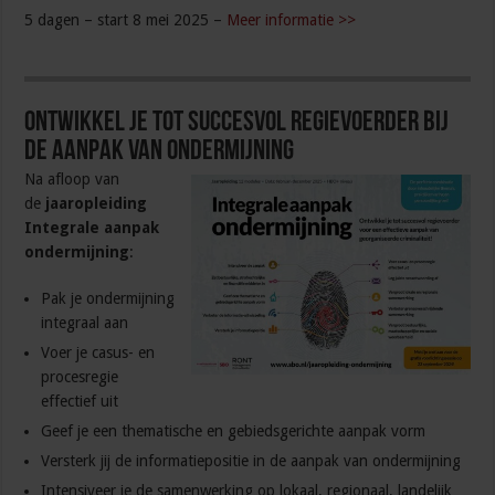
5 dagen – start 8 mei 2025 –
Meer informatie >>
Ontwikkel je tot succesvol regievoerder bij
de aanpak van ondermijning
Na afloop van
de
jaaropleiding
Integrale aanpak
ondermijning
:
Pak je ondermijning
integraal aan
Voer je casus- en
procesregie
effectief uit
Geef je een thematische en gebiedsgerichte aanpak vorm
Versterk jij de informatiepositie in de aanpak van ondermijning
Intensiveer je de samenwerking op lokaal, regionaal, landelijk