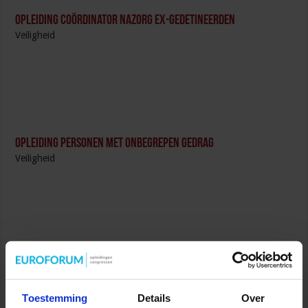
Opleiding Coördinator nazorg ex-gedetineerden
Veiligheid
Opleiding Personen met onbegrepen gedrag
Veiligheid
Opleiding Sociale Veiligheid in de Organisatie
Veiligheid
Toestemming
Details
Over