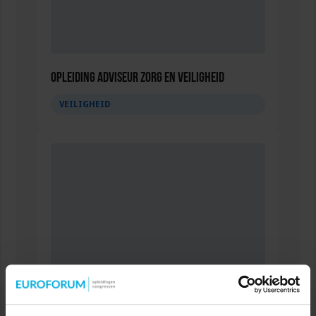
Opleiding Adviseur zorg en veiligheid
VEILIGHEID
Gebouwbeheer en veiligheid