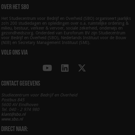
Over het SBO
Het Studiecentrum voor Bedrijf en Overheid (SBO) organiseert jaarlijks
zo’n 200 studiedagen en opleidingen over o.a. ruimtelijke ordening &
milieu, bestuur, verkeer & vervoer, sociale zekerheid, onderwijs en
gezondheidszorg. Onderdeel van Euroforum BV zijn Studiecentrum
voor Bedrijf en Overheid (SBO), Nederlands Instituut voor de Bouw
(NIB) en Secretary Management Instituut (SMI).
Volg ons via
Contact gegevens
Studiecentrum voor Bedrijf en Overheid
Postbus 845
5600 AV Eindhoven
Tel. 040 - 2 974 980
klant@sbo.nl
www.sbo.nl
Direct naar: