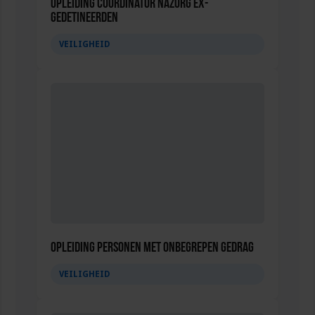
Opleiding Coördinator nazorg ex-
gedetineerden
VEILIGHEID
Opleiding Personen met onbegrepen gedrag
VEILIGHEID