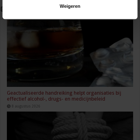
Weigeren
Gerelateerde Artikelen
Geactualiseerde handreiking helpt organisaties bij
effectief alcohol-, drugs- en medicijnbeleid
8 augustus 2026