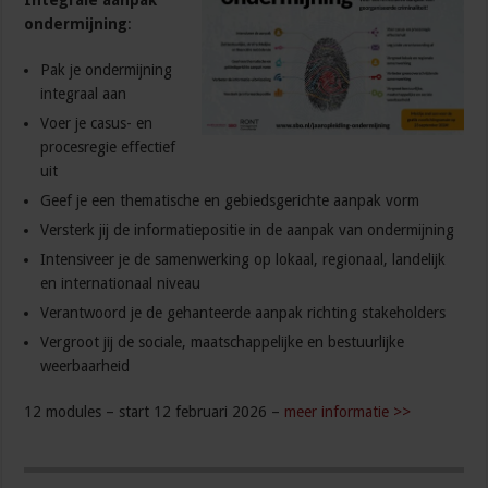
Integrale aanpak
ondermijning
:
Pak je ondermijning
integraal aan
Voer je casus- en
procesregie effectief
uit
Geef je een thematische en gebiedsgerichte aanpak vorm
Versterk jij de informatiepositie in de aanpak van ondermijning
Intensiveer je de samenwerking op lokaal, regionaal, landelijk
en internationaal niveau
Verantwoord je de gehanteerde aanpak richting stakeholders
Vergroot jij de sociale, maatschappelijke en bestuurlijke
weerbaarheid
12 modules – start 12 februari 2026 –
meer informatie >>