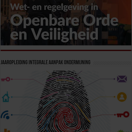
Jaaropleiding Integrale Aanpak Ondermijning