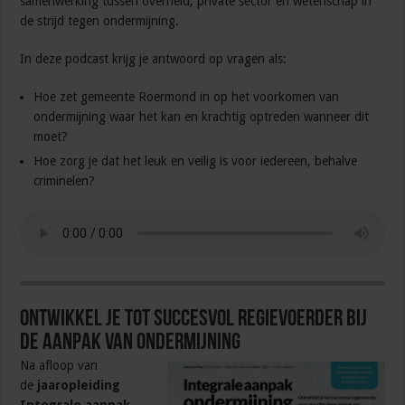
samenwerking tussen overheid, private sector en wetenschap in
de strijd tegen ondermijning.
In deze podcast krijg je antwoord op vragen als:
Hoe zet gemeente Roermond in op het voorkomen van
ondermijning waar het kan en krachtig optreden wanneer dit
moet?
Hoe zorg je dat het leuk en veilig is voor iedereen, behalve
criminelen?
Ontwikkel je tot succesvol regievoerder bij
de aanpak van ondermijning
Na afloop van
de
jaaropleiding