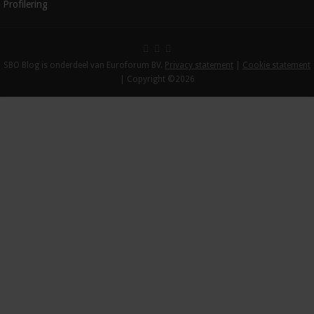
Profilering
SBO Blog is onderdeel van Euroforum BV.
Privacy statement
|
Cookie statement
| Copyright ©2026