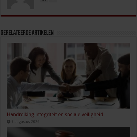
Gerelateerde Artikelen
Handreiking integriteit en sociale veiligheid
9 augustus 2026