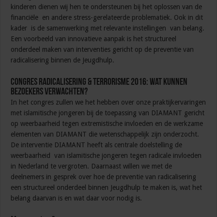
kinderen dienen wij hen te ondersteunen bij het oplossen van de
financiële en andere stress-gerelateerde problematiek. Ook in dit
kader is de samenwerking met relevante instellingen van belang.
Een voorbeeld van innovatieve aanpak is het structureel
onderdeel maken van interventies gericht op de preventie van
radicalisering binnen de Jeugdhulp.
Congres Radicalisering & Terrorisme 2016: wat kunnen
bezoekers verwachten?
In het congres zullen we het hebben over onze praktijkervaringen
met islamitische jongeren bij de toepassing van DIAMANT gericht
op weerbaarheid tegen extremistische invloeden en de werkzame
elementen van DIAMANT die wetenschappelijk zijn onderzocht.
De interventie DIAMANT heeft als centrale doelstelling de
weerbaarheid van islamitische jongeren tegen radicale invloeden
in Nederland te vergroten. Daarnaast willen we met de
deelnemers in gesprek over hoe de preventie van radicalisering
een structureel onderdeel binnen Jeugdhulp te maken is, wat het
belang daarvan is en wat daar voor nodig is.