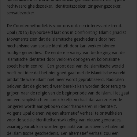
rechtvaardigheidszoeker, identiteitszoeker, zingevingszoeker,
sensatiezoeker.
De Countermethodiek is voor ons ook een interessante trend.
Upal (2015) bijvoorbeeld laat ons in Confronting Islamic Jihadist
Movements zien dat de islamitische geschiedenis door het
mechanisme van sociale identiteit door kan werken binnen
huidige generaties. De eerdere ervaring van bedreiging van de
islamitische identiteit door verloren oorlogen en kolonialisme
speelt hierin een rol. Een groot deel van de islamitische wereld
heeft het idee dat het niet goed gaat met de islamitische wereld
omdat ‘de ware islam’ niet meer wordt gepraktiseerd. Radicalen
beloven dat de glorietijd weer bereikt kan worden door terug te
grijpen naar de religie van de beginperiode van de islam. Het gaat
om een simplistisch en aantrekkelijk verhaal dat aan zoekende
jongeren wordt aangeboden door ‘handelaren in identiteit’.
Volgens Upal dienen wij een alternatief verhaal te ontwikkelen
voor de sociale identiteitsontwikkeling van nieuwe generaties,
waarbij gebruik kan worden gemaakt van positieve verhalen uit
de islamitische geschiedenis. Een alternatief verhaal zou een