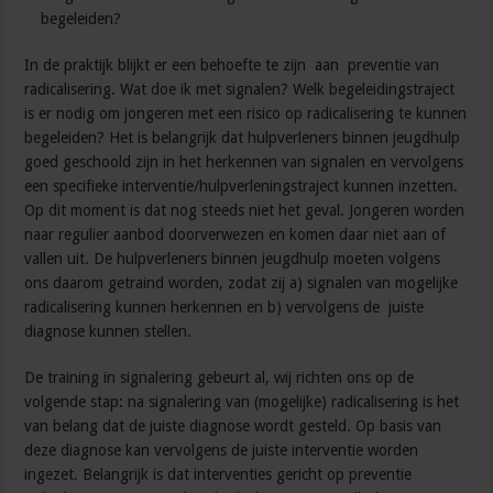
begeleiden?
In de praktijk blijkt er een behoefte te zijn aan preventie van
radicalisering. Wat doe ik met signalen? Welk begeleidingstraject
is er nodig om jongeren met een risico op radicalisering te kunnen
begeleiden? Het is belangrijk dat hulpverleners binnen jeugdhulp
goed geschoold zijn in het herkennen van signalen en vervolgens
een specifieke interventie/hulpverleningstraject kunnen inzetten.
Op dit moment is dat nog steeds niet het geval. Jongeren worden
naar regulier aanbod doorverwezen en komen daar niet aan of
vallen uit. De hulpverleners binnen jeugdhulp moeten volgens
ons daarom getraind worden, zodat zij a) signalen van mogelijke
radicalisering kunnen herkennen en b) vervolgens de juiste
diagnose kunnen stellen.
De training in signalering gebeurt al, wij richten ons op de
volgende stap: na signalering van (mogelijke) radicalisering is het
van belang dat de juiste diagnose wordt gesteld. Op basis van
deze diagnose kan vervolgens de juiste interventie worden
ingezet. Belangrijk is dat interventies gericht op preventie