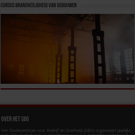
Cursus Brandveiligheid van Gebouwen
Over het SBO
Het Studiecentrum voor Bedrijf en Overheid (SBO) organiseert jaarlijks