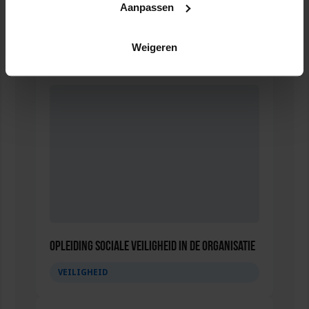
Aanpassen
Opleiding Personen met onbegrepen gedrag
Weigeren
VEILIGHEID
Opleiding Sociale Veiligheid in de Organisatie
VEILIGHEID