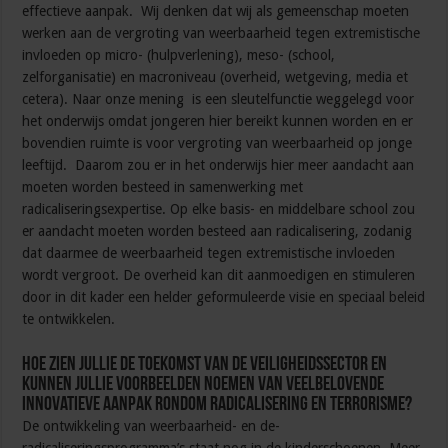
effectieve aanpak. Wij denken dat wij als gemeenschap moeten
werken aan de vergroting van weerbaarheid tegen extremistische
invloeden op micro- (hulpverlening), meso- (school,
zelforganisatie) en macroniveau (overheid, wetgeving, media et
cetera). Naar onze mening is een sleutelfunctie weggelegd voor
het onderwijs omdat jongeren hier bereikt kunnen worden en er
bovendien ruimte is voor vergroting van weerbaarheid op jonge
leeftijd. Daarom zou er in het onderwijs hier meer aandacht aan
moeten worden besteed in samenwerking met
radicaliseringsexpertise. Op elke basis- en middelbare school zou
er aandacht moeten worden besteed aan radicalisering, zodanig
dat daarmee de weerbaarheid tegen extremistische invloeden
wordt vergroot. De overheid kan dit aanmoedigen en stimuleren
door in dit kader een helder geformuleerde visie en speciaal beleid
te ontwikkelen.
Hoe zien jullie de toekomst van de veiligheidssector en
kunnen jullie voorbeelden noemen van veelbelovende
innovatieve aanpak rondom radicalisering en terrorisme?
De ontwikkeling van weerbaarheid- en de-