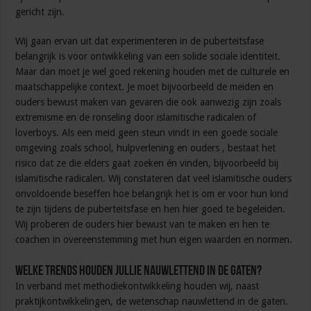
gericht zijn.
Wij gaan ervan uit dat experimenteren in de puberteitsfase
belangrijk is voor ontwikkeling van een solide sociale identiteit.
Maar dan moet je wel goed rekening houden met de culturele en
maatschappelijke context. Je moet bijvoorbeeld de meiden en
ouders bewust maken van gevaren die ook aanwezig zijn zoals
extremisme en de ronseling door islamitische radicalen of
loverboys. Als een meid geen steun vindt in een goede sociale
omgeving zoals school, hulpverlening en ouders , bestaat het
risico dat ze die elders gaat zoeken én vinden, bijvoorbeeld bij
islamitische radicalen. Wij constateren dat veel islamitische ouders
onvoldoende beseffen hoe belangrijk het is om er voor hun kind
te zijn tijdens de puberteitsfase en hen hier goed te begeleiden.
Wij proberen de ouders hier bewust van te maken en hen te
coachen in overeenstemming met hun eigen waarden en normen.
Welke trends houden jullie nauwlettend in de gaten?
In verband met methodiekontwikkeling houden wij, naast
praktijkontwikkelingen, de wetenschap nauwlettend in de gaten.