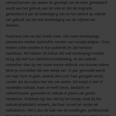
verhaal kunnen zijn waarin de glorietijd van de islam gerelateerd
wordt aan het gebruik van de rede en dat de stagnatie
gerelateerd is aan de beëindiging van en het verbod op vrijheid
van gebruik van de rede (beëindiging van de vrijheid van
denken).
Daarnaast zien we dat steeds meer, met name minderjarige,
islamitische meiden slachtoffer worden van ronselpraktijken. Deze
meiden zitten midden in hun puberteit en zijn hierdoor
kwetsbaar. We hebben de indruk dat veel minderjarige meiden
bezig zijn met hun identiteitsontwikkeling, en dat radicale
netwerken daar op een sluwe manier misbruik van kunnen maken.
Moet je voorstellen dat een meisje van 15 jaar geronseld wordt
om naar Syrië te gaan, waarbij alles voor haar geregeld wordt,
zonder dat de ouders hier iets van weten. Dit meisje is niet of
nauwelijks radicaal, maar ze heeft steun, aandacht en
zelfvertrouwen gevonden in radicale in plaats van goede
netwerken. Probleem ligt dus niet bij het meisje, maar bij het
radicale jihadistisch netwerk, dat haar ronselt en verder wil
radicaliseren. Het is dus de taak van de instellingen, professionals