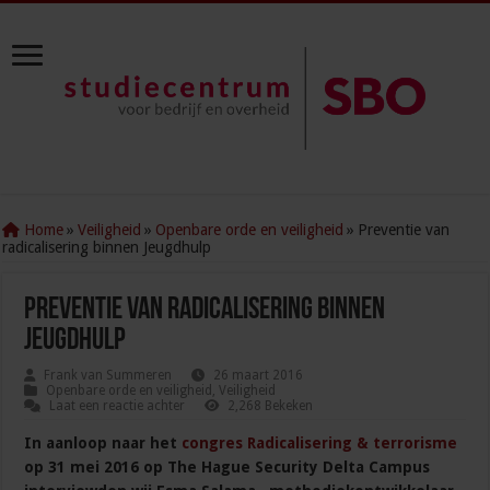
Home
»
Veiligheid
»
Openbare orde en veiligheid
»
Preventie van
radicalisering binnen Jeugdhulp
Preventie van radicalisering binnen
Jeugdhulp
Frank van Summeren
26 maart 2016
Openbare orde en veiligheid
,
Veiligheid
Laat een reactie achter
2,268 Bekeken
In aanloop naar het
congres Radicalisering & terrorisme
op 31 mei 2016 op The Hague Security Delta Campus