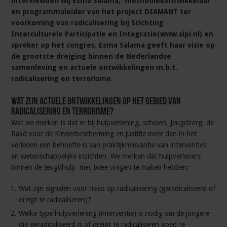
interviewden wij Esma Salama, methodiekontwikkelaar
en programmaleider van het project DIAMANT ter
voorkoming van radicalisering bij Stichting
Interculturele Participatie en Integratie(www.sipi.nl) en
spreker op het congres. Esma Salama geeft haar visie op
de grootste dreiging binnen de Nederlandse
samenleving en actuele ontwikkelingen m.b.t.
radicalisering en terrorisme.
Wat zijn actuele ontwikkelingen op het gebied van
radicalisering en terrorisme?
Wat we merken is dat er bij hulpverlening, scholen, Jeugdzorg, de
Raad voor de Kinderbescherming en justitie meer dan in het
verleden een behoefte is aan praktijkrelevantie van interventies
en wetenschappelijke inzichten. We merken dat hulpverleners
binnen de Jeugdhulp met twee vragen te maken hebben:
Wat zijn signalen voor risico op radicalisering (geradicaliseerd of
dreigt te radicaliseren)?
Welke type hulpverlening (interventie) is nodig om de jongere
die geradicaliseerd is of dreigt te radicaliseren goed te