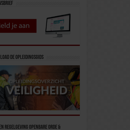
wsbrief
load de opleidingsgids
en Regelgeving Openbare Orde &