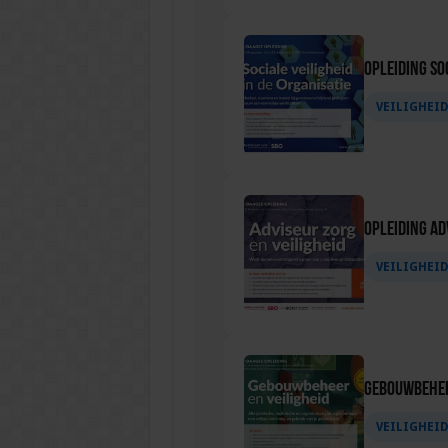
Opleiding Soc
VEILIGHEI
Opleiding Ad
VEILIGHEI
Gebouwbehee
VEILIGHEI