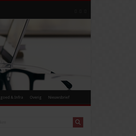
tgoed & Infra
Overig
Nieuwsbrief