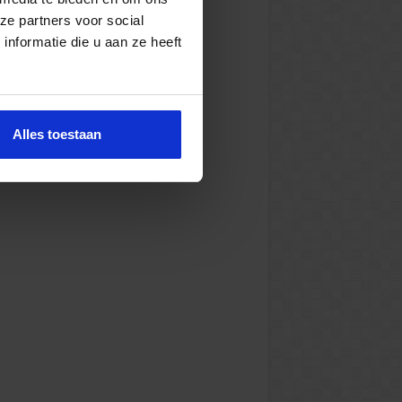
ze partners voor social
nformatie die u aan ze heeft
Alles toestaan