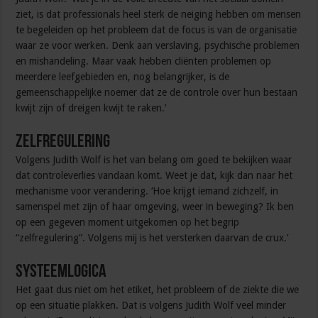
ziet, is dat professionals heel sterk de neiging hebben om mensen
te begeleiden op het probleem dat de focus is van de organisatie
waar ze voor werken. Denk aan verslaving, psychische problemen
en mishandeling. Maar vaak hebben cliënten problemen op
meerdere leefgebieden en, nog belangrijker, is de
gemeenschappelijke noemer dat ze de controle over hun bestaan
kwijt zijn of dreigen kwijt te raken.’
Zelfregulering
Volgens Judith Wolf is het van belang om goed te bekijken waar
dat controleverlies vandaan komt. Weet je dat, kijk dan naar het
mechanisme voor verandering. ‘Hoe krijgt iemand zichzelf, in
samenspel met zijn of haar omgeving, weer in beweging? Ik ben
op een gegeven moment uitgekomen op het begrip
“zelfregulering”. Volgens mij is het versterken daarvan de crux.’
Systeemlogica
Het gaat dus niet om het etiket, het probleem of de ziekte die we
op een situatie plakken. Dat is volgens Judith Wolf veel minder