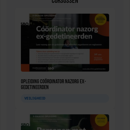
Cursussen
Opleiding Coördinator nazorg ex-
gedetineerden
VEILIGHEID