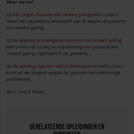
Meer weten?
Op het
congres Personen met verward gedrag
hoort u hoe u
samen met uw partners samenwerkt aan de aanpak van personen
met verward gedrag.
Op de
opleiding procesregisseur personen met verward gedrag
leert u hoe u de opvang en hulpverlening voor personen met
verward gedrag organiseert in uw gemeente.
Op de
opleiding regisseur multi-probleemgezinnen
leert u hoe u
komt tot een integrale aanpak van gezinnen met meervoudige
problematiek.
Bron: Zorg & Welzijn
Gerelateerde Opleidingen en