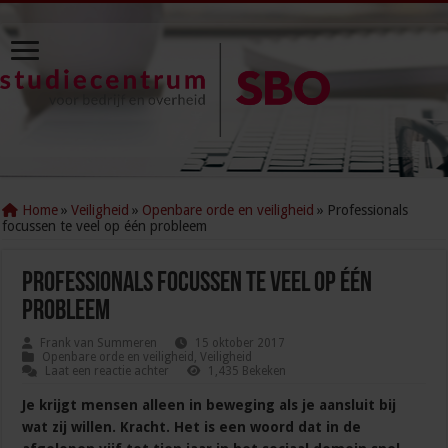
Home
»
Veiligheid
»
Openbare orde en veiligheid
»
Professionals
focussen te veel op één probleem
Professionals focussen te veel op één
probleem
Frank van Summeren
15 oktober 2017
Openbare orde en veiligheid
,
Veiligheid
Laat een reactie achter
1,435 Bekeken
Je krijgt mensen alleen in beweging als je aansluit bij
wat zij willen. Kracht. Het is een woord dat in de