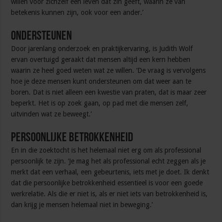
willen voor zichzelf een leven dat zin geeft, waarin ze van
betekenis kunnen zijn, ook voor een ander.’
Ondersteunen
Door jarenlang onderzoek en praktijkervaring, is Judith Wolf
ervan overtuigd geraakt dat mensen altijd een kern hebben
waarin ze heel goed weten wat ze willen. ‘De vraag is vervolgens
hoe je deze mensen kunt ondersteunen om dat weer aan te
boren. Dat is niet alleen een kwestie van praten, dat is maar zeer
beperkt. Het is op zoek gaan, op pad met die mensen zelf,
uitvinden wat ze beweegt.’
Persoonlijke betrokkenheid
En in die zoektocht is het helemaal niet erg om als professional
persoonlijk te zijn. ‘Je mag het als professional echt zeggen als je
merkt dat een verhaal, een gebeurtenis, iets met je doet. Ik denkt
dat die persoonlijke betrokkenheid essentieel is voor een goede
werkrelatie. Als die er niet is, als er niet iets van betrokkenheid is,
dan krijg je mensen helemaal niet in beweging.’