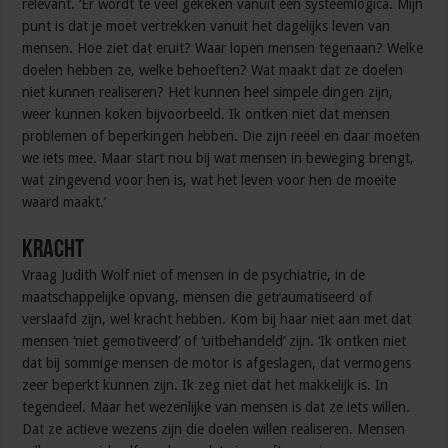
relevant. ‘Er wordt te veel gekeken vanuit een systeemlogica. Mijn
punt is dat je moet vertrekken vanuit het dagelijks leven van
mensen. Hoe ziet dat eruit? Waar lopen mensen tegenaan? Welke
doelen hebben ze, welke behoeften? Wat maakt dat ze doelen
niet kunnen realiseren? Het kunnen heel simpele dingen zijn,
weer kunnen koken bijvoorbeeld. Ik ontken niet dat mensen
problemen of beperkingen hebben. Die zijn reëel en daar moeten
we iets mee. Maar start nou bij wat mensen in beweging brengt,
wat zingevend voor hen is, wat het leven voor hen de moeite
waard maakt.’
Kracht
Vraag Judith Wolf niet of mensen in de psychiatrie, in de
maatschappelijke opvang, mensen die getraumatiseerd of
verslaafd zijn, wel kracht hebben. Kom bij haar niet aan met dat
mensen ‘niet gemotiveerd’ of ‘uitbehandeld’ zijn. ‘Ik ontken niet
dat bij sommige mensen de motor is afgeslagen, dat vermogens
zeer beperkt kunnen zijn. Ik zeg niet dat het makkelijk is. In
tegendeel. Maar het wezenlijke van mensen is dat ze iets willen.
Dat ze actieve wezens zijn die doelen willen realiseren. Mensen