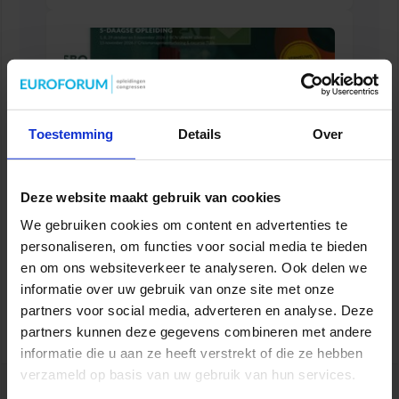
Toestemming
Details
Over
Deze website maakt gebruik van cookies
We gebruiken cookies om content en advertenties te
Gebouwbeheer en veiligheid
personaliseren, om functies voor social media te bieden
en om ons websiteverkeer te analyseren. Ook delen we
VEILIGHEID
informatie over uw gebruik van onze site met onze
partners voor social media, adverteren en analyse. Deze
partners kunnen deze gegevens combineren met andere
informatie die u aan ze heeft verstrekt of die ze hebben
verzameld op basis van uw gebruik van hun services.
tweet