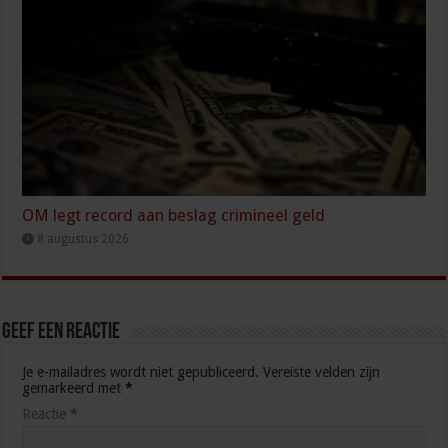
OM legt record aan beslag crimineel geld
8 augustus 2026
Geef een reactie
Je e-mailadres wordt niet gepubliceerd.
Vereiste velden zijn
gemarkeerd met
*
Reactie
*