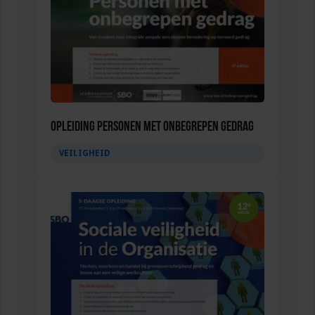
Opleiding Personen met onbegrepen gedrag
VEILIGHEID