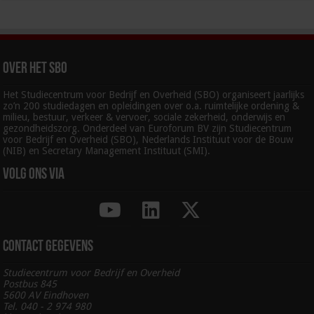
Over het SBO
Het Studiecentrum voor Bedrijf en Overheid (SBO) organiseert jaarlijks
zo’n 200 studiedagen en opleidingen over o.a. ruimtelijke ordening &
milieu, bestuur, verkeer & vervoer, sociale zekerheid, onderwijs en
gezondheidszorg. Onderdeel van Euroforum BV zijn Studiecentrum
voor Bedrijf en Overheid (SBO), Nederlands Instituut voor de Bouw
(NIB) en Secretary Management Instituut (SMI).
Volg ons via
Contact gegevens
Studiecentrum voor Bedrijf en Overheid
Postbus 845
5600 AV Eindhoven
Tel. 040 - 2 974 980