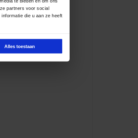
 media te bieden en om ons
ze partners voor social
nformatie die u aan ze heeft
Alles toestaan