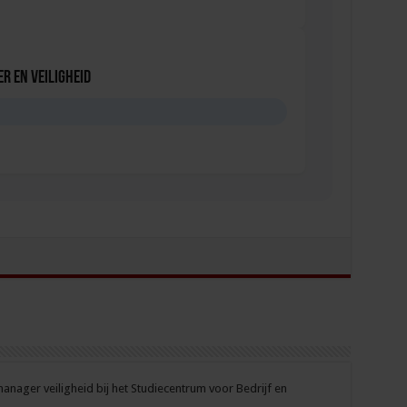
r en veiligheid
D
nager veiligheid bij het Studiecentrum voor Bedrijf en