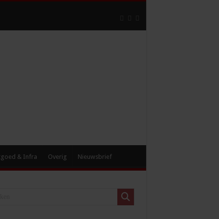
tgoed & Infra
Overig
Nieuwsbrief