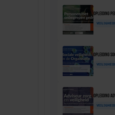
Opleiding P
VEILIGHEI
Opleiding Soc
VEILIGHEI
Opleiding Ad
VEILIGHEI