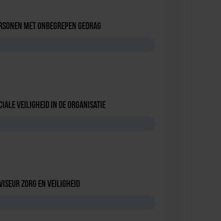
ersonen met onbegrepen gedrag
D
iale Veiligheid in de Organisatie
D
viseur zorg en veiligheid
D