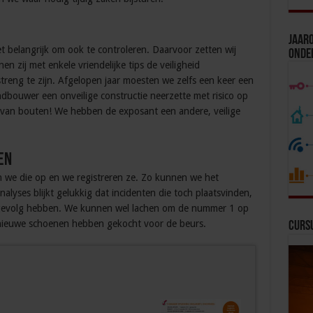
Jaaro
t belangrijk om ook te controleren. Daarvoor zetten wij
Onde
n zij met enkele vriendelijke tips de veiligheid
reng te zijn. Afgelopen jaar moesten we zelfs een keer een
ndbouwer een onveilige constructie neerzette met risico op
ts van bouten! We hebben de exposant een andere, veilige
en
sen we die op en we registreren ze. Zo kunnen we het
analyses blijkt gelukkig dat incidenten die toch plaatsvinden,
t gevolg hebben. We kunnen wel lachen om de nummer 1 op
e nieuwe schoenen hebben gekocht voor de beurs.
Curs