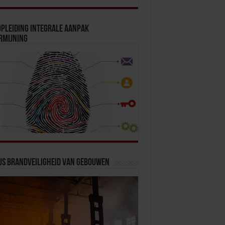
pleiding Integrale Aanpak
rmijning
us Brandveiligheid van Gebouwen