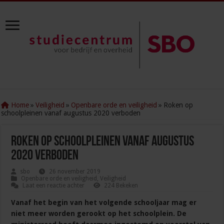
Home
»
Veiligheid
»
Openbare orde en veiligheid
»
Roken op
schoolpleinen vanaf augustus 2020 verboden
Roken op schoolpleinen vanaf augustus
2020 verboden
sbo
26 november 2019
Openbare orde en veiligheid
,
Veiligheid
Laat een reactie achter
224 Bekeken
Vanaf het begin van het volgende schooljaar mag er
niet meer worden gerookt op het schoolplein. De