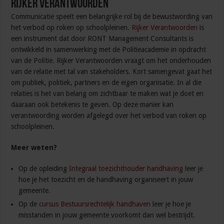
Rijker Verantwoorden
Communicatie speelt een belangrijke rol bij de bewustwording van
het verbod op roken op schoolpleinen.
Rijker Verantwoorden
is
een instrument dat door RONT Management Consultants is
ontwikkeld in samenwerking met de Politieacademie in opdracht
van de Politie. Rijker Verantwoorden vraagt om het onderhouden
van de relatie met tal van stakeholders. Kort samengevat gaat het
om publiek, politiek, partners en de eigen organisatie. In al die
relaties is het van belang om zichtbaar te maken wat je doet en
daaraan ook betekenis te geven. Op deze manier kan
verantwoording worden afgelegd over het verbod van roken op
schoolpleinen.
Meer weten?
Op de opleiding
Integraal toezichthouder handhaving
leer je
hoe je het toezicht en de handhaving organiseert in jouw
gemeente.
Op de
cursus Bestuursrechtelijk handhaven
leer je hoe je
misstanden in jouw gemeente voorkomt dan wel bestrijdt.