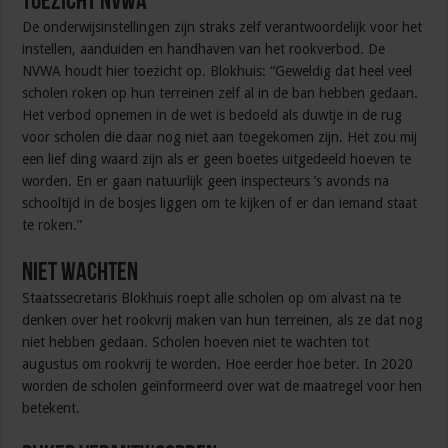
Toezicht NVWA
De onderwijsinstellingen zijn straks zelf verantwoordelijk voor het
instellen, aanduiden en handhaven van het rookverbod. De
NVWA houdt hier toezicht op. Blokhuis: “Geweldig dat heel veel
scholen roken op hun terreinen zelf al in de ban hebben gedaan.
Het verbod opnemen in de wet is bedoeld als duwtje in de rug
voor scholen die daar nog niet aan toegekomen zijn. Het zou mij
een lief ding waard zijn als er geen boetes uitgedeeld hoeven te
worden. En er gaan natuurlijk geen inspecteurs ’s avonds na
schooltijd in de bosjes liggen om te kijken of er dan iemand staat
te roken.”
Niet wachten
Staatssecretaris Blokhuis roept alle scholen op om alvast na te
denken over het rookvrij maken van hun terreinen, als ze dat nog
niet hebben gedaan. Scholen hoeven niet te wachten tot
augustus om rookvrij te worden. Hoe eerder hoe beter. In 2020
worden de scholen geïnformeerd over wat de maatregel voor hen
betekent.