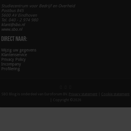
Studiecentrum voor Bedrijf en Overheid
Postbus 845
5600 AV Eindhoven
Tel. 040 - 2 974 980
klant@sbo.nl
www.sbo.nl
Direct naar:
Wijzig uw gegevens
Klantenservice
Privacy Policy
Incompany
Profilering
SBO Blog is onderdeel van Euroforum BV.
Privacy statement
|
Cookie statement
| Copyright ©2026