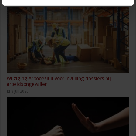
9 juli 2026
Wijziging Arbobesluit voor invulling dossiers bij
arbeidsongevallen
8 juli 2026