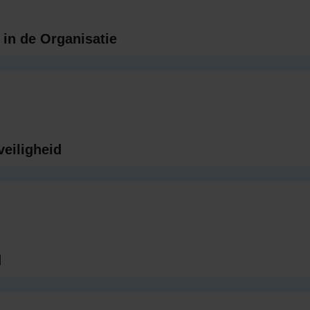
 in de Organisatie
veiligheid
d