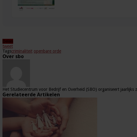
Delen
tweet
Tags
criminaliteit
openbare orde
Over sbo
Het Studiecentrum voor Bedrijf en Overheid (SBO) organiseert jaarlijks 
Gerelateerde Artikelen