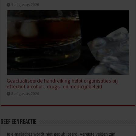
9 augustus 2026
Geactualiseerde handreiking helpt organisaties bij
effectief alcohol-, drugs- en medicijnbeleid
8 augustus 2026
Geef een reactie
Je e-mailadres wordt niet gepubliceerd.
Vereiste velden zijn