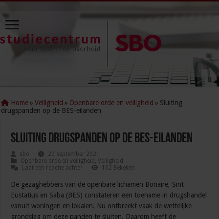
Home
»
Veiligheid
»
Openbare orde en veiligheid
»
Sluiting
drugspanden op de BES-eilanden
Sluiting drugspanden op de BES-eilanden
sbo
20 september 2021
Openbare orde en veiligheid
,
Veiligheid
Laat een reactie achter
102 Bekeken
De gezaghebbers van de openbare lichamen Bonaire, Sint
Eustatius en Saba (BES) constateren een toename in drugshandel
vanuit woningen en lokalen. Nu ontbreekt vaak de wettelijke
grondslag om deze panden te sluiten. Daarom heeft de