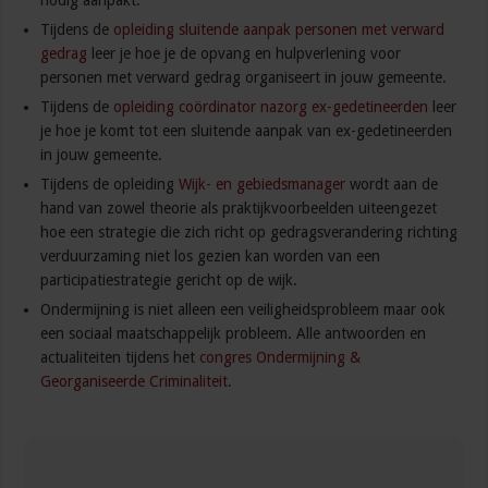
nodig aanpakt.
Tijdens de
opleiding sluitende aanpak personen met verward
gedrag
leer je hoe je de opvang en hulpverlening voor
personen met verward gedrag organiseert in jouw gemeente.
Tijdens de
opleiding coördinator nazorg ex-gedetineerden
leer
je hoe je komt tot een sluitende aanpak van ex-gedetineerden
in jouw gemeente.
Tijdens de opleiding
Wijk- en gebiedsmanager
wordt aan de
hand van zowel theorie als praktijkvoorbeelden uiteengezet
hoe een strategie die zich richt op gedragsverandering richting
verduurzaming niet los gezien kan worden van een
participatiestrategie gericht op de wijk.
Ondermijning is niet alleen een veiligheidsprobleem maar ook
een sociaal maatschappelijk probleem. Alle antwoorden en
actualiteiten tijdens het
congres Ondermijning &
Georganiseerde Criminaliteit.