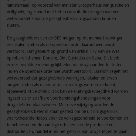
ministerraad, op voorstel van minister Grapperhaus van Justitie en
Veiligheid, ingestemd met het in consultatie brengen van een
wetsvoorstel zodat de gezaghebbers drugspanden kunnen
sluiten.
De gezaghebbers van de BES mogen op dit moment woningen
en lokalen sluiten als de openbare orde daaromheen wordt
verstoord. Dat gebeurt op grond van artikel 177 van de Wet
openbare lichamen Bonaire, Sint Eustatius en Saba. Dit biedt
echter onvoldoende mogelijkheden om drugspanden te sluiten
indien de openbare orde niet wordt verstoord. Daarom regelt het
wetsvoorstel dat gezaghebbers woningen, lokalen en erven
mogen sluiten als daarin of daarop drugs worden verkocht,
afgeleverd of verstrekt. Ook kan de sluitingsbevoegdheid worden
ingezet als er strafbare voorbereidingshandelingen voor
drugsdelicten plaatsvinden. Met deze wijziging worden de
gezaghebbers beter in staat gesteld om de uit drugsgebruik
voortvloeiende risico’s voor de volksgezondheid te voorkomen en
te beheersen en de nadelige effecten van de productie en
distributie van, handel in en het gebruik van drugs tegen te gaan.