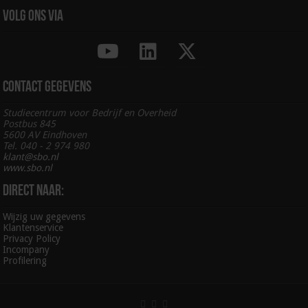
Volg ons via
Contact gegevens
Studiecentrum voor Bedrijf en Overheid
Postbus 845
5600 AV Eindhoven
Tel. 040 - 2 974 980
klant@sbo.nl
www.sbo.nl
Direct naar:
Wijzig uw gegevens
Klantenservice
Privacy Policy
Incompany
Profilering