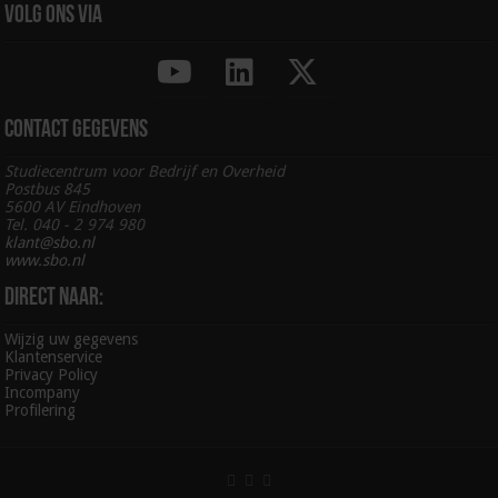
Volg ons via
Contact gegevens
Studiecentrum voor Bedrijf en Overheid
Postbus 845
5600 AV Eindhoven
Tel. 040 - 2 974 980
klant@sbo.nl
www.sbo.nl
Direct naar:
Wijzig uw gegevens
Klantenservice
Privacy Policy
Incompany
Profilering