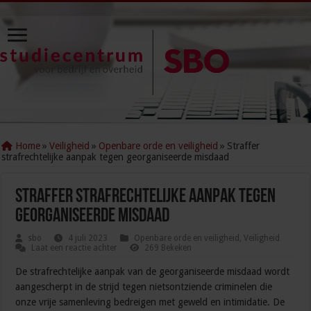
Home
»
Veiligheid
»
Openbare orde en veiligheid
»
Straffer
strafrechtelijke aanpak tegen georganiseerde misdaad
Straffer strafrechtelijke aanpak tegen
georganiseerde misdaad
sbo
4 juli 2023
Openbare orde en veiligheid
,
Veiligheid
Laat een reactie achter
269 Bekeken
De strafrechtelijke aanpak van de georganiseerde misdaad wordt
aangescherpt in de strijd tegen nietsontziende criminelen die
onze vrije samenleving bedreigen met geweld en intimidatie. De