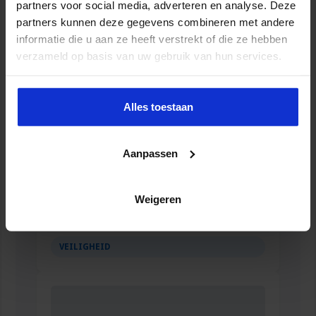
partners voor social media, adverteren en analyse. Deze
Cursussen
partners kunnen deze gegevens combineren met andere
informatie die u aan ze heeft verstrekt of die ze hebben
verzameld op basis van uw gebruik van hun services.
Alles toestaan
Aanpassen
Weigeren
Opleiding Coördinator nazorg ex-
gedetineerden
VEILIGHEID