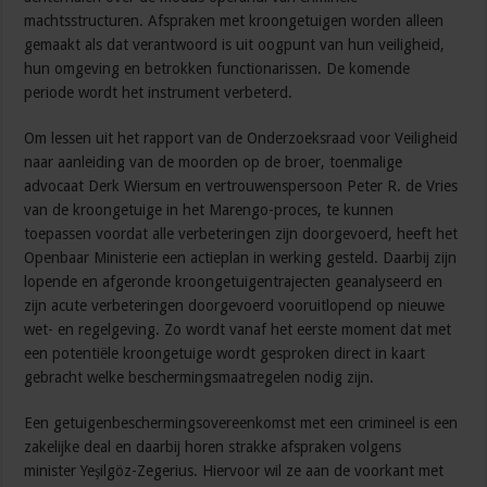
machtsstructuren. Afspraken met kroongetuigen worden alleen
gemaakt als dat verantwoord is uit oogpunt van hun veiligheid,
hun omgeving en betrokken functionarissen. De komende
periode wordt het instrument verbeterd.
Om lessen uit het rapport van de Onderzoeksraad voor Veiligheid
naar aanleiding van de moorden op de broer, toenmalige
advocaat Derk Wiersum en vertrouwenspersoon Peter R. de Vries
van de kroongetuige in het Marengo-proces, te kunnen
toepassen voordat alle verbeteringen zijn doorgevoerd, heeft het
Openbaar Ministerie een actieplan in werking gesteld. Daarbij zijn
lopende en afgeronde kroongetuigentrajecten geanalyseerd en
zijn acute verbeteringen doorgevoerd vooruitlopend op nieuwe
wet- en regelgeving. Zo wordt vanaf het eerste moment dat met
een potentiële kroongetuige wordt gesproken direct in kaart
gebracht welke beschermingsmaatregelen nodig zijn.
Een getuigenbeschermingsovereenkomst met een crimineel is een
zakelijke deal en daarbij horen strakke afspraken volgens
minister Yeşilgöz-Zegerius. Hiervoor wil ze aan de voorkant met