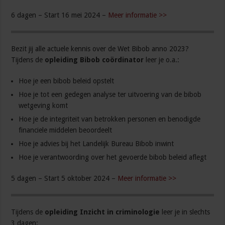
6 dagen – Start 16 mei 2024 –
Meer informatie >>
Bezit jij alle actuele kennis over de Wet Bibob anno 2023?
Tijdens de
opleiding Bibob coördinator
leer je o.a.:
Hoe je een bibob beleid opstelt
Hoe je tot een gedegen analyse ter uitvoering van de bibob
wetgeving komt
Hoe je de integriteit van betrokken personen en benodigde
financiele middelen beoordeelt
Hoe je advies bij het Landelijk Bureau Bibob inwint
Hoe je verantwoording over het gevoerde bibob beleid aflegt
5 dagen – Start 5 oktober 2024 –
Meer informatie >>
Tijdens de
opleiding Inzicht in criminologie
leer je in slechts
3 dagen: