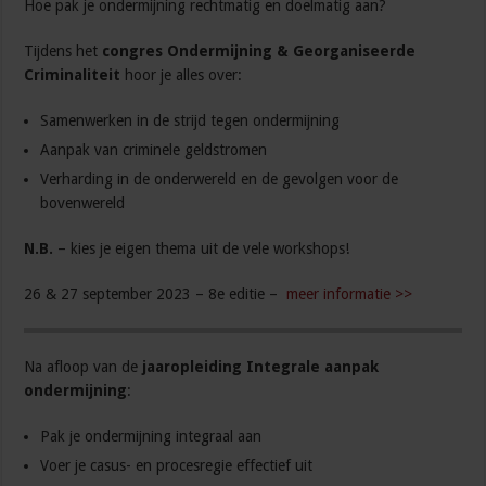
Hoe pak je ondermijning rechtmatig en doelmatig aan?
Tijdens het
congres Ondermijning & Georganiseerde
Criminaliteit
hoor je alles over:
Samenwerken in de strijd tegen ondermijning
Aanpak van criminele geldstromen
Verharding in de onderwereld en de gevolgen voor de
bovenwereld
N.B.
– kies je eigen thema uit de vele workshops!
26 & 27 september 2023 – 8e editie –
meer informatie >>
Na afloop van de
jaaropleiding Integrale aanpak
ondermijning
:
Pak je ondermijning integraal aan
Voer je casus- en procesregie effectief uit