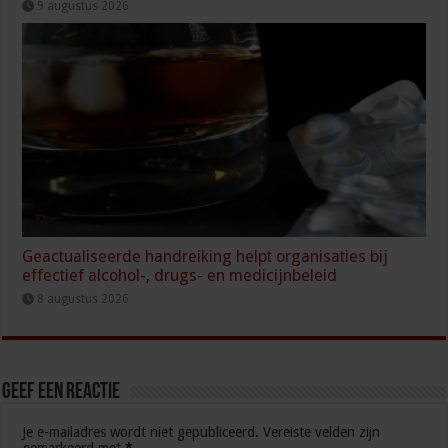
9 augustus 2026
Geactualiseerde handreiking helpt organisaties bij
effectief alcohol-, drugs- en medicijnbeleid
8 augustus 2026
Geef een reactie
Je e-mailadres wordt niet gepubliceerd.
Vereiste velden zijn