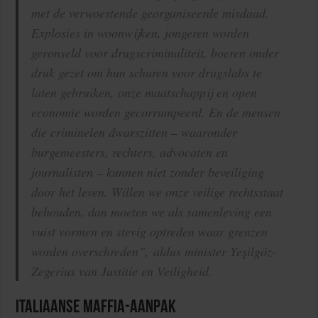
met de verwoestende georganiseerde misdaad.
Explosies in woonwijken, jongeren worden
geronseld voor drugscriminaliteit, boeren onder
druk gezet om hun schuren voor drugslabs te
laten gebruiken, onze maatschappij en open
economie worden gecorrumpeerd. En de mensen
die criminelen dwarszitten – waaronder
burgemeesters, rechters, advocaten en
journalisten – kunnen niet zonder beveiliging
door het leven. Willen we onze veilige rechtsstaat
behouden, dan moeten we als samenleving een
vuist vormen en stevig optreden waar grenzen
worden overschreden”, aldus minister Yeşilgöz-
Zegerius van Justitie en Veiligheid.
Italiaanse maffia-aanpak