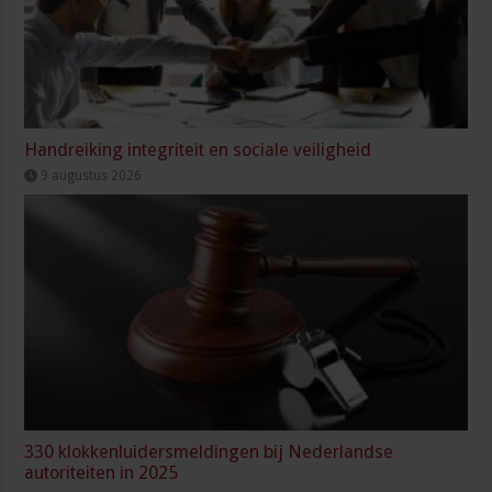
Handreiking integriteit en sociale veiligheid
9 augustus 2026
330 klokkenluidersmeldingen bij Nederlandse
autoriteiten in 2025