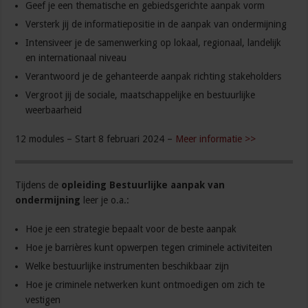
Geef je een thematische en gebiedsgerichte aanpak vorm
Versterk jij de informatiepositie in de aanpak van ondermijning
Intensiveer je de samenwerking op lokaal, regionaal, landelijk
en internationaal niveau
Verantwoord je de gehanteerde aanpak richting stakeholders
Vergroot jij de sociale, maatschappelijke en bestuurlijke
weerbaarheid
12 modules – Start 8 februari 2024 –
Meer informatie >>
Tijdens de
opleiding Bestuurlijke aanpak van
ondermijning
leer je o.a.:
Hoe je een strategie bepaalt voor de beste aanpak
Hoe je barrières kunt opwerpen tegen criminele activiteiten
Welke bestuurlijke instrumenten beschikbaar zijn
Hoe je criminele netwerken kunt ontmoedigen om zich te
vestigen