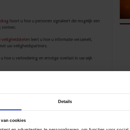
edrag
hoort u hoe u personen signaleert die mogelijk een
g vormen.
e veiligheidsketen
leert u hoe u informatie verzamelt,
met uw veiligheidspartners.
 u hoe u verloedering en ernstige overlast in uw wijk
/11/streettriageresearch/
587225
Details
chnabel
, P. (1997) Schuyt, K. (ed.), Het sociaal tekort.
, pp. 170 – 183.
 van cookies
ent en advertenties te personaliseren, om functies voor social