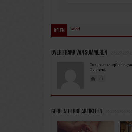
tweet
Delen
Over Frank van Summeren
Congres- en opleidingsma
Overheid.
Gerelateerde Artikelen