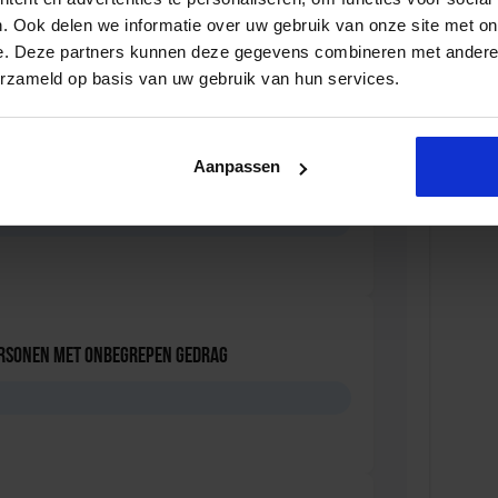
. Ook delen we informatie over uw gebruik van onze site met on
e. Deze partners kunnen deze gegevens combineren met andere i
erzameld op basis van uw gebruik van hun services.
 Opleidingen en Cursussen
Aanpassen
oördinator nazorg ex-gedetineerden
D
ersonen met onbegrepen gedrag
D