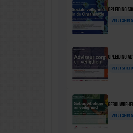
Opleiding Soc
VEILIGHEI
Opleiding Ad
VEILIGHEI
Gebouwbehee
VEILIGHEI