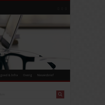
tgoed & Infra
Overig
Nieuwsbrief