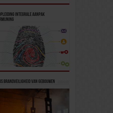
pleiding Integrale Aanpak
rmijning
us Brandveiligheid van Gebouwen