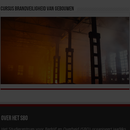
Cursus Brandveiligheid van Gebouwen
Over het SBO
Het Studiecentrum voor Bedrijf en Overheid (SBO) organiseert jaarlijks