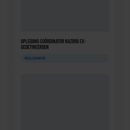
Opleiding Coördinator nazorg ex-
gedetineerden
VEILIGHEID