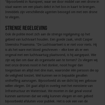
“Bijvoorbeeld in Nunspeet, waar we door middel van een drone in
staat waren om een plaats delict in het bos in kaart te brengen.
Inmiddels zijn verschillende agenten bevoegd om met een drone
te vliegen.
Strenge regelgeving
Ook de politie moet zich aan de strenge regelgeving op het
gebied van luchtvaart houden. Een goede zaak, vindt Casper
Steenstra Praamsma. “De Luchtvaartwet is er niet voor niets. Hij
is als het ware met bloed geschreven – elke keer als er een
ongeval met een luchtvaartuig plaatsvond, is hij aangepast. Wie
zijn wij dan om daar als organisatie aan te tornen? Zo vliegen wij
met onze drones nooit in het donker, nooit hoger dan
toegestaan en altijd met drie man, waaronder één persoon die op
de veiligheid toeziet. Wel kunnen we in bepaalde gevallen
ontheffing aanvragen. Bijvoorbeeld als we dicht bij een gebouw
willen vliegen. Dit gaat altijd in overleg met het ministerie van
Infrastructuur en Waterstaat. We moeten in dat geval vooral
kunnen aantonen dat we veilig kunnen vliegen en een gebied
bijvoorbeeld afsluiten voor publiek. Het is ook een van de