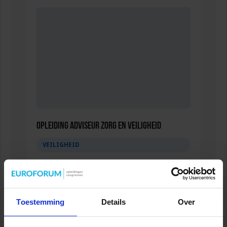
Opleiding Adviseur zorg en veiligheid
VEILIGHEID
Toestemming
Details
Over