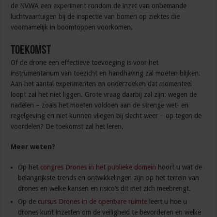
de NVWA een experiment rondom de inzet van onbemande
luchtvaartuigen bij de inspectie van bomen op ziektes die
voornamelijk in boomtoppen voorkomen.
Toekomst
Of de drone een effectieve toevoeging is voor het
instrumentarium van toezicht en handhaving zal moeten blijken.
Aan het aantal experimenten en onderzoeken dat momenteel
loopt zal het niet liggen. Grote vraag daarbij zal zijn: wegen de
nadelen – zoals het moeten voldoen aan de strenge wet- en
regelgeving en niet kunnen vliegen bij slecht weer – op tegen de
voordelen? De toekomst zal het leren.
Meer weten?
Op het
congres Drones in het publieke domein
hoort u wat de
belangrijkste trends en ontwikkelingen zijn op het terrein van
drones en welke kansen en risico’s dit met zich meebrengt.
Op de
cursus Drones in de openbare ruimte
leert u hoe u
drones kunt inzetten om de veiligheid te bevorderen en welke