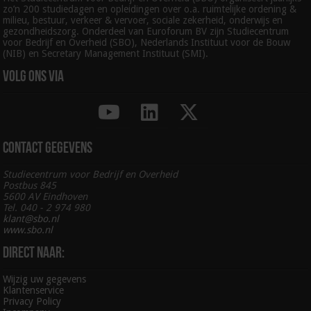
zo’n 200 studiedagen en opleidingen over o.a. ruimtelijke ordening &
milieu, bestuur, verkeer & vervoer, sociale zekerheid, onderwijs en
gezondheidszorg. Onderdeel van Euroforum BV zijn Studiecentrum
voor Bedrijf en Overheid (SBO), Nederlands Instituut voor de Bouw
(NIB) en Secretary Management Instituut (SMI).
Volg ons via
Contact gegevens
Studiecentrum voor Bedrijf en Overheid
Postbus 845
5600 AV Eindhoven
Tel. 040 - 2 974 980
klant@sbo.nl
www.sbo.nl
Direct naar:
Wijzig uw gegevens
Klantenservice
Privacy Policy