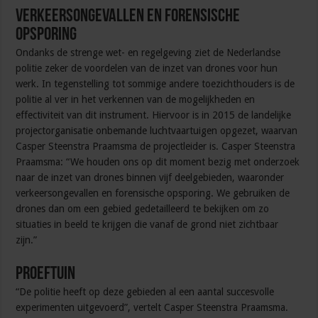
Verkeersongevallen en forensische
opsporing
Ondanks de strenge wet- en regelgeving ziet de Nederlandse
politie zeker de voordelen van de inzet van drones voor hun
werk. In tegenstelling tot sommige andere toezichthouders is de
politie al ver in het verkennen van de mogelijkheden en
effectiviteit van dit instrument. Hiervoor is in 2015 de landelijke
projectorganisatie onbemande luchtvaartuigen opgezet, waarvan
Casper Steenstra Praamsma de projectleider is. Casper Steenstra
Praamsma: “We houden ons op dit moment bezig met onderzoek
naar de inzet van drones binnen vijf deelgebieden, waaronder
verkeersongevallen en forensische opsporing. We gebruiken de
drones dan om een gebied gedetailleerd te bekijken om zo
situaties in beeld te krijgen die vanaf de grond niet zichtbaar
zijn.”
Proeftuin
“De politie heeft op deze gebieden al een aantal succesvolle
experimenten uitgevoerd”, vertelt Casper Steenstra Praamsma.