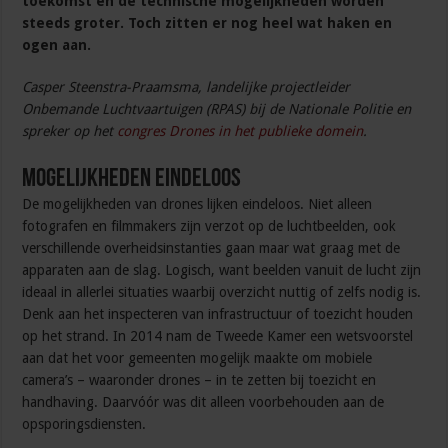
toekomst en de technische mogelijkheden worden
steeds groter. Toch zitten er nog heel wat haken en
ogen aan.
Casper Steenstra-Praamsma, landelijke projectleider
Onbemande Luchtvaartuigen (RPAS) bij de Nationale Politie en
spreker op het
congres Drones in het publieke domein
.
Mogelijkheden eindeloos
De mogelijkheden van drones lijken eindeloos. Niet alleen
fotografen en filmmakers zijn verzot op de luchtbeelden, ook
verschillende overheidsinstanties gaan maar wat graag met de
apparaten aan de slag. Logisch, want beelden vanuit de lucht zijn
ideaal in allerlei situaties waarbij overzicht nuttig of zelfs nodig is.
Denk aan het inspecteren van infrastructuur of toezicht houden
op het strand. In 2014 nam de Tweede Kamer een wetsvoorstel
aan dat het voor gemeenten mogelijk maakte om mobiele
camera’s – waaronder drones – in te zetten bij toezicht en
handhaving. Daarvóór was dit alleen voorbehouden aan de
opsporingsdiensten.