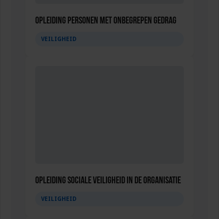
Opleiding Personen met onbegrepen gedrag
VEILIGHEID
Opleiding Sociale Veiligheid in de Organisatie
VEILIGHEID