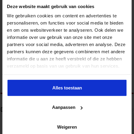
Deze website maakt gebruik van cookies
We gebruiken cookies om content en advertenties te
personaliseren, om functies voor social media te bieden
en om ons websiteverkeer te analyseren. Ook delen we
informatie over uw gebruik van onze site met onze
Gebouwbeheer en veiligheid
partners voor social media, adverteren en analyse. Deze
VEILIGHEID
partners kunnen deze gegevens combineren met andere
informatie die u aan ze heeft verstrekt of die ze hebben
verzameld op basis van uw gebruik van hun services.
tweet
Alles toestaan
Aanpassen
Over Frank van Summeren
Congres- en opleidingsmanager veiligheid bij het
Weigeren
Studiecentrum voor Bedrijf en Overheid.