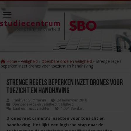
Home
»
Veiligheid
»
Openbare orde en veiligheid
»
Strenge regels
beperken inzet drones voor toezicht en handhaving
Strenge regels beperken inzet drones voor
toezicht en handhaving
Frank van Summeren
24 november 2018
Openbare orde en veiligheid
,
Veiligheid
Laat een reactie achter
1,091 Bekeken
Drones met camera’s inzetten voor toezicht en
handhaving. Het lijkt een logische stap naar de