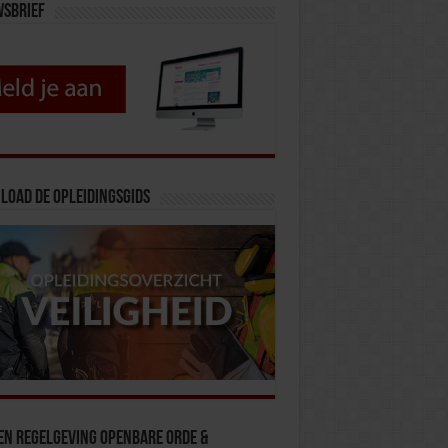
wsbrief
load de opleidingsgids
en Regelgeving Openbare Orde &