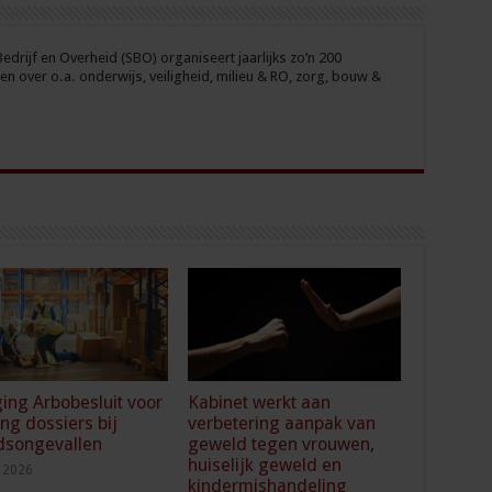
drijf en Overheid (SBO) organiseert jaarlijks zo’n 200
n over o.a. onderwijs, veiligheid, milieu & RO, zorg, bouw &
ging Arbobesluit voor
Kabinet werkt aan
ing dossiers bij
verbetering aanpak van
dsongevallen
geweld tegen vrouwen,
huiselijk geweld en
i 2026
kindermishandeling