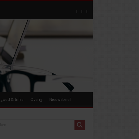
tgoed & Infra
Overig
Nieuwsbrief