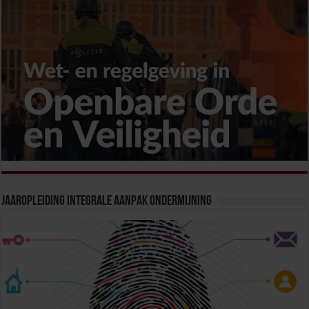
Jaaropleiding Integrale Aanpak Ondermijning