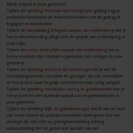
Bibob toepast in jouw gemeente.
Tijdens de
opleiding Personen met onbegrepen
gedrag krijg je
praktische handvatten en theoretische kaders om dit gedrag te
begrijpen en beïnvloeden
Tijdens de
jaaropleiding Integrale aanpak van ondermijning
leer je
hoe je verantwoording aflegt over de aanpak van ondermijning in
jouw regio.
Tijdens de
cursus Bestuurlijke aanpak van ondermijning
leer je
hoe je voorkomt dat criminele organisaties zich vestigen in jouw
gemeente.
Tijdens de
opleiding Inzicht in de Criminologie
leer je wat de
verschijningsvormen, oorzaken en gevolgen zijn van criminaliteit
en hoe je deze waar mogelijk voorkomt en waar nodig aanpakt.
Tijdens de
opleiding coördinator nazorg ex-gedetineerden
leer je
hoe je komt tot een sluitende aanpak van ex-gedetineerden in
jouw gemeente.
Tijdens de opleiding
Wijk- en gebiedsmanager
wordt aan de hand
van zowel theorie als praktijkvoorbeelden uiteengezet hoe een
strategie die zich richt op gedragsverandering richting
verduurzaming niet los gezien kan worden van een