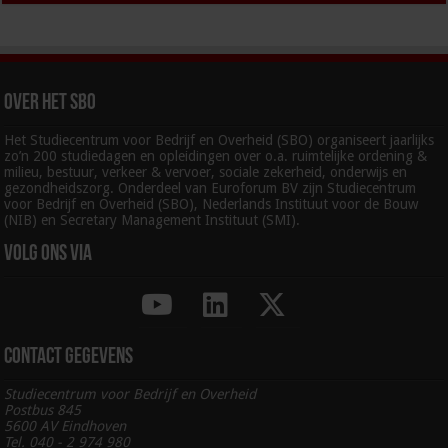
Over het SBO
Het Studiecentrum voor Bedrijf en Overheid (SBO) organiseert jaarlijks
zo’n 200 studiedagen en opleidingen over o.a. ruimtelijke ordening &
milieu, bestuur, verkeer & vervoer, sociale zekerheid, onderwijs en
gezondheidszorg. Onderdeel van Euroforum BV zijn Studiecentrum
voor Bedrijf en Overheid (SBO), Nederlands Instituut voor de Bouw
(NIB) en Secretary Management Instituut (SMI).
Volg ons via
Contact gegevens
Studiecentrum voor Bedrijf en Overheid
Postbus 845
5600 AV Eindhoven
Tel. 040 - 2 974 980