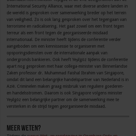
International Security Alliance, waar met diverse andere landen in
de wereld is gesproken over samenwerking breder op het terrein
van veiligheid. Zo is ook lang gesproken over het tegengaan van
terrorisme en radicalisering. Het gaat zowel om een front tegen
terreur als een front tegen de georganiseerde misdaad
internationaal. De minister heeft tijdens de conferentie verder
aangeboden om een kennissessie te organiseren met
opsporingsdiensten over de internationale aanpak van
ondergronds bankieren. Ook heeft Yeşilgöz tijdens de conferentie
apart nog gesproken met haar collega-minister van Binnenlandse
Zaken professor dr. Muhammad Faishal Ibrahim van Singapore,
omdat dit land een belangrijke handelspartner van Nederland is in
Azië. Criminelen maken graag misbruik van reguliere goederen-
en handelsstromen. Daarom is ook Singapore volgens minister
Yeşilgöz een belangrijke partner om de samenwerking mee te
versterken in de strijd tegen georganiseerde misdaad.
Meer weten?