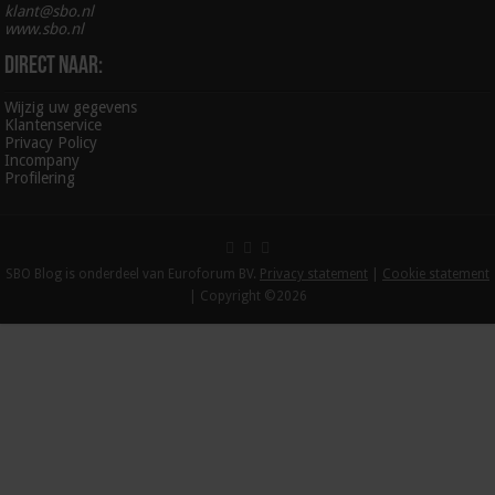
klant@sbo.nl
www.sbo.nl
Direct naar:
Wijzig uw gegevens
Klantenservice
Privacy Policy
Incompany
Profilering
SBO Blog is onderdeel van Euroforum BV.
Privacy statement
|
Cookie statement
| Copyright ©2026