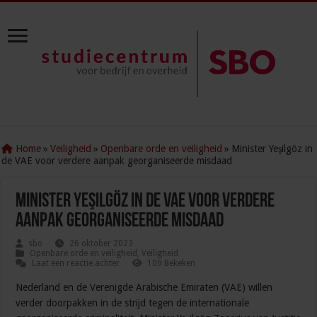
Home
»
Veiligheid
»
Openbare orde en veiligheid
»
Minister Yeşilgöz in
de VAE voor verdere aanpak georganiseerde misdaad
Minister Yeşilgöz in de VAE voor verdere
aanpak georganiseerde misdaad
sbo
26 oktober 2023
Openbare orde en veiligheid
,
Veiligheid
Laat een reactie achter
109 Bekeken
Nederland en de Verenigde Arabische Emiraten (VAE) willen
verder doorpakken in de strijd tegen de internationale