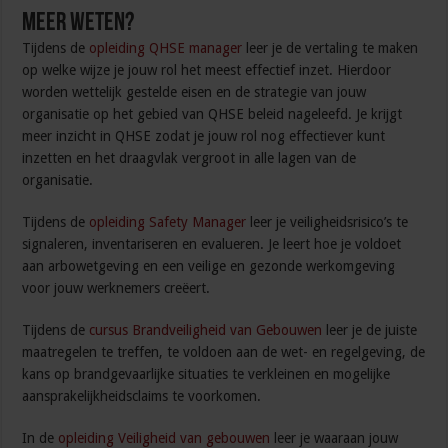
Meer weten?
Tijdens de
opleiding QHSE manager
leer je de vertaling te maken
op welke wijze je jouw rol het meest effectief inzet. Hierdoor
worden wettelijk gestelde eisen en de strategie van jouw
organisatie op het gebied van QHSE beleid nageleefd. Je krijgt
meer inzicht in QHSE zodat je jouw rol nog effectiever kunt
inzetten en het draagvlak vergroot in alle lagen van de
organisatie.
Tijdens de
opleiding Safety Manager
leer je veiligheidsrisico’s te
signaleren, inventariseren en evalueren. Je leert hoe je voldoet
aan arbowetgeving en een veilige en gezonde werkomgeving
voor jouw werknemers creëert.
Tijdens de
cursus Brandveiligheid van Gebouwen
leer je de juiste
maatregelen te treffen, te voldoen aan de wet- en regelgeving, de
kans op brandgevaarlijke situaties te verkleinen en mogelijke
aansprakelijkheidsclaims te voorkomen.
In de
opleiding Veiligheid van gebouwen
leer je waaraan jouw