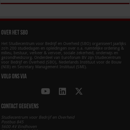
Over het SBO
Het Studiecentrum voor Bedrijf en Overheid (SBO) organiseert jaarlijks
zo’n 200 studiedagen en opleidingen over o.a. ruimtelijke ordening &
milieu, bestuur, verkeer & vervoer, sociale zekerheid, onderwijs en
gezondheidszorg. Onderdeel van Euroforum BV zijn Studiecentrum
voor Bedrijf en Overheid (SBO), Nederlands Instituut voor de Bouw
(NIB) en Secretary Management Instituut (SMI).
Volg ons via
Contact gegevens
Studiecentrum voor Bedrijf en Overheid
Postbus 845
5600 AV Eindhoven