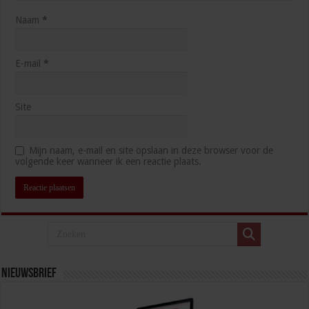
Naam
*
E-mail
*
Site
Mijn naam, e-mail en site opslaan in deze browser voor de
volgende keer wanneer ik een reactie plaats.
Nieuwsbrief