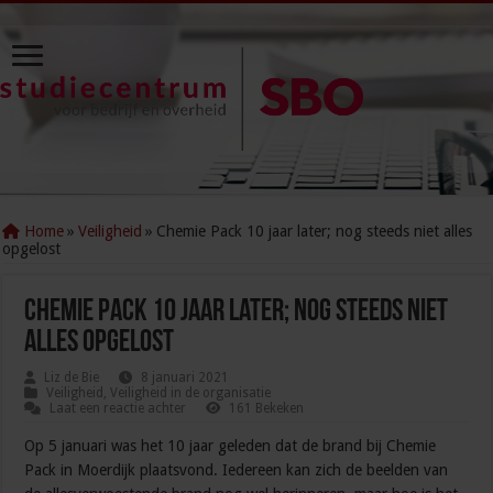
Home
»
Veiligheid
»
Chemie Pack 10 jaar later; nog steeds niet alles
opgelost
Chemie Pack 10 jaar later; nog steeds niet
alles opgelost
Liz de Bie
8 januari 2021
Veiligheid
,
Veiligheid in de organisatie
Laat een reactie achter
161 Bekeken
Op 5 januari was het 10 jaar geleden dat de brand bij Chemie
Pack in Moerdijk plaatsvond. Iedereen kan zich de beelden van