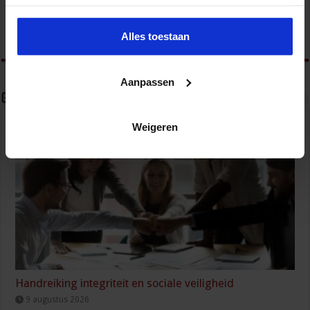
Bedrijf en Overheid en het opleidingsaanbod is te vinden op
www.sbo.nl/veiligheid
Alles toestaan
Aanpassen
Gerelateerde Artikelen
Weigeren
Handreiking integriteit en sociale veiligheid
9 augustus 2026