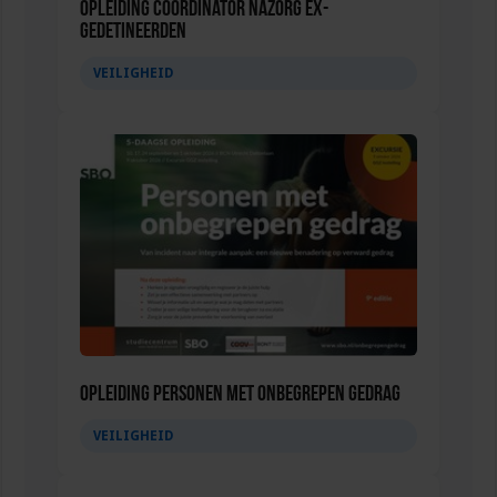
Opleiding Coördinator nazorg ex-
gedetineerden
VEILIGHEID
Opleiding Personen met onbegrepen gedrag
VEILIGHEID