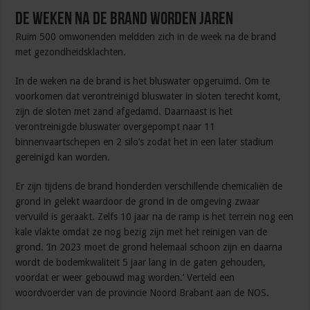
De weken na de brand worden jaren
Ruim 500 omwonenden meldden zich in de week na de brand
met gezondheidsklachten.
In de weken na de brand is het bluswater opgeruimd. Om te
voorkomen dat verontreinigd bluswater in sloten terecht komt,
zijn de sloten met zand afgedamd. Daarnaast is het
verontreinigde bluswater overgepompt naar 11
binnenvaartschepen en 2 silo’s zodat het in een later stadium
gereinigd kan worden.
Er zijn tijdens de brand honderden verschillende chemicaliën de
grond in gelekt waardoor de grond in de omgeving zwaar
vervuild is geraakt. Zelfs 10 jaar na de ramp is het terrein nog een
kale vlakte omdat ze nog bezig zijn met het reinigen van de
grond. ‘In 2023 moet de grond helemaal schoon zijn en daarna
wordt de bodemkwaliteit 5 jaar lang in de gaten gehouden,
voordat er weer gebouwd mag worden.’ Verteld een
woordvoerder van de provincie Noord Brabant aan de NOS.