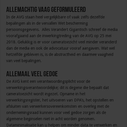
Allemachtig Vaag Geformuleerd
In de AVG staan heel vergelijkbare of vaak zelfs dezelfde
bepalingen als in de vervallen Wet bescherming
persoonsgegevens. Alles Verandert Gigantisch schreef de media
voorafgaand aan de inwerkingtreding van de AVG op 25 mei
2018. Gelukkig is er voor cameratoezicht veel minder veranderd
dan de media en ook de advocatuur vooraf aangaven. Wat wel
hetzelfde gebleven is, is de abstractheid en daarmee vaagheid
van veel bepalingen.
Allemaal Veel Gedoe
De AVG kent een verantwoordingsplicht voor de
verwerkingsverantwoordelijke; dit is degene die bepaalt dat
cameratoezicht wordt ingezet. Opname in het
verwerkingsregister, het uitvoeren van DPA’s, het opstellen en
afsluiten van verwerkersovereenkomsten en overleg met de
ondernemingsraad kunnen voor veel gedoe zorgen als de
algemene beginselen niet in acht worden genomen.
Dataminimalisatie kan u helpen om minder data te verwerken en