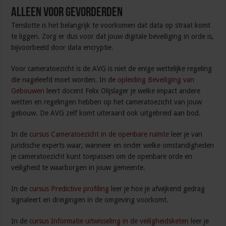
Alleen Voor Gevorderden
Tenslotte is het belangrijk te voorkomen dat data op straat komt
te liggen. Zorg er dus voor dat jouw digitale beveiliging in orde is,
bijvoorbeeld door data encryptie.
Voor cameratoezicht is de AVG is niet de enige wettelijke regeling
die nageleefd moet worden. In de
opleiding Beveiliging van
Gebouwen
leert docent Felix Olijslager je welke impact andere
wetten en regelingen hebben op het cameratoezicht van jouw
gebouw. De AVG zelf komt uiteraard ook uitgebreid aan bod.
In de
cursus Cameratoezicht in de openbare ruimte
leer je van
juridische experts waar, wanneer en onder welke omstandigheden
je cameratoezicht kunt toepassen om de openbare orde en
veiligheid te waarborgen in jouw gemeente.
In de
cursus Predictive profiling
leer je hoe je afwijkend gedrag
signaleert en dreigingen in de omgeving voorkomt.
In de
cursus Informatie uitwisseling in de veiligheidsketen
leer je