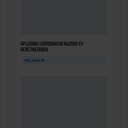
Opleiding Coördinator nazorg ex-
gedetineerden
VEILIGHEID