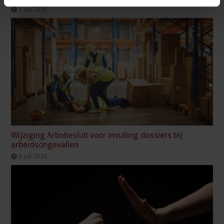
9 juli 2026
Wijziging Arbobesluit voor invulling dossiers bij
arbeidsongevallen
8 juli 2026