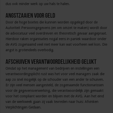
dus ook minder werk op uw hals te halen.
Angstzaaien Voor Geld
Door de hoge boetes die kunnen worden opgelegd door de
Autoriteit Persoonsgegevens (en om omzet te maken) wordt door
de advocatuur veel overdreven en theoretisch gevaar aangepraat.
Hierdoor raken organisaties nogal eens in paniek waardoor onder
de AVG zogenaamd veel niet meer kan wat voorheen wel kon. Die
angst is grotendeels overbodig.
Afschuiven Verantwoordelijkheid Gelukt
Omdat op het management van bedrijven en instellingen een
verantwoordingsplicht rust was het voor veel managers zaak die
aap zo snel mogelijk op de schouder van een ander te schuiven.
Er zijn veel mensen aangesteld, de zogenaamde functionarissen
voor de gegevensverwerking, die verantwoordelijk zijn gemaakt
voor het compliant worden en blijven met de AVG. Aan het eind
van de werkweek gaan zij vaak tevreden naar huis: Afvinken
Verplichtingen Gedaan.