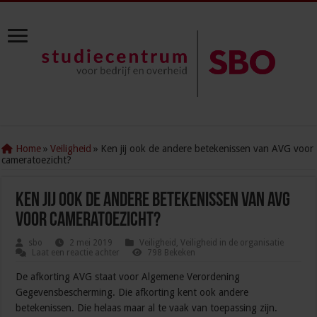
Home
»
Veiligheid
»
Ken jij ook de andere betekenissen van AVG voor
cameratoezicht?
Ken jij ook de andere betekenissen van AVG
voor cameratoezicht?
sbo
2 mei 2019
Veiligheid
,
Veiligheid in de organisatie
Laat een reactie achter
798 Bekeken
De afkorting AVG staat voor Algemene Verordening
Gegevensbescherming. Die afkorting kent ook andere
betekenissen. Die helaas maar al te vaak van toepassing zijn.