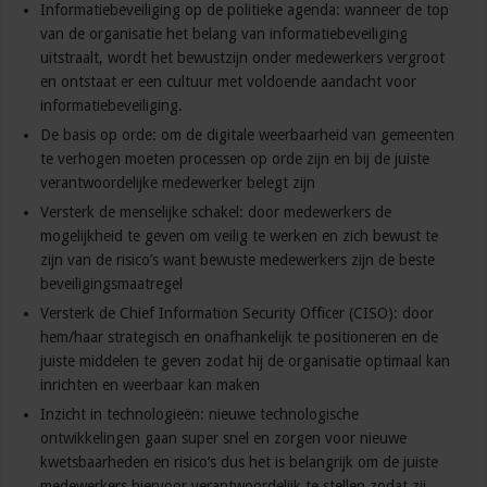
Informatiebeveiliging op de politieke agenda: wanneer de top
van de organisatie het belang van informatiebeveiliging
uitstraalt, wordt het bewustzijn onder medewerkers vergroot
en ontstaat er een cultuur met voldoende aandacht voor
informatiebeveiliging.
De basis op orde: om de digitale weerbaarheid van gemeenten
te verhogen moeten processen op orde zijn en bij de juiste
verantwoordelijke medewerker belegt zijn
Versterk de menselijke schakel: door medewerkers de
mogelijkheid te geven om veilig te werken en zich bewust te
zijn van de risico’s want bewuste medewerkers zijn de beste
beveiligingsmaatregel
Versterk de Chief Information Security Officer (CISO): door
hem/haar strategisch en onafhankelijk te positioneren en de
juiste middelen te geven zodat hij de organisatie optimaal kan
inrichten en weerbaar kan maken
Inzicht in technologieën: nieuwe technologische
ontwikkelingen gaan super snel en zorgen voor nieuwe
kwetsbaarheden en risico’s dus het is belangrijk om de juiste
medewerkers hiervoor verantwoordelijk te stellen zodat zij