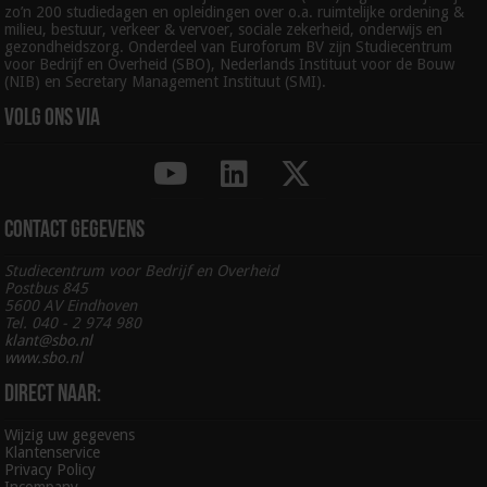
zo’n 200 studiedagen en opleidingen over o.a. ruimtelijke ordening &
milieu, bestuur, verkeer & vervoer, sociale zekerheid, onderwijs en
gezondheidszorg. Onderdeel van Euroforum BV zijn Studiecentrum
voor Bedrijf en Overheid (SBO), Nederlands Instituut voor de Bouw
(NIB) en Secretary Management Instituut (SMI).
Volg ons via
Contact gegevens
Studiecentrum voor Bedrijf en Overheid
Postbus 845
5600 AV Eindhoven
Tel. 040 - 2 974 980
klant@sbo.nl
www.sbo.nl
Direct naar:
Wijzig uw gegevens
Klantenservice
Privacy Policy
Incompany