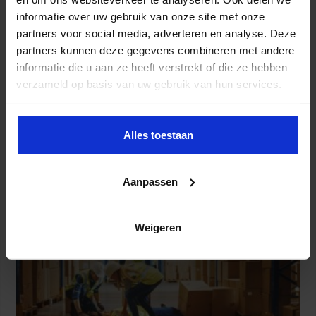
informatie over uw gebruik van onze site met onze
partners voor social media, adverteren en analyse. Deze
partners kunnen deze gegevens combineren met andere
informatie die u aan ze heeft verstrekt of die ze hebben
verzameld op basis van uw gebruik van hun services.
Alles toestaan
Partijen maken afspraken over betere hulp en
bescherming voor kinderen en gezinnen
Aanpassen
9 juli 2026
Weigeren