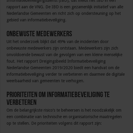
Informatiebeveiligingsdienst (IBD), dat meldt het IBD in een
rapport aan de VNG. De IBD is een gezamenlijk initiatief van alle
Nederlandse Gemeenten en richt zich op ondersteuning op het
gebied van informatiebeveiliging.
Onbewuste medewerkers
Uit het onderzoek blijkt dat 49% van de incidenten door
onbewuste medewerkers zijn ontstaan. Medewerkers zijn zich
onvoldoende bewust van de gevolgen van een kleine menselijke
fout. Het rapport Dreigingsbeeld Informatiebeveiliging
Nederlandse Gemeenten 2019/2020 biedt een handvat om de
informatiebeveiliging verder te verbeteren en daarmee de digitale
weerbaarheid van gemeenten te verhogen.
Prioriteiten om informatiebeveiliging te
verbeteren
Om de belangrijkste risico’s te beheersen is het noodzakelijk om
een combinatie van technische en organisatorische maatregelen
op te stellen. De prioriteiten volgens dit rapport zijn: