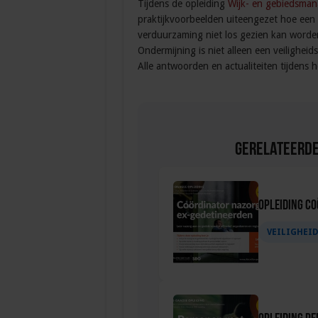
Tijdens de opleiding
Wijk- en gebiedsman
praktijkvoorbeelden uiteengezet hoe een s
verduurzaming niet los gezien kan worden 
Ondermijning is niet alleen een veilighei
Alle antwoorden en actualiteiten tijdens 
Gerelateerde
Opleiding C
VEILIGHEI