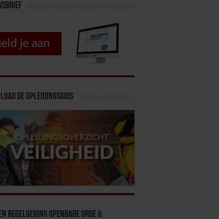
wsbrief
load de opleidingsgids
en Regelgeving Openbare Orde &