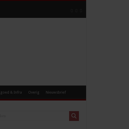
tgoed & Infra
Overig
Nieuwsbrief