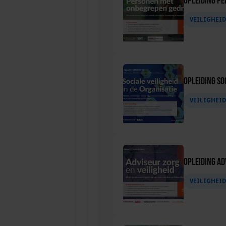
Opleiding P
VEILIGHEI
Opleiding Soc
VEILIGHEI
Opleiding Ad
VEILIGHEI