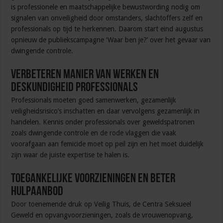
is professionele en maatschappelijke bewustwording nodig om
signalen van onveiligheid door omstanders, slachtoffers zelf en
professionals op tijd te herkennen. Daarom start eind augustus
opnieuw de publiekscampagne ‘Waar ben je?’ over het gevaar van
dwingende controle.
Verbeteren manier van werken en
deskundigheid professionals
Professionals moeten goed samenwerken, gezamenlijk
veiligheidsrisico’s inschatten en daar vervolgens gezamenlijk in
handelen. Kennis onder professionals over geweldspatronen
zoals dwingende controle en de rode vlaggen die vaak
voorafgaan aan femicide moet op peil zijn en het moet duidelijk
zijn waar de juiste expertise te halen is.
Toegankelijke voorzieningen en beter
hulpaanbod
Door toenemende druk op Veilig Thuis, de Centra Seksueel
Geweld en opvangvoorzieningen, zoals de vrouwenopvang,