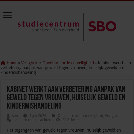
Home
»
Veiligheid
»
Openbare orde en veiligheid
»
Kabinet werkt aan
verbetering aanpak van geweld tegen vrouwen, huiselijk geweld en
kindermishandeling
Kabinet werkt aan verbetering aanpak van
geweld tegen vrouwen, huiselijk geweld en
kindermishandeling
sbo
6 juli 2026
Openbare orde en veiligheid
,
Veiligheid
Laat een reactie achter
20 Bekeken
Het tegengaan van geweld tegen vrouwen, huiselijk geweld en