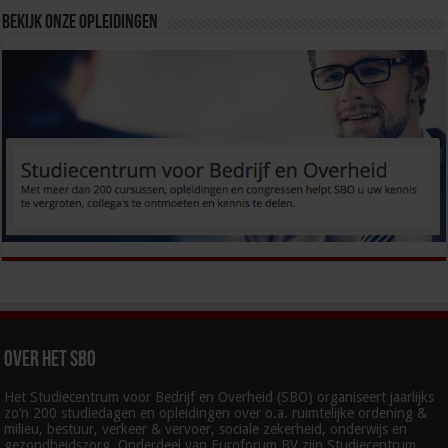
Bekijk onze opleidingen
Over het SBO
Het Studiecentrum voor Bedrijf en Overheid (SBO) organiseert jaarlijks
zo’n 200 studiedagen en opleidingen over o.a. ruimtelijke ordening &
milieu, bestuur, verkeer & vervoer, sociale zekerheid, onderwijs en
gezondheidszorg. Onderdeel van Euroforum BV zijn Studiecentrum