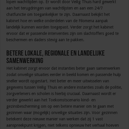
lopen wachttijden op. Er wordt door Veilig Thuis hard gewerkt
aan het terugdringen van wachtlijsten en aan een 24/7
chatfunctie om toegankelijker te zijn. Daarnaast bekijkt het
kabinet hoe en welke onderdelen van de Filomena aanpak
landelijk kunnen worden toegepast. Verder zorgt het kabinet
ervoor dat er passende interventies zijn om slachtoffers goed te
beschermen en daders stevig aan te pakken.
Betere lokale, regionale en landelijke
samenwerking
Het kabinet zorgt ervoor dat instanties beter gaan samenwerken
zodat onveilige situaties eerder in beeld komen en passende hulp
sneller wordt opgestart. Het beter en meer uitwisselen van
gegevens tussen Veilig Thuis en andere instanties zoals de politie,
zorgverleners en scholen is hierbij cruciaal. Daarnaast wordt er
verder gewerkt aan het Toekomstscenario kind- en
gezinsbescherming om op een betere manier om te gaan met
gezinnen waar (mogelijk) onveilige situaties zijn. Voor gezinnen
betekent deze nieuwe manier van werken dat zij 1 vast
aanspreekpunt krijgen, niet telkens opnieuw het verhaal hoeven