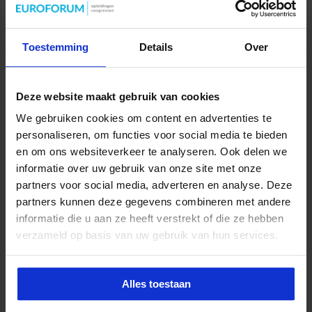
Opleiding Personen met onbegrepen gedrag
Veiligheid
Toestemming
Details
Over
Deze website maakt gebruik van cookies
We gebruiken cookies om content en advertenties te
Opleiding Coördinator nazorg ex-gedetineerden
personaliseren, om functies voor social media te bieden
Veiligheid
en om ons websiteverkeer te analyseren. Ook delen we
informatie over uw gebruik van onze site met onze
partners voor social media, adverteren en analyse. Deze
partners kunnen deze gegevens combineren met andere
informatie die u aan ze heeft verstrekt of die ze hebben
verzameld op basis van uw gebruik van hun services.
Aanpak complexe woonoverlast
Veiligheid
Alles toestaan