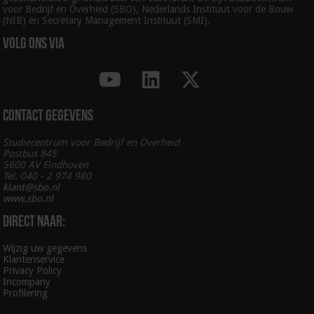
voor Bedrijf en Overheid (SBO), Nederlands Instituut voor de Bouw
(NIB) en Secretary Management Instituut (SMI).
Volg ons via
Contact gegevens
Studiecentrum voor Bedrijf en Overheid
Postbus 845
5600 AV Eindhoven
Tel. 040 - 2 974 980
klant@sbo.nl
www.sbo.nl
Direct naar:
Wijzig uw gegevens
Klantenservice
Privacy Policy
Incompany
Profilering