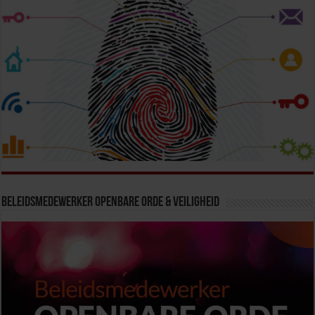
Beleidsmedewerker Openbare Orde & Veiligheid