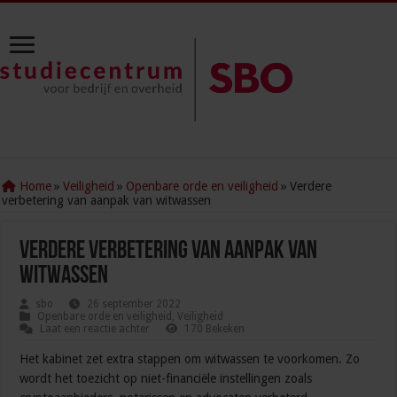
Home
»
Veiligheid
»
Openbare orde en veiligheid
»
Verdere
verbetering van aanpak van witwassen
Verdere verbetering van aanpak van
witwassen
sbo
26 september 2022
Openbare orde en veiligheid
,
Veiligheid
Laat een reactie achter
170 Bekeken
Het kabinet zet extra stappen om witwassen te voorkomen. Zo
wordt het toezicht op niet-financiële instellingen zoals