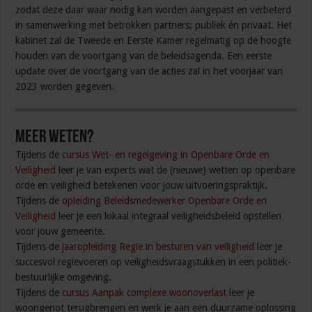
zodat deze daar waar nodig kan worden aangepast en verbeterd
in samenwerking met betrokken partners; publiek én privaat. Het
kabinet zal de Tweede en Eerste Kamer regelmatig op de hoogte
houden van de voortgang van de beleidsagenda. Een eerste
update over de voortgang van de acties zal in het voorjaar van
2023 worden gegeven.
Meer weten?
Tijdens de
cursus Wet- en regelgeving in Openbare Orde en
Veiligheid
leer je van experts wat de (nieuwe) wetten op openbare
orde en veiligheid betekenen voor jouw uitvoeringspraktijk.
Tijdens de
opleiding Beleidsmedewerker Openbare Orde en
Veiligheid
leer je een lokaal integraal veiligheidsbeleid opstellen
voor jouw gemeente.
Tijdens de
jaaropleiding Regie in besturen van veiligheid
leer je
succesvol regievoeren op veiligheidsvraagstukken in een politiek-
bestuurlijke omgeving
.
Tijdens de
cursus Aanpak complexe woonoverlast
leer je
woongenot terugbrengen en werk je aan een duurzame oplossing