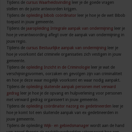
Tijdens de
cursus Waarheidsvinding
leer je de goede vragen
stellen en de juiste antwoorden krijgen.
Tijdens de
opleiding bibob coördinator
leer je hoe je de wet Bibob
toepast in jouw gemeente.
Tijdens de
jaaropleiding Integrale aanpak van ondermijning
leer je
hoe je verantwoording aflegt over de aanpak van ondermijning in
jouw regio.
Tijdens de
cursus Bestuurlijke aanpak van ondermijning
leer je
hoe je voorkomt dat criminele organisaties zich vestigen in jouw
gemeente.
Tijdens de
opleiding Inzicht in de Criminologie
leer je wat de
verschijningsvormen, oorzaken en gevolgen zijn van criminaliteit
en hoe je deze waar mogelijk voorkomt en waar nodig aanpakt.
Tijdens de
opleiding sluitende aanpak personen met verward
gedrag
leer je hoe je de opvang en hulpverlening voor personen
met verward gedrag organiseert in jouw gemeente.
Tijdens de
opleiding coördinator nazorg ex-gedetineerden
leer je
hoe je komt tot een sluitende aanpak van ex-gedetineerden in
jouw gemeente.
Tijdens de opleiding
Wijk- en gebiedsmanager
wordt aan de hand