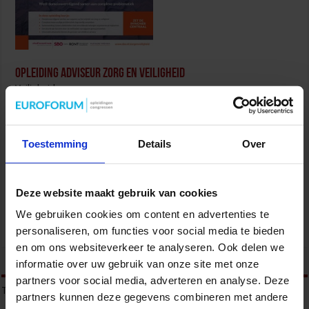
Opleiding Adviseur zorg en veiligheid
Veiligheid
Toestemming
Details
Over
Deze website maakt gebruik van cookies
We gebruiken cookies om content en advertenties te
Gebouwbeheer en veiligheid
personaliseren, om functies voor social media te bieden
Veiligheid
en om ons websiteverkeer te analyseren. Ook delen we
tweet
informatie over uw gebruik van onze site met onze
partners voor social media, adverteren en analyse. Deze
Tags
ONDERMIJNING
ONDERMIJNING EN GEORGANISEERDE CRIMINALITEIT
partners kunnen deze gegevens combineren met andere