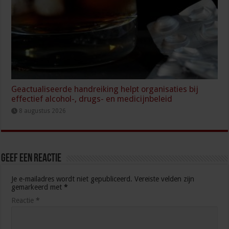
Geactualiseerde handreiking helpt organisaties bij
effectief alcohol-, drugs- en medicijnbeleid
8 augustus 2026
Geef een reactie
Je e-mailadres wordt niet gepubliceerd.
Vereiste velden zijn
gemarkeerd met
*
Reactie
*