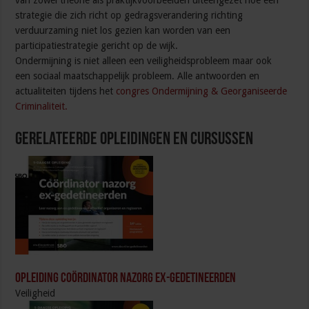
van zowel theorie als praktijkvoorbeelden uiteengezet hoe een
strategie die zich richt op gedragsverandering richting
verduurzaming niet los gezien kan worden van een
participatiestrategie gericht op de wijk.
Ondermijning is niet alleen een veiligheidsprobleem maar ook
een sociaal maatschappelijk probleem. Alle antwoorden en
actualiteiten tijdens het
congres Ondermijning & Georganiseerde
Criminaliteit.
Gerelateerde Opleidingen en Cursussen
Opleiding Coördinator nazorg ex-gedetineerden
Veiligheid