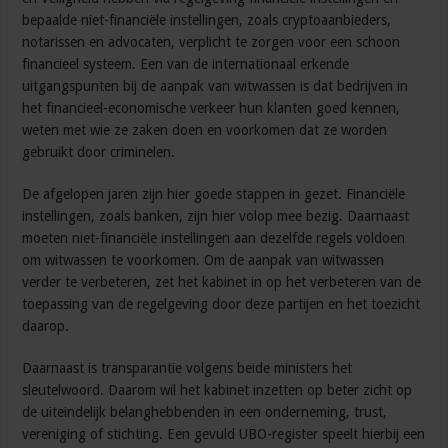
bepaalde niet-financiële instellingen, zoals cryptoaanbieders,
notarissen en advocaten, verplicht te zorgen voor een schoon
financieel systeem. Een van de internationaal erkende
uitgangspunten bij de aanpak van witwassen is dat bedrijven in
het financieel-economische verkeer hun klanten goed kennen,
weten met wie ze zaken doen en voorkomen dat ze worden
gebruikt door criminelen.
De afgelopen jaren zijn hier goede stappen in gezet. Financiële
instellingen, zoals banken, zijn hier volop mee bezig. Daarnaast
moeten niet-financiële instellingen aan dezelfde regels voldoen
om witwassen te voorkomen. Om de aanpak van witwassen
verder te verbeteren, zet het kabinet in op het verbeteren van de
toepassing van de regelgeving door deze partijen en het toezicht
daarop.
Daarnaast is transparantie volgens beide ministers het
sleutelwoord. Daarom wil het kabinet inzetten op beter zicht op
de uiteindelijk belanghebbenden in een onderneming, trust,
vereniging of stichting. Een gevuld UBO-register speelt hierbij een