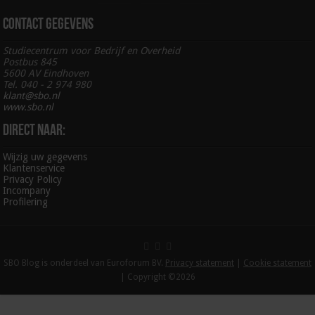
Contact gegevens
Studiecentrum voor Bedrijf en Overheid
Postbus 845
5600 AV Eindhoven
Tel. 040 - 2 974 980
klant@sbo.nl
www.sbo.nl
Direct naar:
Wijzig uw gegevens
Klantenservice
Privacy Policy
Incompany
Profilering
SBO Blog is onderdeel van Euroforum BV.
Privacy statement
|
Cookie statement
| Copyright ©2026