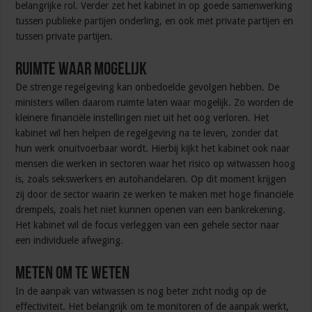
belangrijke rol. Verder zet het kabinet in op goede samenwerking
tussen publieke partijen onderling, en ook met private partijen en
tussen private partijen.
Ruimte waar mogelijk
De strenge regelgeving kan onbedoelde gevolgen hebben. De
ministers willen daarom ruimte laten waar mogelijk. Zo worden de
kleinere financiële instellingen niet uit het oog verloren. Het
kabinet wil hen helpen de regelgeving na te leven, zonder dat
hun werk onuitvoerbaar wordt. Hierbij kijkt het kabinet ook naar
mensen die werken in sectoren waar het risico op witwassen hoog
is, zoals sekswerkers en autohandelaren. Op dit moment krijgen
zij door de sector waarin ze werken te maken met hoge financiële
drempels, zoals het niet kunnen openen van een bankrekening.
Het kabinet wil de focus verleggen van een gehele sector naar
een individuele afweging.
Meten om te weten
In de aanpak van witwassen is nog beter zicht nodig op de
effectiviteit. Het belangrijk om te monitoren of de aanpak werkt,