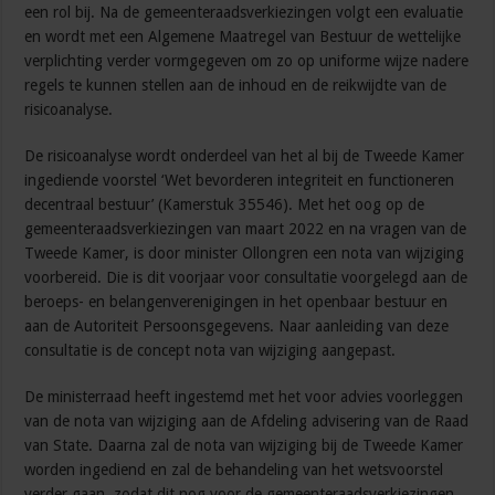
een rol bij. Na de gemeenteraadsverkiezingen volgt een evaluatie
en wordt met een Algemene Maatregel van Bestuur de wettelijke
verplichting verder vormgegeven om zo op uniforme wijze nadere
regels te kunnen stellen aan de inhoud en de reikwijdte van de
risicoanalyse.
De risicoanalyse wordt onderdeel van het al bij de Tweede Kamer
ingediende voorstel ‘Wet bevorderen integriteit en functioneren
decentraal bestuur’ (Kamerstuk 35546). Met het oog op de
gemeenteraadsverkiezingen van maart 2022 en na vragen van de
Tweede Kamer, is door minister Ollongren een nota van wijziging
voorbereid. Die is dit voorjaar voor consultatie voorgelegd aan de
beroeps- en belangenverenigingen in het openbaar bestuur en
aan de Autoriteit Persoonsgegevens. Naar aanleiding van deze
consultatie is de concept nota van wijziging aangepast.
De ministerraad heeft ingestemd met het voor advies voorleggen
van de nota van wijziging aan de Afdeling advisering van de Raad
van State. Daarna zal de nota van wijziging bij de Tweede Kamer
worden ingediend en zal de behandeling van het wetsvoorstel
verder gaan, zodat dit nog voor de gemeenteraadsverkiezingen