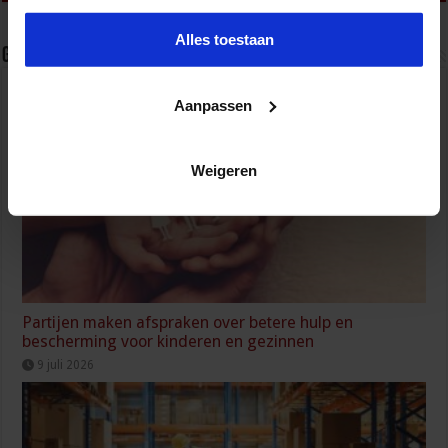
Alles toestaan
Gerelateerde Artikelen
Aanpassen
Weigeren
Partijen maken afspraken over betere hulp en
bescherming voor kinderen en gezinnen
9 juli 2026