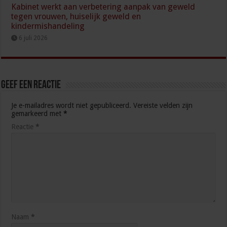
Kabinet werkt aan verbetering aanpak van geweld
tegen vrouwen, huiselijk geweld en
kindermishandeling
6 juli 2026
Geef een reactie
Je e-mailadres wordt niet gepubliceerd.
Vereiste velden zijn
gemarkeerd met
*
Reactie
*
Naam
*