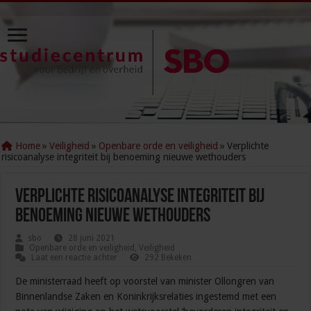
Home
»
Veiligheid
»
Openbare orde en veiligheid
»
Verplichte
risicoanalyse integriteit bij benoeming nieuwe wethouders
Verplichte risicoanalyse integriteit bij
benoeming nieuwe wethouders
sbo
28 juni 2021
Openbare orde en veiligheid
,
Veiligheid
Laat een reactie achter
292 Bekeken
De ministerraad heeft op voorstel van minister Ollongren van
Binnenlandse Zaken en Koninkrijksrelaties ingestemd met een