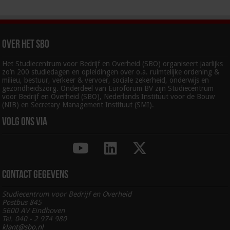
Over het SBO
Het Studiecentrum voor Bedrijf en Overheid (SBO) organiseert jaarlijks
zo’n 200 studiedagen en opleidingen over o.a. ruimtelijke ordening &
milieu, bestuur, verkeer & vervoer, sociale zekerheid, onderwijs en
gezondheidszorg. Onderdeel van Euroforum BV zijn Studiecentrum
voor Bedrijf en Overheid (SBO), Nederlands Instituut voor de Bouw
(NIB) en Secretary Management Instituut (SMI).
Volg ons via
Contact gegevens
Studiecentrum voor Bedrijf en Overheid
Postbus 845
5600 AV Eindhoven
Tel. 040 - 2 974 980
klant@sbo.nl