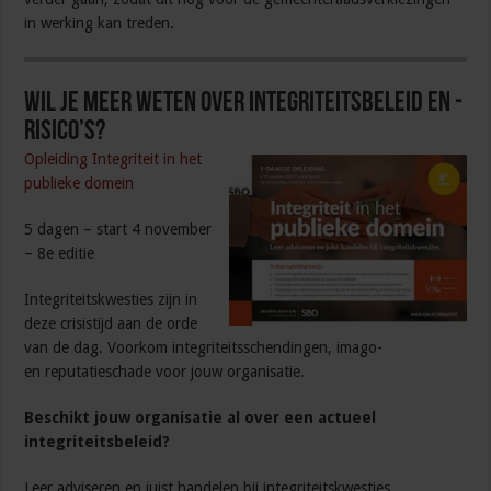
in werking kan treden.
Wil je meer weten over integriteitsbeleid en -
risico’s?
Opleiding Integriteit in het
publieke domein
5 dagen – start 4 november
– 8e editie
Integriteitskwesties zijn in
deze crisistijd aan de orde
van de dag. Voorkom integriteitsschendingen, imago-
en reputatieschade voor jouw organisatie.
Beschikt jouw organisatie al over een actueel
integriteitsbeleid?
Leer adviseren en juist handelen bij integriteitskwesties