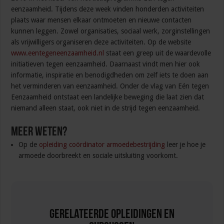
eenzaamheid. Tijdens deze week vinden honderden activiteiten
plaats waar mensen elkaar ontmoeten en nieuwe contacten
kunnen leggen. Zowel organisaties, sociaal werk, zorginstellingen
als vrijwilligers organiseren deze activiteiten. Op de website
www.eentegeneenzaamheid.nl
staat een greep uit de waardevolle
initiatieven tegen eenzaamheid. Daarnaast vindt men hier ook
informatie, inspiratie en benodigdheden om zelf iets te doen aan
het verminderen van eenzaamheid. Onder de vlag van Eén tegen
Eenzaamheid ontstaat een landelijke beweging die laat zien dat
niemand alleen staat, ook niet in de strijd tegen eenzaamheid.
Meer weten?
Op de
opleiding coördinator armoedebestrijding
leer je hoe je
armoede doorbreekt en sociale uitsluiting voorkomt.
Gerelateerde Opleidingen en