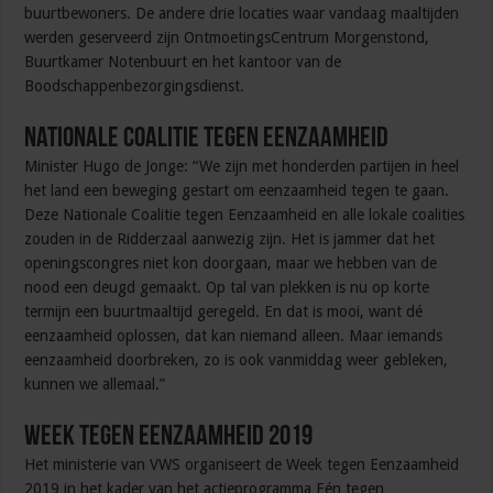
buurtbewoners. De andere drie locaties waar vandaag maaltijden
werden geserveerd zijn OntmoetingsCentrum Morgenstond,
Buurtkamer Notenbuurt en het kantoor van de
Boodschappenbezorgingsdienst.
Nationale Coalitie tegen Eenzaamheid
Minister Hugo de Jonge: “We zijn met honderden partijen in heel
het land een beweging gestart om eenzaamheid tegen te gaan.
Deze Nationale Coalitie tegen Eenzaamheid en alle lokale coalities
zouden in de Ridderzaal aanwezig zijn. Het is jammer dat het
openingscongres niet kon doorgaan, maar we hebben van de
nood een deugd gemaakt. Op tal van plekken is nu op korte
termijn een buurtmaaltijd geregeld. En dat is mooi, want dé
eenzaamheid oplossen, dat kan niemand alleen. Maar iemands
eenzaamheid doorbreken, zo is ook vanmiddag weer gebleken,
kunnen we allemaal.”
Week tegen Eenzaamheid 2019
Het ministerie van VWS organiseert de Week tegen Eenzaamheid
2019 in het kader van het actieprogramma Eén tegen