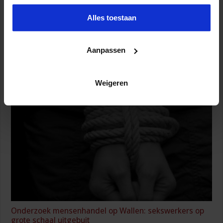
Alles toestaan
Aanpassen
Geactualiseerde handreiking helpt organisaties bij
effectief alcohol-, drugs- en medicijnbeleid
Weigeren
8 augustus 2026
Onderzoek mensenhandel op Wallen: sekswerkers op
grote schaal uitgebuit