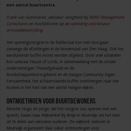
een aantal buurtcentra.
Frank van Summeren, adviseur veiligheid bij
RONT Management
Consultants
en hoofddocent op de
opleiding coördinator
armoedebestrijding
.
Het openingscongres in de Ridderzaal kon niet doorgaan
vanwege de afzettingen in de binnenstad van Den Haag. Ook het
aansluitende buffet moest worden afgelast. Door snel schakelen
kon cateraar House of Lords, in samenwerking met de sociale
ondernemingen Thuisafgehaald en de
Boodschappenbezorgdienst en de Haagse Community tegen
Eenzaamheid, het al klaarstaande buffet overbrengen naar vier
locaties in het hart van een aantal Haagse wijken.
Ontmoetingen voor buurtbewoners
Minister Hugo de Jonge, die het congres zou openen met een
speech, kwam naar Wijkwinkel Bij Betje in Moerwijk om het eten
uit te delen aan eenzame ouderen. De wijkkerk Geloven in
Moerwijk organiseert daar vaker ontmoetingen voor