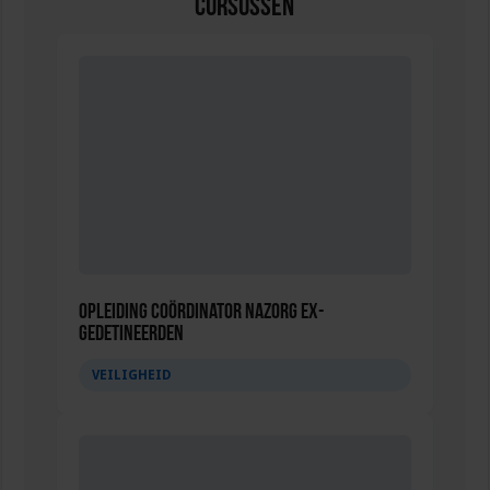
Cursussen
Opleiding Coördinator nazorg ex-
gedetineerden
VEILIGHEID