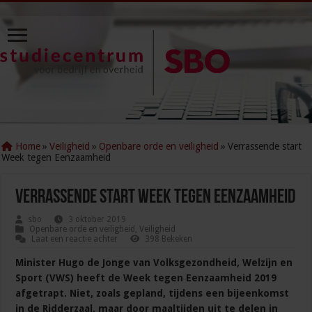
Home
»
Veiligheid
»
Openbare orde en veiligheid
»
Verrassende start
Week tegen Eenzaamheid
Verrassende start Week tegen Eenzaamheid
sbo
3 oktober 2019
Openbare orde en veiligheid
,
Veiligheid
Laat een reactie achter
398 Bekeken
Minister Hugo de Jonge van Volksgezondheid, Welzijn en
Sport (VWS) heeft de Week tegen Eenzaamheid 2019
afgetrapt. Niet, zoals gepland, tijdens een bijeenkomst
in de Ridderzaal, maar door maaltijden uit te delen in