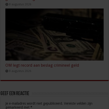
8 augustus 2026
OM legt record aan beslag crimineel geld
8 augustus 2026
Geef een reactie
Je e-mailadres wordt niet gepubliceerd.
Vereiste velden zijn
gemarkeerd met
*