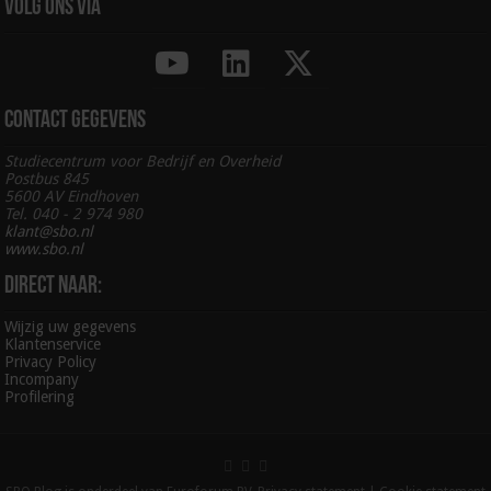
Volg ons via
Contact gegevens
Studiecentrum voor Bedrijf en Overheid
Postbus 845
5600 AV Eindhoven
Tel. 040 - 2 974 980
klant@sbo.nl
www.sbo.nl
Direct naar:
Wijzig uw gegevens
Klantenservice
Privacy Policy
Incompany
Profilering