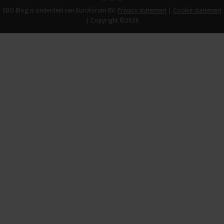
SBO Blog is onderdeel van Euroforum BV.
Privacy statement
|
Cookie statement
| Copyright ©2026