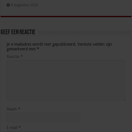
8 augustus 2026
Geef een reactie
Je e-mailadres wordt niet gepubliceerd.
Vereiste velden zijn
gemarkeerd met
*
Reactie
*
Naam
*
E-mail
*