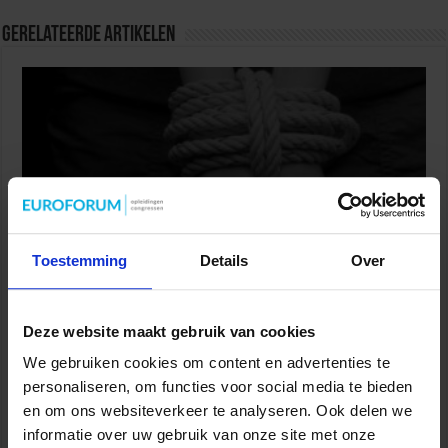
Gerelateerde Artikelen
Toestemming
Details
Over
Onderzoek mensenhandel op Wallen: sekswerkers op
grote schaal uitgebuit
Deze website maakt gebruik van cookies
8 augustus 2026
We gebruiken cookies om content en advertenties te
personaliseren, om functies voor social media te bieden
en om ons websiteverkeer te analyseren. Ook delen we
informatie over uw gebruik van onze site met onze