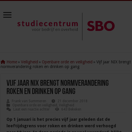
Home
»
Veiligheid
»
Openbare orde en veiligheid
»
Vijf jaar NIX brengt
normverandering roken en drinken op gang
Vijf jaar NIX brengt normverandering
roken en drinken op gang
Frank van Summeren
21 december 2018
Openbare orde en veiligheid
,
Veiligheid
Laat een reactie achter
643 Bekeken
Op 1 januari is het precies vijf jaar geleden dat de
leeftijdsgrens voor roken en drinken werd verhoogd