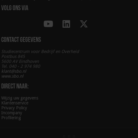
Volg ons via
Contact gegevens
Studiecentrum voor Bedrijf en Overheid
Postbus 845
5600 AV Eindhoven
Tel. 040 - 2 974 980
klant@sbo.nl
www.sbo.nl
Direct naar:
Wijzig uw gegevens
Klantenservice
Privacy Policy
Incompany
Profilering