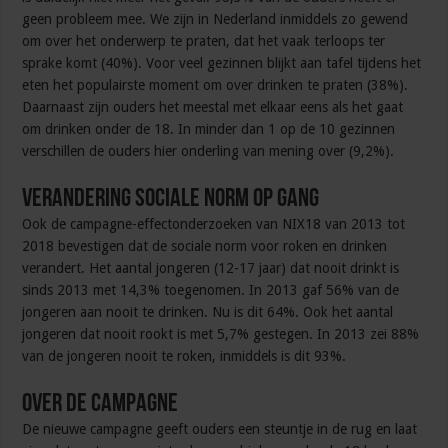
geen probleem mee. We zijn in Nederland inmiddels zo gewend
om over het onderwerp te praten, dat het vaak terloops ter
sprake komt (40%). Voor veel gezinnen blijkt aan tafel tijdens het
eten het populairste moment om over drinken te praten (38%).
Daarnaast zijn ouders het meestal met elkaar eens als het gaat
om drinken onder de 18. In minder dan 1 op de 10 gezinnen
verschillen de ouders hier onderling van mening over (9,2%).
Verandering sociale norm op gang
Ook de campagne-effectonderzoeken van NIX18 van 2013 tot
2018 bevestigen dat de sociale norm voor roken en drinken
verandert. Het aantal jongeren (12-17 jaar) dat nooit drinkt is
sinds 2013 met 14,3% toegenomen. In 2013 gaf 56% van de
jongeren aan nooit te drinken. Nu is dit 64%. Ook het aantal
jongeren dat nooit rookt is met 5,7% gestegen. In 2013 zei 88%
van de jongeren nooit te roken, inmiddels is dit 93%.
Over de campagne
De nieuwe campagne geeft ouders een steuntje in de rug en laat