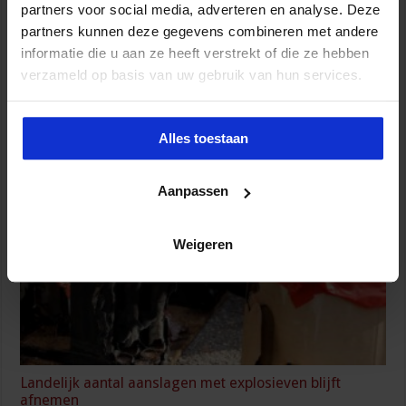
partners voor social media, adverteren en analyse. Deze
partners kunnen deze gegevens combineren met andere
informatie die u aan ze heeft verstrekt of die ze hebben
verzameld op basis van uw gebruik van hun services.
OM legt record aan beslag crimineel geld
Alles toestaan
8 augustus 2026
Aanpassen
Weigeren
Landelijk aantal aanslagen met explosieven blijft
afnemen