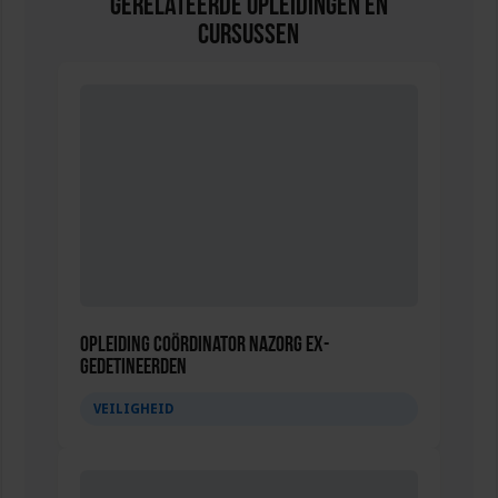
Gerelateerde Opleidingen en
Cursussen
Opleiding Coördinator nazorg ex-
gedetineerden
VEILIGHEID