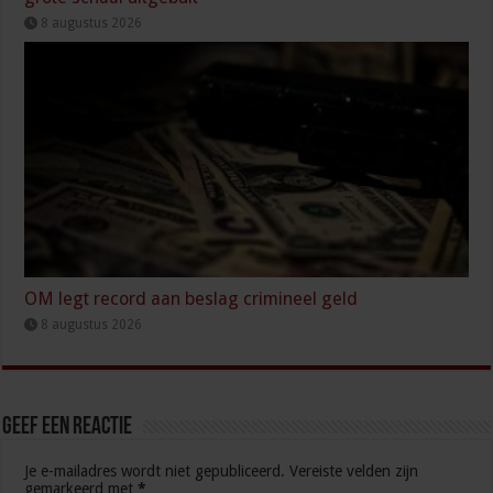
8 augustus 2026
OM legt record aan beslag crimineel geld
8 augustus 2026
Geef een reactie
Je e-mailadres wordt niet gepubliceerd.
Vereiste velden zijn
gemarkeerd met
*