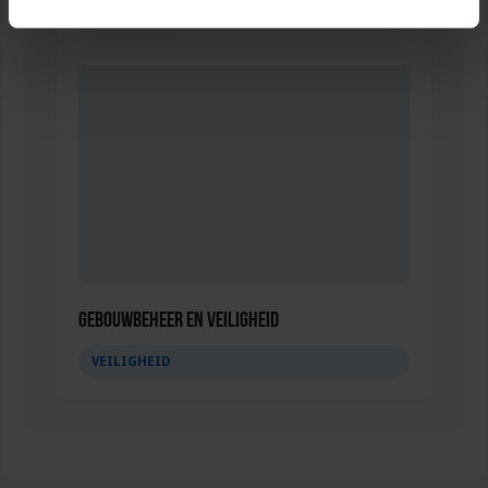
VEILIGHEID
Gebouwbeheer en veiligheid
VEILIGHEID