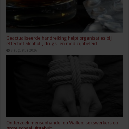
Geactualiseerde handreiking helpt organisaties bij
effectief alcohol-, drugs- en medicijnbeleid
8 augustus 2026
Onderzoek mensenhandel op Wallen: sekswerkers op
grote schaal uitgebuit