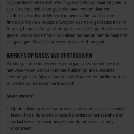
Organisaties moeten zich weer mogen richten op waar ze goed in
zijn. En de politiek en zorgverzekeraars moeten daar een
zichtbare verantwoordelijke rol in nemen. Niet zo af en toe
financiële hapklare brokjes uitwerpen waarop organisaties maar al
te graag happen. Dat geeft hooguit een tijdelijk goed en tevreden
gevoel. De vis ziet namelijk ook alleen het aas en niet de haak met
alle gevolgen. Dus blijf focussen op waar het om gaat.
Werken op basis van vertrouwen
Zonder gezonde medewerkers en organisaties kunnen we ook
niet waarmaken wat we in mooie stukken op al de websites
verkondigd zien. Bij ons staat de cliënt/patiënt en familie centraal,
wij werken op basis van vertrouwen!!
Meer weten?
Op de
opleiding coördinator eenzaamheid en sociaal isolement
leert u hoe u de sociale cohesie bevordert en eenzaamheid en
sociaal isolement waar mogelijk voorkomt en waar nodig
doorbreekt.