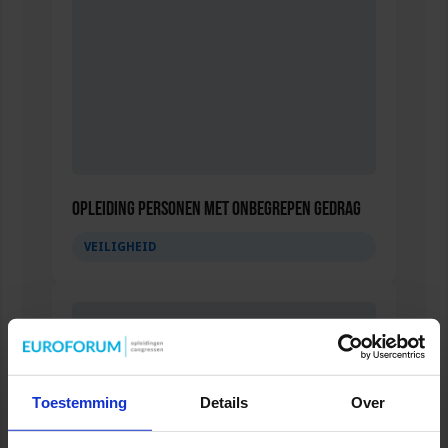
Opleiding Personen met onbegrepen gedrag
VEILIGHEID
Toestemming
Details
Over