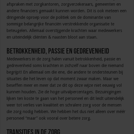
afspraken met zorgkantoren, zorgverzekeraars, gemeenten en
andere financiers gemaakt kunnen worden. Dit is ook meteen een
dringende oproep voor de politiek om de dominantie van
sommige belangrijke financiën verstrekkende organisatie te
beteugelen. Allemaal overstijgende krachten waar medewerkers
en uiteindelijk cliënten & naasten bloot aan staan.
Betrokkenheid, passie en gedrevenheid
Medewerkers in de zorg halen vanuit betrokkenheid, passie en
gedrevenheid soms krachten in zichzelf naar boven die niemand
begrijpt! En allemaal om die ene, die andere te ondersteunen bij
situaties die het leven op dat moment zwaar maken. Maar we
beseffen meer en meer dat ze dit op deze wijze niet eeuwig vol
kunnen houden. Zie de hoge uitvalpercentages. Bezuinigingen
lijken ten koste te gaan van het personeel en dit leidt uiteindelijk
weer tot verlies van kwaliteit en schralere zorg voor de mensen
die zorg nodig hebben. We hebben het dus niet alleen over méér
personeel “maar” ook vooral over betere zorg.
Transities in de zorg