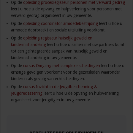
Op de
opleiding procesregisseur personen met verward gedrag
leert u hoe u de opvang en hulpverlening voor personen met
verward gedrag organiseert in uw gemeente.
Op de
opleiding coördinator armoedebestrijding
leert u hoe u
armoede doorbreekt en sociale uitsluiting voorkomt.
Op de
opleiding regisseur huiselijk geweld en
kindermishandeling
leert u hoe u samen met uw partners komt
tot een geïntegreerde aanpak van huiselijk geweld en
kindermishandeling in uw gemeente.
Op de
cursus Omgang met complexe scheidingen
leert u hoe u
ernstige gevolgen voorkomt voor de gezinsleden waaronder
kinderen als gevolg van echtscheidingen.
Op de
cursus Inzicht in de Jeugdbescherming &
Jeugdreclassering
leert u hoe u de opvang en hulpverlening
organiseert voor jeugdigen in uw gemeente.