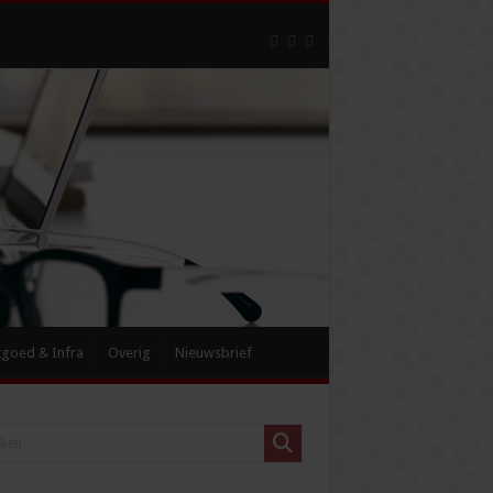
tgoed & Infra
Overig
Nieuwsbrief