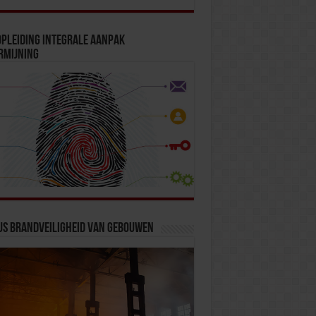
pleiding Integrale Aanpak
rmijning
us Brandveiligheid van Gebouwen