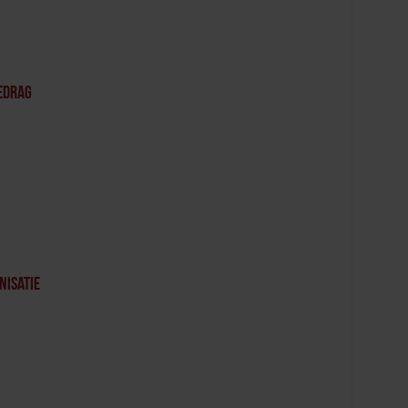
edrag
nisatie