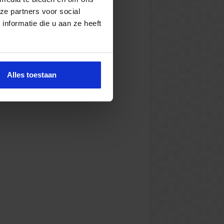
ze partners voor social
nformatie die u aan ze heeft
Alles toestaan