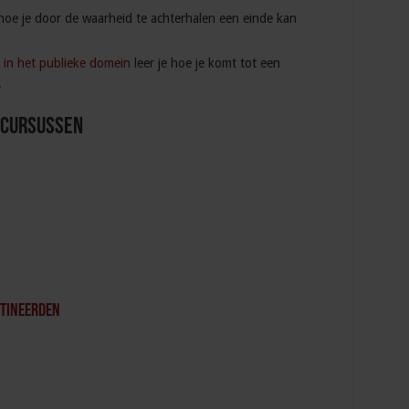
 hoe je door de waarheid te achterhalen een einde kan
r in het publieke domein
leer je hoe je komt tot een
.
 Cursussen
etineerden