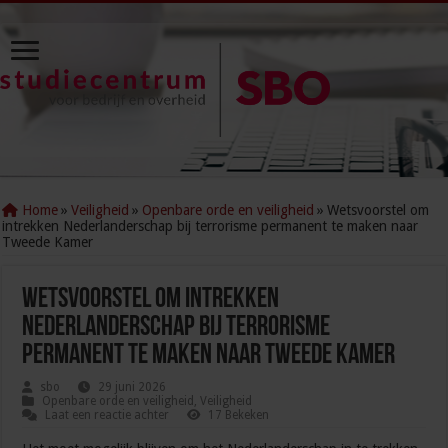
Home
»
Veiligheid
»
Openbare orde en veiligheid
»
Wetsvoorstel om
intrekken Nederlanderschap bij terrorisme permanent te maken naar
Tweede Kamer
Wetsvoorstel om intrekken
Nederlanderschap bij terrorisme
permanent te maken naar Tweede Kamer
sbo
29 juni 2026
Openbare orde en veiligheid
,
Veiligheid
Laat een reactie achter
17 Bekeken