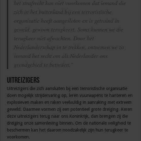
het strafrecht kan niet voorkomen dat iemand die
zich in het buitenland bij een terroristische
organisatie heeft aangesloten en is getraind in
geweld, gewoon terugkeert. Soms kunnen we die
terugkeer niet afwachten. Door het
Nederlanderschap in te trekken, ontnemen we zo
iemand het recht om als Nederlander ons
grondgebied te betreden.”
Uitreizigers
Uitreizigers die zich aansluiten bij een terroristische organisatie
doen mogelijk strijdervaring op, leren vuurwapens te hanteren en
explosieven maken en raken veelvuldig in aanraking met extreem
geweld. Daarmee vormen zij een potentieel grote dreiging. Keren
deze uitreizigers terug naar ons Koninkrijk, dan brengen zij die
dreiging onze samenleving binnen. Om de nationale veiligheid te
beschermen kan het daarom noodzakelijk zijn hun terugkeer te
voorkomen.