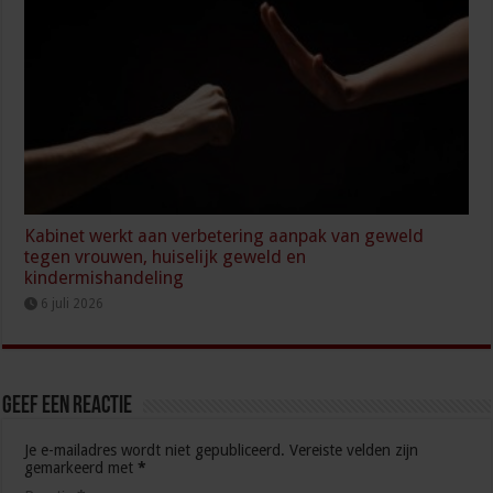
Kabinet werkt aan verbetering aanpak van geweld
tegen vrouwen, huiselijk geweld en
kindermishandeling
6 juli 2026
Geef een reactie
Je e-mailadres wordt niet gepubliceerd.
Vereiste velden zijn
gemarkeerd met
*