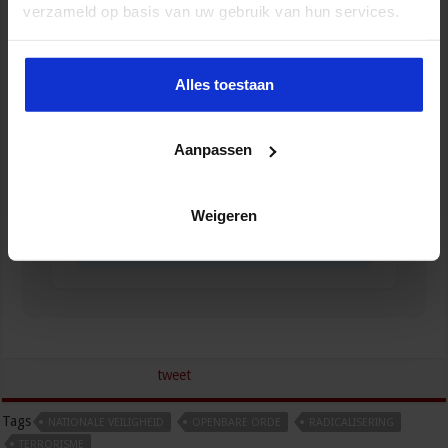
verzameld op basis van uw gebruik van hun services.
Alles toestaan
Aanpassen
Opleiding Informatiegestuurd adviseren OOV
Weigeren
VEILIGHEID
tweet
Tags
NATIONALE VEILIGHEID
OPENBARE ORDE
RADICALISERING
TERRORISME