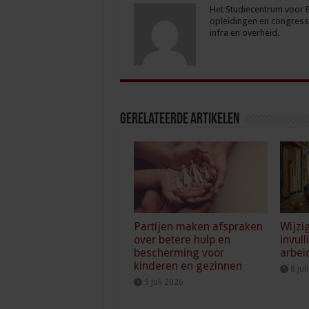
Het Studiecentrum voor Be
opleidingen en congresse
infra en overheid.
Gerelateerde Artikelen
Partijen maken afspraken
Wijzi
over betere hulp en
invull
bescherming voor
arbei
kinderen en gezinnen
8 jul
9 juli 2026