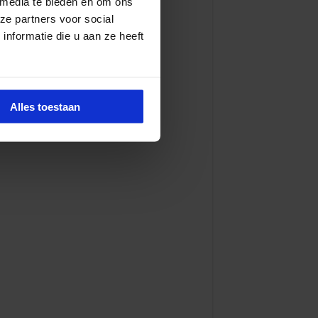
 media te bieden en om ons
ze partners voor social
nformatie die u aan ze heeft
Alles toestaan