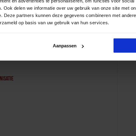
ent en advertenties te personaliseren, om functies voor social
. Ook delen we informatie over uw gebruik van onze site met on
edrag
e. Deze partners kunnen deze gegevens combineren met andere i
erzameld op basis van uw gebruik van hun services.
Aanpassen
nisatie