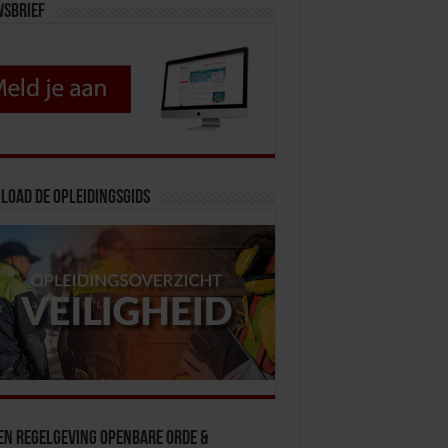
wsbrief
load de opleidingsgids
en Regelgeving Openbare Orde &