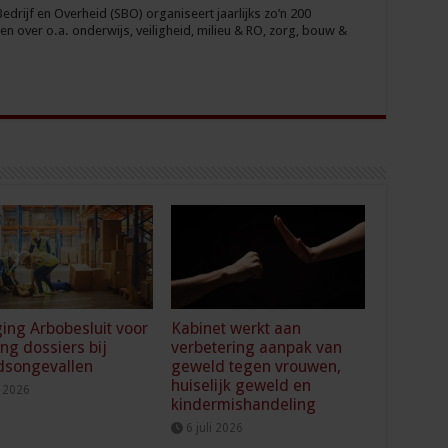
drijf en Overheid (SBO) organiseert jaarlijks zo’n 200
n over o.a. onderwijs, veiligheid, milieu & RO, zorg, bouw &
ging Arbobesluit voor
Kabinet werkt aan
ing dossiers bij
verbetering aanpak van
dsongevallen
geweld tegen vrouwen,
huiselijk geweld en
i 2026
kindermishandeling
6 juli 2026