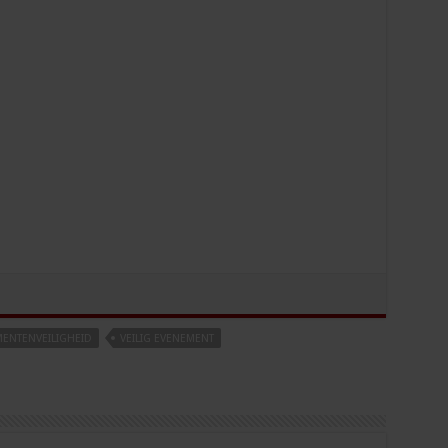
ENTENVEILIGHEID
VEILIG EVENEMENT