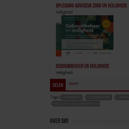
Opleiding Adviseur zorg en veiligheid
Veiligheid
Gebouwbeheer en veiligheid
Veiligheid
tweet
Delen
Tags
EVENEMENT
EVENEMENTEN
EVENEM
VEILIGHEID BIJ EVENEMENTEN
Over sbo