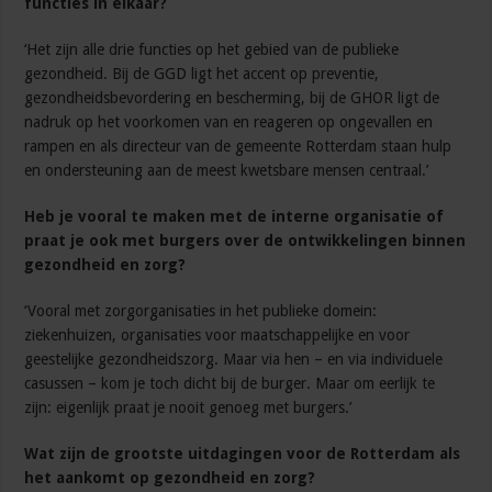
functies in elkaar?
‘Het zijn alle drie functies op het gebied van de publieke
gezondheid. Bij de GGD ligt het accent op preventie,
gezondheidsbevordering en bescherming, bij de GHOR ligt de
nadruk op het voorkomen van en reageren op ongevallen en
rampen en als directeur van de gemeente Rotterdam staan hulp
en ondersteuning aan de meest kwetsbare mensen centraal.’
Heb je vooral te maken met de interne organisatie of
praat je ook met burgers over de ontwikkelingen binnen
gezondheid en zorg?
‘Vooral met zorgorganisaties in het publieke domein:
ziekenhuizen, organisaties voor maatschappelijke en voor
geestelijke gezondheidszorg. Maar via hen – en via individuele
casussen – kom je toch dicht bij de burger. Maar om eerlijk te
zijn: eigenlijk praat je nooit genoeg met burgers.’
Wat zijn de grootste uitdagingen voor de Rotterdam als
het aankomt op gezondheid en zorg?