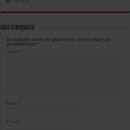
5 juni 2026
Geef een reactie
Je e-mailadres wordt niet gepubliceerd.
Vereiste velden zijn
gemarkeerd met
*
Reactie
*
Naam
*
E-mail
*