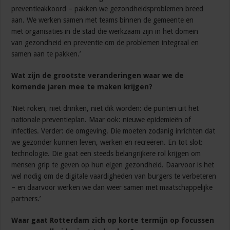
preventieakkoord – pakken we gezondheidsproblemen breed
aan. We werken samen met teams binnen de gemeente en
met organisaties in de stad die werkzaam zijn in het domein
van gezondheid en preventie om de problemen integraal en
samen aan te pakken.’
Wat zijn de grootste veranderingen waar we de
komende jaren mee te maken krijgen?
‘Niet roken, niet drinken, niet dik worden: de punten uit het
nationale preventieplan. Maar ook: nieuwe epidemieën of
infecties. Verder: de omgeving. Die moeten zodanig inrichten dat
we gezonder kunnen leven, werken en recreëren. En tot slot:
technologie. Die gaat een steeds belangrijkere rol krijgen om
mensen grip te geven op hun eigen gezondheid. Daarvoor is het
wel nodig om de digitale vaardigheden van burgers te verbeteren
– en daarvoor werken we dan weer samen met maatschappelijke
partners.’
Waar gaat Rotterdam zich op korte termijn op focussen