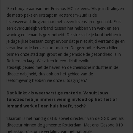
‘Een hoogleraar van het Erasmus MC zei eens: ‘Als je in Kralingen
de metro pakt en uitstapt in Rotterdam-Zuid is de
levensverwachting zomaar met zeven levensjaren gedaald. Er is
een overduidelijk verband tussen het hebben van werk en een
woning en iemands gezondheid. De stress die je kunt hebben in
je dagelijkse bestaan zorgt ervoor dat je niet altijd verstandige en
verantwoorde keuzes kunt maken. De gezondheidsverschillen
binnen onze stad zijn groot en de gemiddelde gezondheid is in
Rotterdam laag. We zitten in een dichtbevolkt,
stedelijk gebied met de haven en de chemische industrie in de
directe nabijheid, dus ook op het gebied van de
leefomgeving hebben we onze uitdagingen.’
Dat klinkt als weerbarstige materie. Vanuit jouw
functies heb je immers weinig invloed op het feit of
iemand werk of een huis heeft, toch?
‘Daarom is het handig dat ik zowel directeur van de GGD ben als
directeur binnen de gemeente Rotterdam. Met ons ‘Gezond 010
het akkoord’ – onze vertaling van het nationale