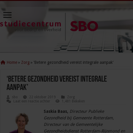
Home
»
Zorg
»
‘Betere gezondheid vereist integrale aanpak’
‘Betere gezondheid vereist integrale
aanpak’
sbo
22 oktober 2019
Zorg
Laat een reactie achter
1,481 Bekeken
Saskia Baas,
Directeur Publieke
Gezondheid bij Gemeente Rotterdam,
Directeur van de Gemeentelijke
Gezondheidsdienst Rotterdam-Rijnmond en