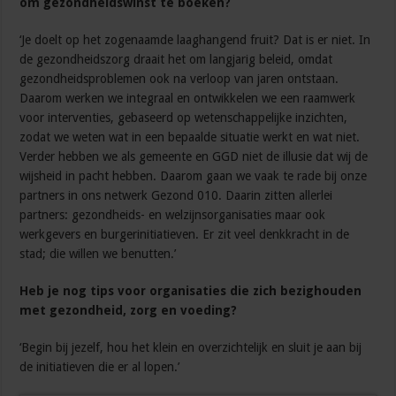
om gezondheidswinst te boeken?
‘Je doelt op het zogenaamde laaghangend fruit? Dat is er niet. In
de gezondheidszorg draait het om langjarig beleid, omdat
gezondheidsproblemen ook na verloop van jaren ontstaan.
Daarom werken we integraal en ontwikkelen we een raamwerk
voor interventies, gebaseerd op wetenschappelijke inzichten,
zodat we weten wat in een bepaalde situatie werkt en wat niet.
Verder hebben we als gemeente en GGD niet de illusie dat wij de
wijsheid in pacht hebben. Daarom gaan we vaak te rade bij onze
partners in ons netwerk Gezond 010. Daarin zitten allerlei
partners: gezondheids- en welzijnsorganisaties maar ook
werkgevers en burgerinitiatieven. Er zit veel denkkracht in de
stad; die willen we benutten.’
Heb je nog tips voor organisaties die zich bezighouden
met gezondheid, zorg en voeding?
‘Begin bij jezelf, hou het klein en overzichtelijk en sluit je aan bij
de initiatieven die er al lopen.’