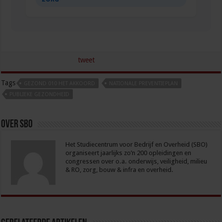
tweet
Tags
GEZOND 010 HET AKKOORD
NATIONALE PREVENTIEPLAN
PUBLIEKE GEZONDHEID
Over sbo
Het Studiecentrum voor Bedrijf en Overheid (SBO)
organiseert jaarlijks zo’n 200 opleidingen en
congressen over o.a. onderwijs, veiligheid, milieu
& RO, zorg, bouw & infra en overheid.