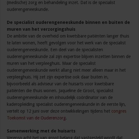
(medische) zorg en behandeling inzet. Dat is de specialist
ouderengeneeskunde.
De specialist ouderengeneeskunde binnen en buiten de
muren van het verzorgingshuis
De ambitie van de overheid om kwetsbare patiënten langer thuis
te laten wonen, heeft gevolgen voor het werk van de specialist
ouderengeneeskunde. Een deel van de specialisten
ouderengeneeskunde zal zijn expertise blijven inzetten binnen de
muren van het verpleeghuis. Maar de specialist
ouderengeneeskunde werkt allang niet meer alleen maar in het
verpleeghuis. Hij zet zijn expertise ook daar buiten in,
bijvoorbeeld als adviseur van de huisarts voor kwetsbare
patiënten die thuis wonen. Jaqueline de Groot, specialist
ouderengeneeskunde en inhoudelijk coördinator van de
kaderopleiding specialist ouderengeneeskunde in de eerste lijn,
vertelt op 12 juni over deze ontwikkelingen tijdens het
congres
Toekomst van de Ouderenzorg
.
Samenwerking met de huisarts
Verenso acht het van groot belang dat vastgesteld wordt dat