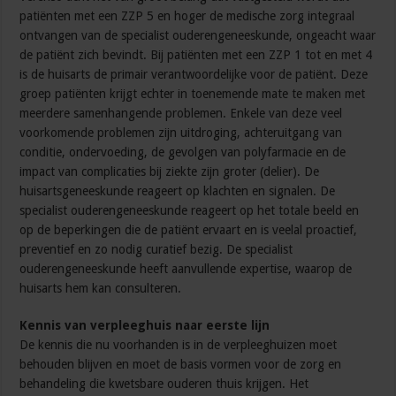
patiënten met een ZZP 5 en hoger de medische zorg integraal
ontvangen van de specialist ouderengeneeskunde, ongeacht waar
de patiënt zich bevindt. Bij patiënten met een ZZP 1 tot en met 4
is de huisarts de primair verantwoordelijke voor de patiënt. Deze
groep patiënten krijgt echter in toenemende mate te maken met
meerdere samenhangende problemen. Enkele van deze veel
voorkomende problemen zijn uitdroging, achteruitgang van
conditie, ondervoeding, de gevolgen van polyfarmacie en de
impact van complicaties bij ziekte zijn groter (delier). De
huisartsgeneeskunde reageert op klachten en signalen. De
specialist ouderengeneeskunde reageert op het totale beeld en
op de beperkingen die de patiënt ervaart en is veelal proactief,
preventief en zo nodig curatief bezig. De specialist
ouderengeneeskunde heeft aanvullende expertise, waarop de
huisarts hem kan consulteren.
Kennis van verpleeghuis naar eerste lijn
De kennis die nu voorhanden is in de verpleeghuizen moet
behouden blijven en moet de basis vormen voor de zorg en
behandeling die kwetsbare ouderen thuis krijgen. Het