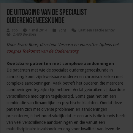
De uitdaging van de specialist
ouderengeneeskunde
sbo
1 mei 2014
Zorg
Laat een reactie achter
2,489 Bekeken
Door Franz Roos, directeur Verenso en voorzitter tijdens het
congres Toekomst van de Ouderenzorg
Kwetsbare patiënten met complexe aandoeningen
De patiënten met wie de specialist ouderengeneeskunde in
aanraking komt zijn kwetsbare ouderen en chronisch zieken met
complexe aandoeningen. Vaak betreft het ouderen die meerdere
aandoeningen tegelijkertijd hebben. Veelal gebruiken zij daardoor
verschillende medicijnen tegelijkertijd. Soms gaat het om een
combinatie van lichamelijke en psychische klachten. Omdat deze
patiënten zich met diverse problemen en aandoeningen
presenteren, is het noodzakelijk dat er een arts is die kennis heeft
van veel verschillende aandoeningen en die vanuit een
multidisciplinaire invalshoek en oog voor kwaliteit van leven de