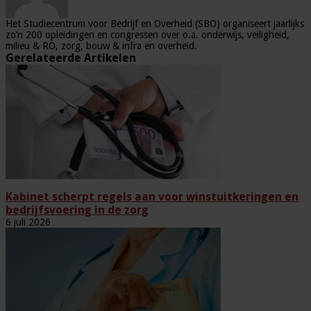
Het Studiecentrum voor Bedrijf en Overheid (SBO) organiseert jaarlijks
zo’n 200 opleidingen en congressen over o.a. onderwijs, veiligheid,
milieu & RO, zorg, bouw & infra en overheid.
Gerelateerde Artikelen
Kabinet scherpt regels aan voor winstuitkeringen en
bedrijfsvoering in de zorg
6 juli 2026