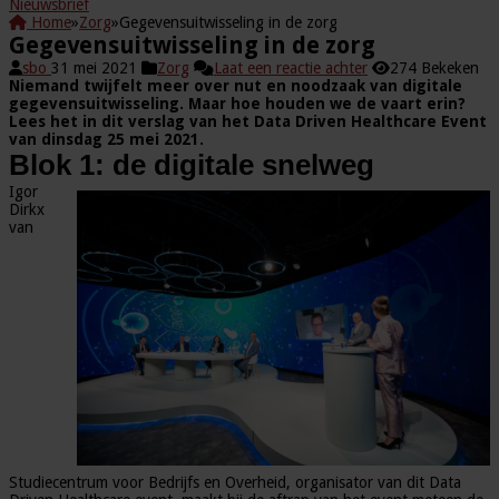
Nieuwsbrief
Home
»
Zorg
»
Gegevensuitwisseling in de zorg
Gegevensuitwisseling in de zorg
sbo
31 mei 2021
Zorg
Laat een reactie achter
274 Bekeken
Niemand twijfelt meer over nut en noodzaak van digitale
gegevensuitwisseling. Maar hoe houden we de vaart erin?
Lees het in dit verslag van het Data Driven Healthcare Event
van dinsdag 25 mei 2021.
Blok 1: de digitale snelweg
Igor
Dirkx
van
Studiecentrum voor Bedrijfs en Overheid, organisator van dit Data