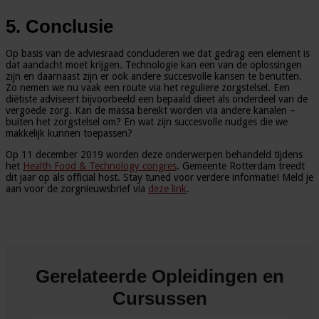
5. Conclusie
Op basis van de adviesraad concluderen we dat gedrag een element is
dat aandacht moet krijgen. Technologie kan een van de oplossingen
zijn en daarnaast zijn er ook andere succesvolle kansen te benutten.
Zo nemen we nu vaak een route via het reguliere zorgstelsel. Een
diëtiste adviseert bijvoorbeeld een bepaald dieet als onderdeel van de
vergoede zorg. Kan de massa bereikt worden via andere kanalen –
buiten het zorgstelsel om? En wat zijn succesvolle nudges die we
makkelijk kunnen toepassen?
Op 11 december 2019 worden deze onderwerpen behandeld tijdens
het
Health Food & Technology congres
. Gemeente Rotterdam treedt
dit jaar op als official host. Stay tuned voor verdere informatie! Meld je
aan voor de zorgnieuwsbrief via
deze link
.
Gerelateerde Opleidingen en
Cursussen