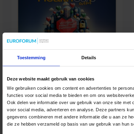
Mobile Healthcare Event 2026
Toestemming
Details
ZORG
Deze website maakt gebruik van cookies
We gebruiken cookies om content en advertenties te persona
Delen
functies voor social media te bieden en om ons websiteverke
Ook delen we informatie over uw gebruik van onze site met 
voor social media, adverteren en analyse. Deze partners ku
tweet
gegevens combineren met andere informatie die u aan ze heef
die ze hebben verzameld op basis van uw gebruik van hun s
Over sbo