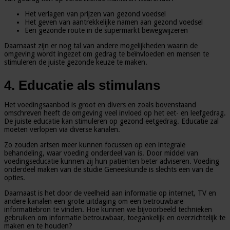
Het verlagen van prijzen van gezond voedsel
Het geven van aantrekkelijke namen aan gezond voedsel
Een gezonde route in de supermarkt bewegwijzeren
Daarnaast zijn er nog tal van andere mogelijkheden waarin de
omgeving wordt ingezet om gedrag te beïnvloeden en mensen te
stimuleren de juiste gezonde keuze te maken.
4. Educatie als stimulans
Het voedingsaanbod is groot en divers en zoals bovenstaand
omschreven heeft de omgeving veel invloed op het eet- en leefgedrag.
De juiste educatie kan stimuleren op gezond eetgedrag. Educatie zal
moeten verlopen via diverse kanalen.
Zo zouden artsen meer kunnen focussen op een integrale
behandeling, waar voeding onderdeel van is. Door middel van
voedingseducatie kunnen zij hun patiënten beter adviseren. Voeding
onderdeel maken van de studie Geneeskunde is slechts een van de
opties.
Daarnaast is het door de veelheid aan informatie op internet, TV en
andere kanalen een grote uitdaging om een betrouwbare
informatiebron te vinden. Hoe kunnen we bijvoorbeeld technieken
gebruiken om informatie betrouwbaar, toegankelijk en overzichtelijk te
maken en te houden?