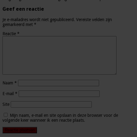
Geef een reactie
Je e-mailadres wordt niet gepubliceerd.
Vereiste velden zijn
gemarkeerd met
*
Reactie
*
Naam
*
E-mail
*
Site
Mijn naam, e-mail en site opslaan in deze browser voor de
volgende keer wanneer ik een reactie plaats.