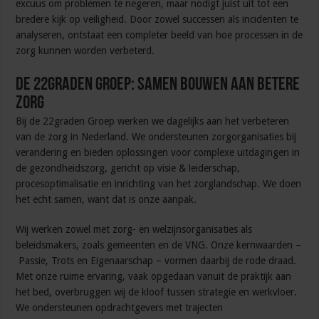
excuus om problemen te negeren, maar nodigt juist uit tot een
bredere kijk op veiligheid. Door zowel successen als incidenten te
analyseren, ontstaat een completer beeld van hoe processen in de
zorg kunnen worden verbeterd.
De 22graden Groep: Samen bouwen aan betere
zorg
Bij de 22graden Groep werken we dagelijks aan het verbeteren
van de zorg in Nederland. We ondersteunen zorgorganisaties bij
verandering en bieden oplossingen voor complexe uitdagingen in
de gezondheidszorg, gericht op visie & leiderschap,
procesoptimalisatie en inrichting van het zorglandschap. We doen
het echt samen, want dat is onze aanpak.
Wij werken zowel met zorg- en welzijnsorganisaties als
beleidsmakers, zoals gemeenten en de VNG. Onze kernwaarden –
Passie, Trots en Eigenaarschap – vormen daarbij de rode draad.
Met onze ruime ervaring, vaak opgedaan vanuit de praktijk aan
het bed, overbruggen wij de kloof tussen strategie en werkvloer.
We ondersteunen opdrachtgevers met trajecten