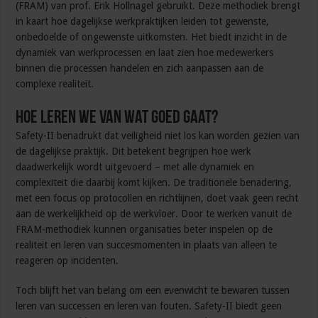
(FRAM) van prof. Erik Hollnagel gebruikt. Deze methodiek brengt
in kaart hoe dagelijkse werkpraktijken leiden tot gewenste,
onbedoelde of ongewenste uitkomsten. Het biedt inzicht in de
dynamiek van werkprocessen en laat zien hoe medewerkers
binnen die processen handelen en zich aanpassen aan de
complexe realiteit.
Hoe leren we van wat goed gaat?
Safety-II benadrukt dat veiligheid niet los kan worden gezien van
de dagelijkse praktijk. Dit betekent begrijpen hoe werk
daadwerkelijk wordt uitgevoerd – met alle dynamiek en
complexiteit die daarbij komt kijken. De traditionele benadering,
met een focus op protocollen en richtlijnen, doet vaak geen recht
aan de werkelijkheid op de werkvloer. Door te werken vanuit de
FRAM-methodiek kunnen organisaties beter inspelen op de
realiteit en leren van succesmomenten in plaats van alleen te
reageren op incidenten.
Toch blijft het van belang om een evenwicht te bewaren tussen
leren van successen en leren van fouten. Safety-II biedt geen