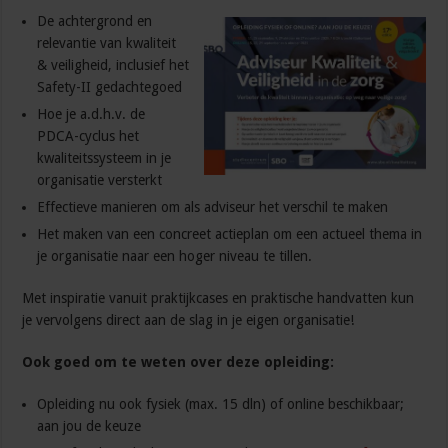
De achtergrond en
relevantie van kwaliteit
& veiligheid, inclusief het
Safety-II gedachtegoed
Hoe je a.d.h.v. de
PDCA-cyclus het
kwaliteitssysteem in je
organisatie versterkt
Effectieve manieren om als adviseur het verschil te maken
Het maken van een concreet actieplan om een actueel thema in
je organisatie naar een hoger niveau te tillen.
Met inspiratie vanuit praktijkcases en praktische handvatten kun
je vervolgens direct aan de slag in je eigen organisatie!
Ook goed om te weten over deze opleiding:
Opleiding nu ook fysiek (max. 15 dln) of online beschikbaar;
aan jou de keuze