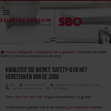
Home
»
Veiligheid
»
Veiligheid in de organisatie
»
Kwaliteit die werkt:
Safety-II en het versterken van de zorg
Kwaliteit die werkt: Safety-II en het
versterken van de zorg
sbo
10 januari 2025
Veiligheid in de organisatie
,
Zorg
Laat een reactie achter
247 Bekeken
Door:
Rian van der Stelt
, Organisatie adviseur 22 graden
Enkele weken geleden heb ik de
opleiding tot Adviseur Kwaliteit