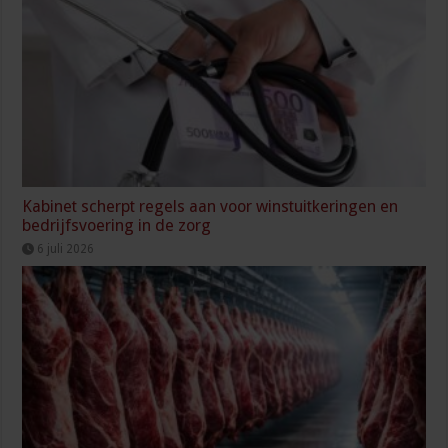
Kabinet scherpt regels aan voor winstuitkeringen en
bedrijfsvoering in de zorg
6 juli 2026