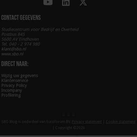
Contact gegevens
Studiecentrum voor Bedrijf en Overheid
Postbus 845
5600 AV Eindhoven
Tel. 040 - 2 974 980
klant@sbo.nl
www.sbo.nl
Direct naar:
Wijzig uw gegevens
Klantenservice
Privacy Policy
Incompany
Profilering
SBO Blog is onderdeel van Euroforum BV.
Privacy statement
|
Cookie statement
| Copyright ©2026