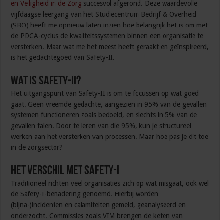
en Veiligheid in de Zorg
succesvol afgerond. Deze waardevolle
vijfdaagse leergang van het Studiecentrum Bedrijf & Overheid
(SBO) heeft me opnieuw laten inzien hoe belangrijk het is om met
de PDCA-cyclus de kwaliteitssystemen binnen een organisatie te
versterken. Maar wat me het meest heeft geraakt en geïnspireerd,
is het gedachtegoed van Safety-II.
Wat is Safety-II?
Het uitgangspunt van Safety-II is om te focussen op wat goed
gaat. Geen vreemde gedachte, aangezien in 95% van de gevallen
systemen functioneren zoals bedoeld, en slechts in 5% van de
gevallen falen. Door te leren van die 95%, kun je structureel
werken aan het versterken van processen. Maar hoe pas je dit toe
in de zorgsector?
Het verschil met Safety-I
Traditioneel richten veel organisaties zich op wat misgaat, ook wel
de Safety-I-benadering genoemd. Hierbij worden
(bijna-)incidenten en calamiteiten gemeld, geanalyseerd en
onderzocht. Commissies zoals VIM brengen de keten van