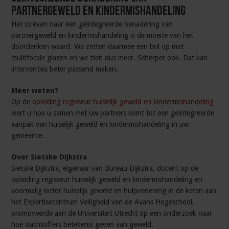
partnergeweld en kindermishandeling
Het streven naar een geïntegreerde benadering van
partnergeweld en kindermishandeling is de moeite van het
doordenken waard. We zetten daarmee een bril op met
multifocale glazen en we zien dus meer. Scherper ook. Dat kan
interventies beter passend maken.
Meer weten?
Op de
opleiding regisseur huiselijk geweld en kindermishandeling
leert u hoe u samen met uw partners komt tot een geïntegreerde
aanpak van huiselijk geweld en kindermishandeling in uw
gemeente.
Over Sietske Dijkstra
Sietske Dijkstra, eigenaar van Bureau Dijkstra, docent op de
opleiding regisseur huiselijk geweld en kindermishandeling en
voormalig lector huiselijk geweld en hulpverlening in de keten aan
het Expertisecentrum Veiligheid van de Avans Hogeschool,
promoveerde aan de Universiteit Utrecht op een onderzoek naar
hoe slachtoffers betekenis geven aan geweld.