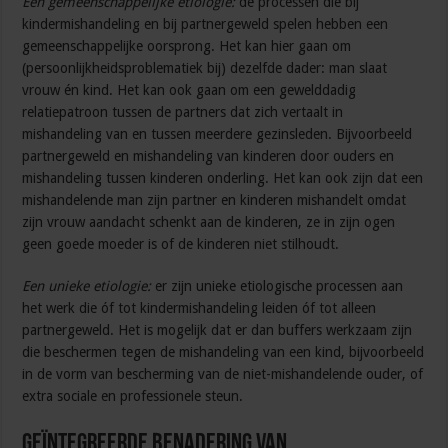
Een gemeenschappelijke etiologie:
de processen die bij
kindermishandeling en bij partnergeweld spelen hebben een
gemeenschappelijke oorsprong. Het kan hier gaan om
(persoonlijkheidsproblematiek bij) dezelfde dader: man slaat
vrouw én kind. Het kan ook gaan om een gewelddadig
relatiepatroon tussen de partners dat zich vertaalt in
mishandeling van en tussen meerdere gezinsleden. Bijvoorbeeld
partnergeweld en mishandeling van kinderen door ouders en
mishandeling tussen kinderen onderling. Het kan ook zijn dat een
mishandelende man zijn partner en kinderen mishandelt omdat
zijn vrouw aandacht schenkt aan de kinderen, ze in zijn ogen
geen goede moeder is of de kinderen niet stilhoudt.
Een unieke etiologie:
er zijn unieke etiologische processen aan
het werk die óf tot kindermishandeling leiden óf tot alleen
partnergeweld. Het is mogelijk dat er dan buffers werkzaam zijn
die beschermen tegen de mishandeling van een kind, bijvoorbeeld
in de vorm van bescherming van de niet-mishandelende ouder, of
extra sociale en professionele steun.
Geïntegreerde benadering van