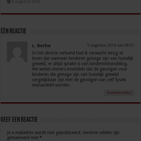
8 augustus 2026
èèn Reactie
L. Bethe
5 augustus 2016 van 08:57
In het directe verband had ik verwacht terug te
lezen dat wanneer kinderen getuige zijn van huiselijk
geweld, er altijd sprake is van kindermishandeling.
We weten immers inmiddels dat de gevolgen voor
kinderen die getuige zijn van huiselijk geweld
vergelijkbaar zijn met de gevolgen van zelf fysiek
mishandeld worden.
Beantwoorden
Geef een reactie
Je e-mailadres wordt niet gepubliceerd.
Vereiste velden zijn
gemarkeerd met
*