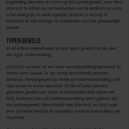
begeleiding dan meer te richten op het partnergeweld, soms dient
deze zich te richten op het beschermen van de kinderen, en soms
is het belangrijk om beide aspecten tezamen in de hulp te
betrekken en een strategie te ontwikkelen voor een gezamenlijke
aanpak.
Typen geweld
In dit artikel onderscheiden we drie typen geweld met elk weer
een eigen onderverdeling:
Een direct verband:
de ene vorm van mishandeling beïnvloedt de
andere vorm causaal. Er zijn hierbij verschillende patronen
denkbaar. Partnergeweld kan leiden tot kindermishandeling: man
slaat vrouw en vrouw slaat kind. Of één of beide partners
gebruiken geweld naar elkaar en mishandelen later allebei een
kind. Andersom kan ook kindermishandeling direct gelieerd zijn
aan partnergeweld. Bijvoorbeeld: man slaat kind, en door ruzie
over zijn harde hand bij de opvoeding ontstaat mishandeling van
de partner.