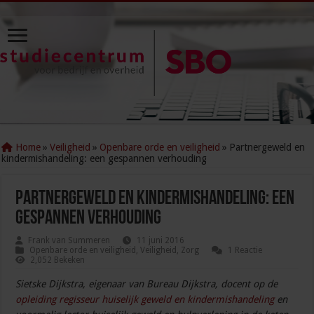
Home
»
Veiligheid
»
Openbare orde en veiligheid
»
Partnergeweld en
kindermishandeling: een gespannen verhouding
Partnergeweld en kindermishandeling: een
gespannen verhouding
Frank van Summeren
11 juni 2016
Openbare orde en veiligheid
,
Veiligheid
,
Zorg
1 Reactie
2,052 Bekeken
Sietske Dijkstra, eigenaar van Bureau Dijkstra, docent op de
opleiding regisseur huiselijk geweld en kindermishandeling
en