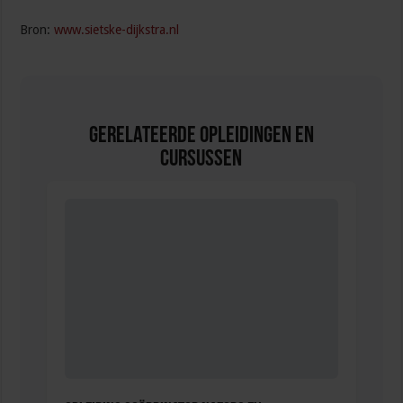
Bron:
www.sietske-dijkstra.nl
Gerelateerde Opleidingen en
Cursussen