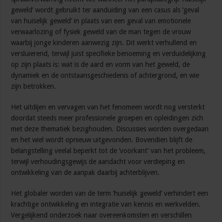
geweld’ wordt gebruikt ter aanduiding van een casus als ‘geval
van huiselijk geweld’ in plaats van een geval van emotionele
verwaarlozing of fysiek geweld van de man tegen de vrouw
waarbij jonge kinderen aanwezig zijn. Dit werkt verhullend en
versluierend, terwijl juist specifieke benoeming en verduidelijking
op zijn plaats is: wat is de aard en vorm van het geweld, de
dynamiek en de ontstaansgeschiedenis of achtergrond, en wie
zijn betrokken.
Het uitdijen en vervagen van het fenomeen wordt nog versterkt
doordat steeds meer professionele groepen en opleidingen zich
met deze thematiek bezighouden. Discussies worden overgedaan
en het wiel wordt opnieuw uitgevonden. Bovendien blijft de
belangstelling veelal beperkt tot de ‘voorkant’ van het probleem,
terwijl verhoudingsgewijs de aandacht voor verdieping en
ontwikkeling van de aanpak daarbij achterblijven.
Het globaler worden van de term ‘huiselijk geweld’ verhindert een
krachtige ontwikkeling en integratie van kennis en werkvelden.
Vergelijkend onderzoek naar overeenkomsten en verschillen