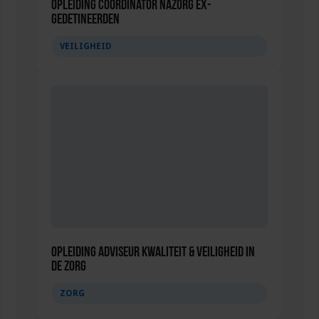
Opleiding Coördinator nazorg ex-
gedetineerden
VEILIGHEID
Opleiding Adviseur Kwaliteit & Veiligheid in
de zorg
ZORG