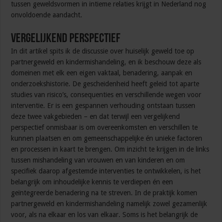
tussen geweldsvormen in intieme relaties krijgt in Nederland nog
onvoldoende aandacht.
Vergelijkend perspectief
In dit artikel spits ik de discussie over huiselijk geweld toe op
partnergeweld en kindermishandeling, en ik beschouw deze als
domeinen met elk een eigen vaktaal, benadering, aanpak en
onderzoekshistorie. De gescheidenheid heeft geleid tot aparte
studies van risico’s, consequenties en verschillende wegen voor
interventie. Er is een gespannen verhouding ontstaan tussen
deze twee vakgebieden – en dat terwijl een vergelijkend
perspectief onmisbaar is om overeenkomsten en verschillen te
kunnen plaatsen en om gemeenschappelijke én unieke factoren
en processen in kaart te brengen. Om inzicht te krijgen in de links
tussen mishandeling van vrouwen en van kinderen en om
specifiek daarop afgestemde interventies te ontwikkelen, is het
belangrijk om inhoudelijke kennis te verdiepen én een
geïntegreerde benadering na te streven. In de praktijk komen
partnergeweld en kindermishandeling namelijk zowel gezamenlijk
voor, als na elkaar en los van elkaar. Soms is het belangrijk de