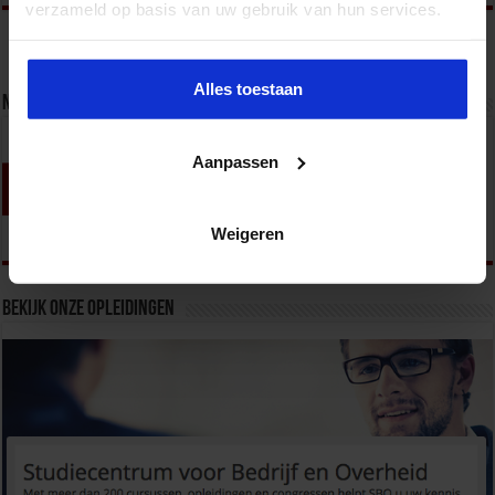
verzameld op basis van uw gebruik van hun services.
Alles toestaan
Nieuwsbrief
Aanpassen
Weigeren
Bekijk onze opleidingen