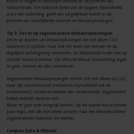
inzicht te krijgen in natuurlijke emissies en de potentie van
natuurherstel. Een holistisch beeld van de opgave, bijvoorbeeld
d.m.v een nulmeting, geeft een vergelijkbaar inzicht in de
potentie van verschillende sectoren en klimaatoplossingen.
Tip 3: Zet in op regeneratieve klimaatoplossingen
Zet in op clusters van klimaatoplossingen die niet alleen CO2
reduceren of opslaan, maar ook het leven van mensen en de
dagelijkse leefomgeving verbeteren. De klimaatcrisis is een niet op
zichzelf staand probleem. Om effectief klimaat ontwrichting tegen
te gaan, moeten we alles veranderen.
Regeneratieve klimaatoplossingen richten zich niet alleen op CO2,
maar zijn natuurinclusief (verbeteren bijvoorbeeld ook de
biodiversiteit), sociaal en hebben een verdienmodel. Regeneratief
beleid verbindt sectoren met
elkaar en gaat over integraal werken. Op die manier kun je binnen
jouw regio, met alle betrokken actoren, naar een klimaatpositieve
(regeneratieve) toekomst toe werken.
Congres Data & Klimaat