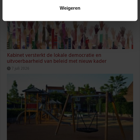
Weigeren
Kabinet versterkt de lokale democratie en
uitvoerbaarheid van beleid met nieuw kader
7 juli 2026