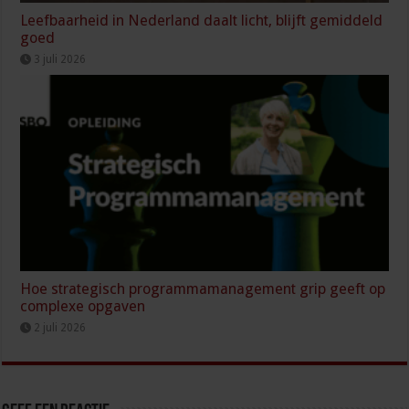
Leefbaarheid in Nederland daalt licht, blijft gemiddeld
goed
3 juli 2026
Hoe strategisch programmamanagement grip geeft op
complexe opgaven
2 juli 2026