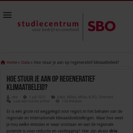
Home
»
Data
»
Hoe stuur je aan op regeneratief klimaatbeleid?
Hoe stuur je aan op regeneratief
klimaatbeleid?
sbo
1 juli 2021
Data
,
Milieu
,
Milieu & RO
,
Overheid
Laat een reactie achter
126 Bekeken
Er is een grote rol weggelegd voor regio’s in het behalen van de
regionale en internationale klimaatdoelstellingen. Maar hoe weet
je nou welke emissies er waar ontstaan en wat de regionale
potentie is voor reductie en vastlegging? Hier zijn alvast
drie