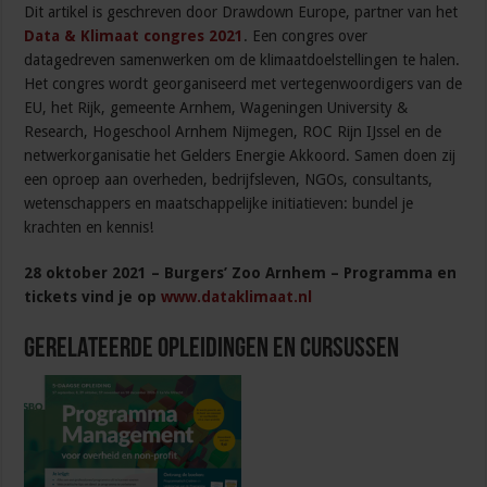
Dit artikel is geschreven door Drawdown Europe, partner van het
Data & Klimaat congres 2021
. Een congres over
datagedreven samenwerken om de klimaatdoelstellingen te halen.
Het congres wordt georganiseerd met vertegenwoordigers van de
EU, het Rijk, gemeente Arnhem, Wageningen University &
Research, Hogeschool Arnhem Nijmegen, ROC Rijn IJssel en de
netwerkorganisatie het Gelders Energie Akkoord. Samen doen zij
een oproep aan overheden, bedrijfsleven, NGOs, consultants,
wetenschappers en maatschappelijke initiatieven: bundel je
krachten en kennis!
28 oktober 2021 – Burgers’ Zoo Arnhem – Programma en
tickets vind je op
www.dataklimaat.nl
Gerelateerde Opleidingen en Cursussen