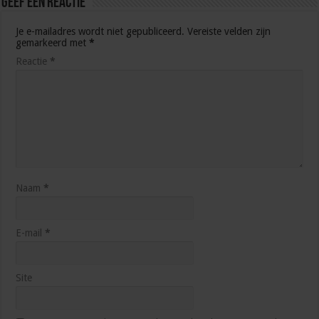
Geef een reactie
Je e-mailadres wordt niet gepubliceerd.
Vereiste velden zijn
gemarkeerd met
*
Reactie
*
Naam
*
E-mail
*
Site