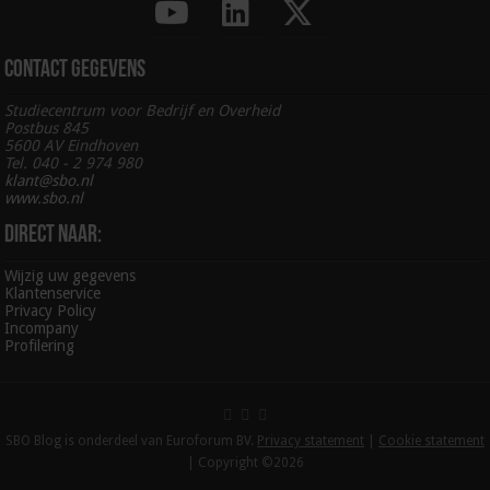
Contact gegevens
Studiecentrum voor Bedrijf en Overheid
Postbus 845
5600 AV Eindhoven
Tel. 040 - 2 974 980
klant@sbo.nl
www.sbo.nl
Direct naar:
Wijzig uw gegevens
Klantenservice
Privacy Policy
Incompany
Profilering
SBO Blog is onderdeel van Euroforum BV.
Privacy statement
|
Cookie statement
| Copyright ©2026