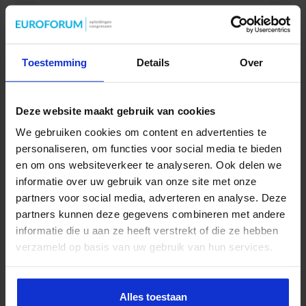
Cursus AI voor de overheid
OVERHEID
Toestemming
Details
Over
Deze website maakt gebruik van cookies
We gebruiken cookies om content en advertenties te
personaliseren, om functies voor social media te bieden
en om ons websiteverkeer te analyseren. Ook delen we
informatie over uw gebruik van onze site met onze
partners voor social media, adverteren en analyse. Deze
partners kunnen deze gegevens combineren met andere
informatie die u aan ze heeft verstrekt of die ze hebben
Opleiding Sociale Veiligheid in de Organisatie
verzameld op basis van uw gebruik van hun services.
VEILIGHEID
Alles toestaan