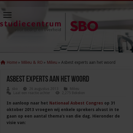
Home
»
Milieu & RO
»
Milieu
»
Asbest experts aan het woord
Asbest experts aan het woord
sbo
26 augustus 2013
Milieu
Laat een reactie achter
2,275 Bekeken
In aanloop naar het
Nationaal Asbest Congres
op 31
oktober 2013 vroegen wij enkele sprekers alvast in te
gaan op een aantal thema’s van die dag. Hieronder de
visie van: