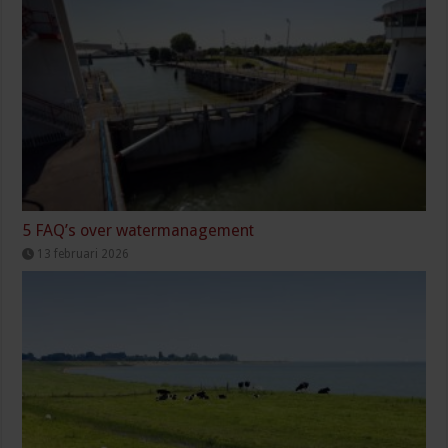
5 FAQ’s over watermanagement
13 februari 2026