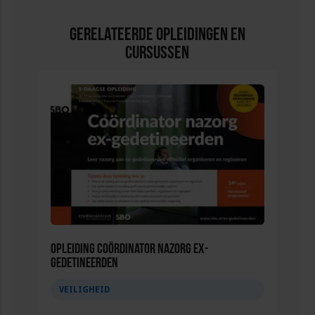
Gerelateerde Opleidingen en
Cursussen
Opleiding Coördinator nazorg ex-
gedetineerden
VEILIGHEID