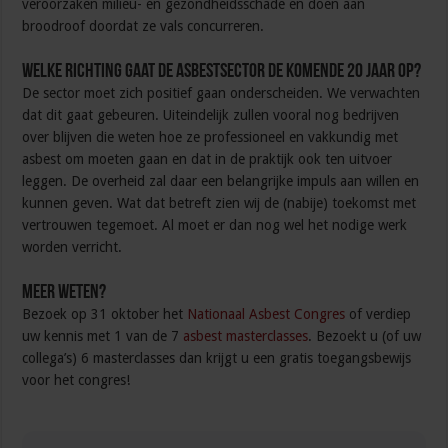
veroorzaken milieu- en gezondheidsschade en doen aan
broodroof doordat ze vals concurreren.
Welke richting gaat de asbestsector de komende 20 jaar op?
De sector moet zich positief gaan onderscheiden. We verwachten
dat dit gaat gebeuren. Uiteindelijk zullen vooral nog bedrijven
over blijven die weten hoe ze professioneel en vakkundig met
asbest om moeten gaan en dat in de praktijk ook ten uitvoer
leggen. De overheid zal daar een belangrijke impuls aan willen en
kunnen geven. Wat dat betreft zien wij de (nabije) toekomst met
vertrouwen tegemoet. Al moet er dan nog wel het nodige werk
worden verricht.
Meer weten?
Bezoek op 31 oktober het
Nationaal Asbest Congres
of verdiep
uw kennis met 1 van de 7
asbest masterclasses
. Bezoekt u (of uw
collega’s) 6 masterclasses dan krijgt u een gratis toegangsbewijs
voor het congres!