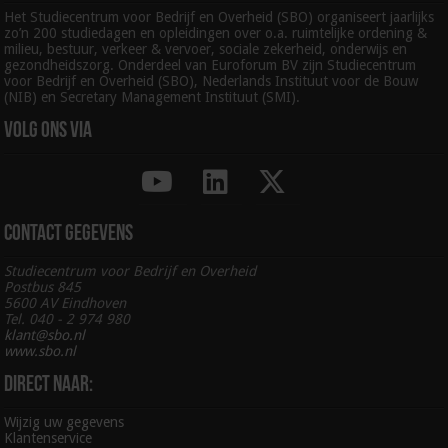
Het Studiecentrum voor Bedrijf en Overheid (SBO) organiseert jaarlijks
zo’n 200 studiedagen en opleidingen over o.a. ruimtelijke ordening &
milieu, bestuur, verkeer & vervoer, sociale zekerheid, onderwijs en
gezondheidszorg. Onderdeel van Euroforum BV zijn Studiecentrum
voor Bedrijf en Overheid (SBO), Nederlands Instituut voor de Bouw
(NIB) en Secretary Management Instituut (SMI).
Volg ons via
Contact gegevens
Studiecentrum voor Bedrijf en Overheid
Postbus 845
5600 AV Eindhoven
Tel. 040 - 2 974 980
klant@sbo.nl
www.sbo.nl
Direct naar:
Wijzig uw gegevens
Klantenservice