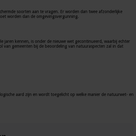
schermde soorten aan te vragen. Er worden dan twee afzonderlijke
 moet worden dan de omgevingsvergunning.
ele jaren kennen, is onder de nieuwe wet gecontinueerd, waarbij echter
rol van gemeenten bij de beoordeling van natuuraspecten zal in dat
ogische aard zijn en wordt toegelicht op welke manier de natuurwet- en