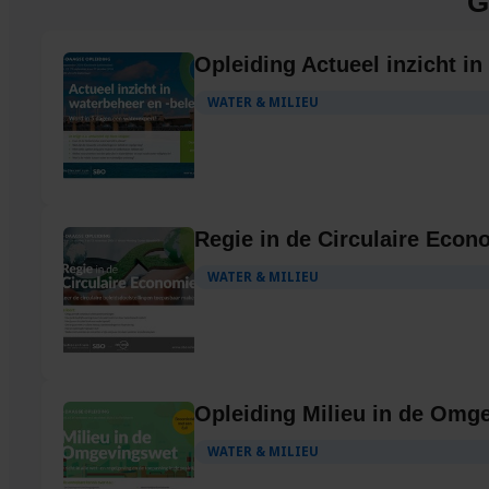
G
Opleiding Actueel inzicht in
WATER & MILIEU
Regie in de Circulaire Econ
WATER & MILIEU
Opleiding Milieu in de Omg
WATER & MILIEU