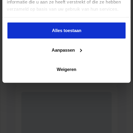
informatie die u aan ze heeft verstrekt of die ze hebben
verzameld op basis van uw gebruik van hun services.
Alles toestaan
Aanpassen
Opleiding Milieu in de Omgevingswet
Weigeren
WATER & MILIEU