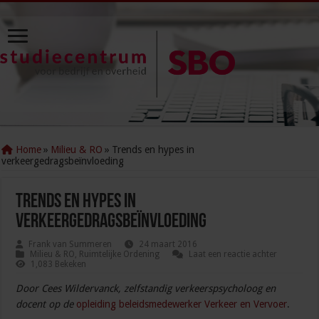
Home
»
Milieu & RO
»
Trends en hypes in
verkeergedragsbeïnvloeding
Trends en hypes in
verkeergedragsbeïnvloeding
Frank van Summeren
24 maart 2016
Milieu & RO
,
Ruimtelijke Ordening
Laat een reactie achter
1,083 Bekeken
Door Cees Wildervanck, zelfstandig verkeerspsycholoog en
docent op de
opleiding beleidsmedewerker Verkeer en Vervoer
.