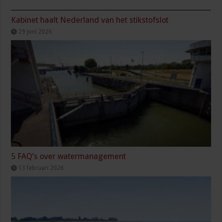
Kabinet haalt Nederland van het stikstofslot
29 juni 2026
5 FAQ’s over watermanagement
13 februari 2026