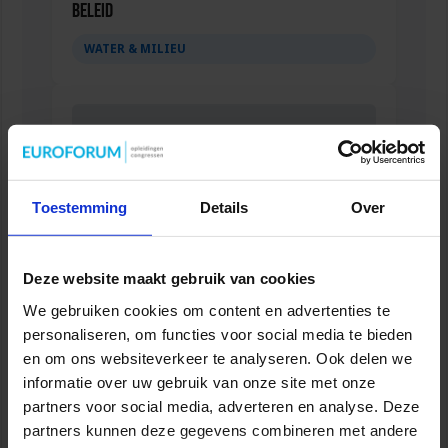
beleid
WATER & MILIEU
Toestemming
Details
Over
Deze website maakt gebruik van cookies
We gebruiken cookies om content en advertenties te
personaliseren, om functies voor social media te bieden
Regie in de Circulaire Economie
en om ons websiteverkeer te analyseren. Ook delen we
WATER & MILIEU
informatie over uw gebruik van onze site met onze
partners voor social media, adverteren en analyse. Deze
partners kunnen deze gegevens combineren met andere