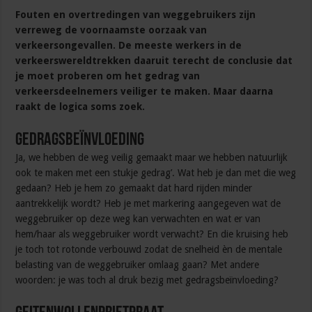
Fouten en overtredingen van weggebruikers zijn
verreweg de voornaamste oorzaak van
verkeersongevallen. De meeste werkers in de
verkeerswereldtrekken daaruit terecht de conclusie dat
je moet proberen om het gedrag van
verkeersdeelnemers veiliger te maken. Maar daarna
raakt de logica soms zoek.
Gedragsbeïnvloeding
Ja, we hebben de weg veilig gemaakt maar we hebben natuurlijk
ook te maken met een stukje gedrag’. Wat heb je dan met die weg
gedaan? Heb je hem zo gemaakt dat hard rijden minder
aantrekkelijk wordt? Heb je met markering aangegeven wat de
weggebruiker op deze weg kan verwachten en wat er van
hem/haar als weggebruiker wordt verwacht? En die kruising heb
je toch tot rotonde verbouwd zodat de snelheid èn de mentale
belasting van de weggebruiker omlaag gaan? Met andere
woorden: je was toch al druk bezig met gedragsbeïnvloeding?