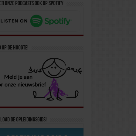
er onze podcasts ook op spotify
d op de hoogte!
oad de opleidingsgids!