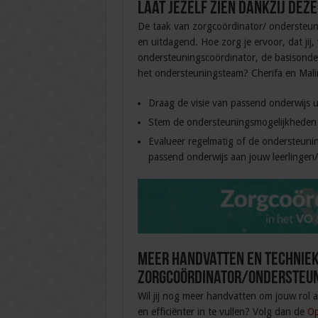
Laat jezelf zien dankzij deze
De taak van zorgcoördinator/ ondersteun
en uitdagend. Hoe zorg je ervoor, dat jij, 
ondersteuningscoördinator, de basisonders
het ondersteuningsteam? Cherifa en Malin
Draag de visie van passend onderwijs u
Stem de ondersteuningsmogelijkheden a
Evalueer regelmatig of de ondersteuni
passend onderwijs aan jouw leerlingen
Meer handvatten en techniek
zorgcoördinator/ondersteun
Wil jij nog meer handvatten om jouw rol 
en efficiënter in te vullen? Volg dan de
Op