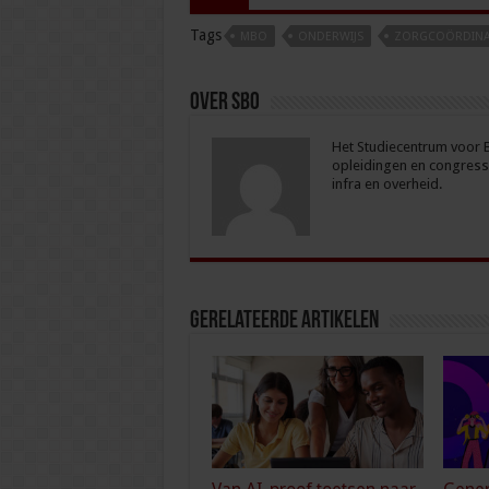
Tags
MBO
ONDERWIJS
ZORGCOÖRDINA
Over sbo
Het Studiecentrum voor Be
opleidingen en congresse
infra en overheid.
Gerelateerde Artikelen