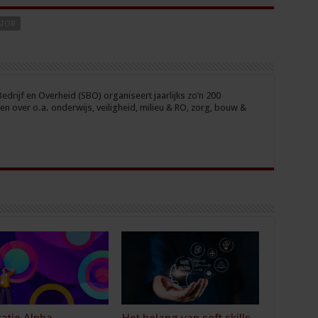
TOR
drijf en Overheid (SBO) organiseert jaarlijks zo’n 200
n over o.a. onderwijs, veiligheid, milieu & RO, zorg, bouw &