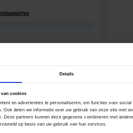
kendiagnostiek
leiding Middenmanagement
Details
 van cookies
ent en advertenties te personaliseren, om functies voor social
edragsexpert
. Ook delen we informatie over uw gebruik van onze site met on
e. Deze partners kunnen deze gegevens combineren met andere i
erzameld op basis van uw gebruik van hun services.