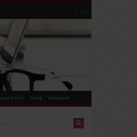
tgoed & Infra
Overig
Nieuwsbrief