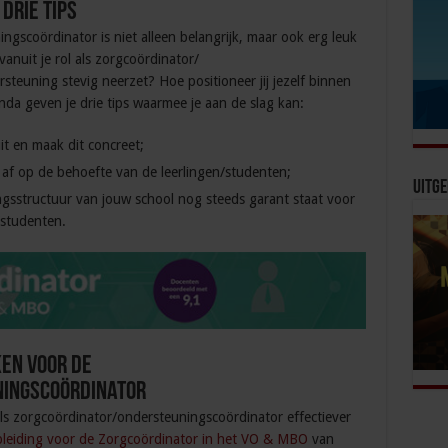
 drie tips
ingscoördinator
is niet alleen belangrijk, maar ook erg leuk
vanuit je rol als zorgcoördinator/
teuning stevig neerzet? Hoe positioneer jij jezelf binnen
da geven je drie tips waarmee je aan de slag kan:
it en maak dit concreet;
f op de behoefte van de leerlingen/studenten;
Uitge
ngsstructuur van jouw school nog steeds garant staat voor
/studenten.
en voor de
ingscoördinator
als zorgcoördinator/ondersteuningscoördinator effectiever
leiding voor de Zorgcoördinator in het VO & MBO
van