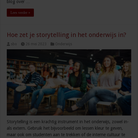
blog over …
Lees verder »
Hoe zet je storytelling in het onderwijs in?
sbo
26 mei 2023
Onderwijs
Storytelling is een krachtig instrument in het onderwijs, zowel in-
als extern. Gebruik het bijvoorbeeld om lessen kleur te geven,
maar ook om studenten aan te trekken of de interne cultuur te