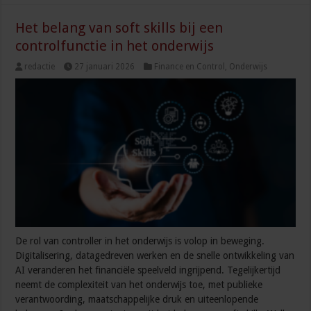
Het belang van soft skills bij een
controlfunctie in het onderwijs
redactie
27 januari 2026
Finance en Control
,
Onderwijs
De rol van controller in het onderwijs is volop in beweging.
Digitalisering, datagedreven werken en de snelle ontwikkeling van
AI veranderen het financiële speelveld ingrijpend. Tegelijkertijd
neemt de complexiteit van het onderwijs toe, met publieke
verantwoording, maatschappelijke druk en uiteenlopende