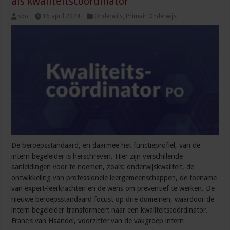
als kwaliteitscoördinator
sbo
16 april 2024
Onderwijs
,
Primair Onderwijs
De beroepsstandaard, en daarmee het functieprofiel, van de
intern begeleider is herschreven. Hier zijn verschillende
aanleidingen voor te noemen, zoals: onderwijskwaliteit, de
ontwikkeling van professionele leergemeenschappen, de toename
van expert-leerkrachten en de wens om preventief te werken. De
nieuwe beroepsstandaard focust op drie domeinen, waardoor de
intern begeleider transformeert naar een kwaliteitscoördinator.
Francis van Haandel, voorzitter van de vakgroep intern …