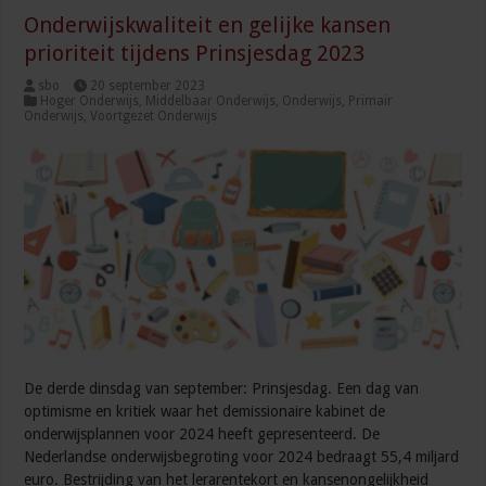
Onderwijskwaliteit en gelijke kansen
prioriteit tijdens Prinsjesdag 2023
sbo
20 september 2023
Hoger Onderwijs
,
Middelbaar Onderwijs
,
Onderwijs
,
Primair
Onderwijs
,
Voortgezet Onderwijs
De derde dinsdag van september: Prinsjesdag. Een dag van
optimisme en kritiek waar het demissionaire kabinet de
onderwijsplannen voor 2024 heeft gepresenteerd. De
Nederlandse onderwijsbegroting voor 2024 bedraagt 55,4 miljard
euro. Bestrijding van het lerarentekort en kansenongelijkheid