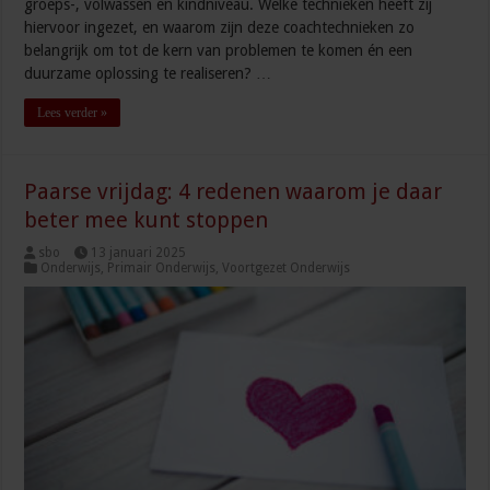
groeps-, volwassen en kindniveau. Welke technieken heeft zij
hiervoor ingezet, en waarom zijn deze coachtechnieken zo
belangrijk om tot de kern van problemen te komen én een
duurzame oplossing te realiseren? …
Lees verder »
Paarse vrijdag: 4 redenen waarom je daar
beter mee kunt stoppen
sbo
13 januari 2025
Onderwijs
,
Primair Onderwijs
,
Voortgezet Onderwijs