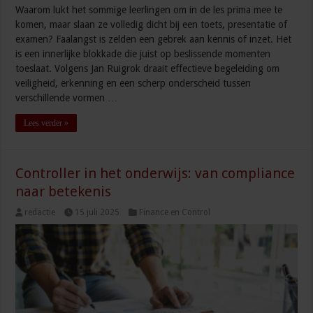
Waarom lukt het sommige leerlingen om in de les prima mee te
komen, maar slaan ze volledig dicht bij een toets, presentatie of
examen? Faalangst is zelden een gebrek aan kennis of inzet. Het
is een innerlijke blokkade die juist op beslissende momenten
toeslaat. Volgens Jan Ruigrok draait effectieve begeleiding om
veiligheid, erkenning en een scherp onderscheid tussen
verschillende vormen …
Lees verder »
Controller in het onderwijs: van compliance
naar betekenis
redactie
15 juli 2025
Finance en Control