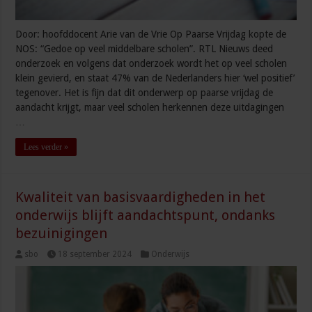
Door: hoofddocent Arie van de Vrie Op Paarse Vrijdag kopte de
NOS: “Gedoe op veel middelbare scholen”. RTL Nieuws deed
onderzoek en volgens dat onderzoek wordt het op veel scholen
klein gevierd, en staat 47% van de Nederlanders hier ‘wel positief’
tegenover. Het is fijn dat dit onderwerp op paarse vrijdag de
aandacht krijgt, maar veel scholen herkennen deze uitdagingen
…
Lees verder »
Kwaliteit van basisvaardigheden in het
onderwijs blijft aandachtspunt, ondanks
bezuinigingen
sbo
18 september 2024
Onderwijs