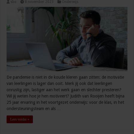
sbo
8 november 2023
Onderwijs
De pandemie is niet in de koude kleren gaan zitten: de motivatie
van leerlingen is lager dan ooit. Merk jij ook dat leerlingen
onrustig zijn, lastiger aan het werk gaan en slechter presteren?
Wil jij weten hoe je hen motiveert? Judith van Rooijen heeft bijna
25 jaar ervaring in het voortgezet onderwijs: voor de klas, in het
ondersteuningsteam en als …
Lees verder »