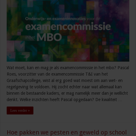
Wat moet, kan en mag je als examencommissie in het mbo? Pascal
Roes, voorzitter van de examencommissie T&I van het
Graafschapcollege, wist al erg goed wat moest om aan wet- en
regelgeving te voldoen. Hij zocht echter naar wat allemaal kan
binnen de bestaande kaders, er mag namelijk meer dan je wellicht
denkt. Welke inzichten heeft Pascal opgedaan? De kwaliteit …
Lees verder »
Hoe pakken we pesten en geweld op school