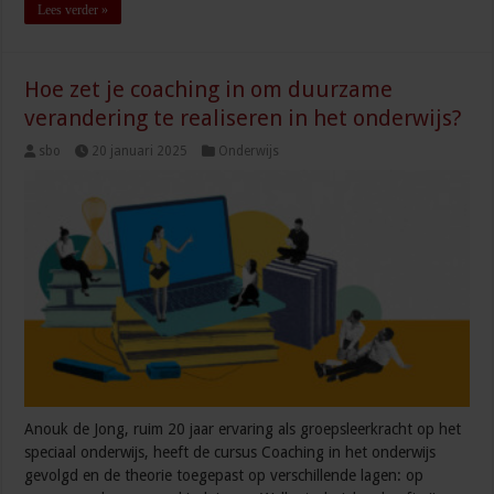
Lees verder »
Hoe zet je coaching in om duurzame
verandering te realiseren in het onderwijs?
sbo
20 januari 2025
Onderwijs
Anouk de Jong, ruim 20 jaar ervaring als groepsleerkracht op het
speciaal onderwijs, heeft de cursus Coaching in het onderwijs
gevolgd en de theorie toegepast op verschillende lagen: op