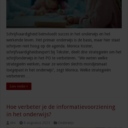
Schrijfvaardigheid beïnvloedt succes in het onderwijs en het
werkende leven. Het primair onderwijs is de basis, maar hier staat
schrijven niet hoog op de agenda. Monica Koster,
schrijfvaardigheidsexpert bij Tekster, deelt drie strategieën om het
schrijfonderwijs in het PO te verbeteren. “We weten welke
strategieën werken, maar ze worden slechts mondjesmaat
toegepast in het onderwijs”, zegt Monica. Welke strategieën
verbeteren …
Lees verder »
Hoe verbeter je de informatievoorziening
in het onderwijs?
sbo
8 augustus 2023
Onderwijs