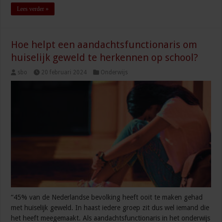
Lees verder »
Hoe helpt een aandachtsfunctionaris om
huiselijk geweld te herkennen op school?
sbo
20 februari 2024
Onderwijs
“45% van de Nederlandse bevolking heeft ooit te maken gehad
met huiselijk geweld. In haast iedere groep zit dus wel iemand die
het heeft meegemaakt. Als aandachtsfunctionaris in het onderwijs