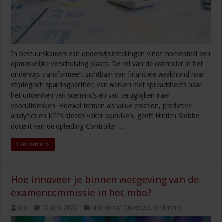
In bestuurskamers van onderwijsinstellingen vindt momenteel een
opmerkelijke verschuiving plaats. De rol van de controller in het
onderwijs transformeert zichtbaar van financiële waakhond naar
strategisch sparringpartner: van werken met spreadsheets naar
het uitdenken van scenario’s en van terugkijken naar
vooruitdenken. Hoewel termen als value creation, predictive
analytics en KPI’s steeds vaker opduiken, geeft Hinrich Slobbe,
docent van de opleiding Controller …
Lees verder »
Hoe innoveer je binnen wetgeving van de
examencommissie in het mbo?
sbo
15 april 2025
Middelbaar Onderwijs
,
Onderwijs