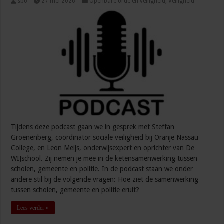
sbo
27 mei 2026
Openbare orde en veiligheid
,
Veiligheid
Tijdens deze podcast gaan we in gesprek met Steffan
Groenenberg, coördinator sociale veiligheid bij Oranje Nassau
College, en Leon Meijs, onderwijsexpert en oprichter van De
WIJschool. Zij nemen je mee in de ketensamenwerking tussen
scholen, gemeente en politie. In de podcast staan we onder
andere stil bij de volgende vragen: Hoe ziet de samenwerking
tussen scholen, gemeente en politie eruit? …
Lees verder »