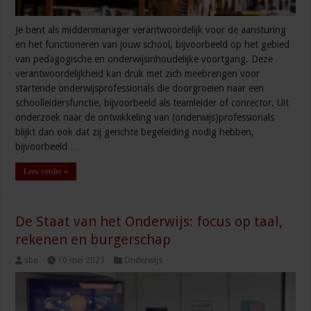
Je bent als middenmanager verantwoordelijk voor de aansturing
en het functioneren van jouw school, bijvoorbeeld op het gebied
van pedagogische en onderwijsinhoudelijke voortgang. Deze
verantwoordelijkheid kan druk met zich meebrengen voor
startende onderwijsprofessionals die doorgroeien naar een
schoolleidersfunctie, bijvoorbeeld als teamleider of conrector. Uit
onderzoek naar de ontwikkeling van (onderwijs)professionals
blijkt dan ook dat zij gerichte begeleiding nodig hebben,
bijvoorbeeld …
Lees verder »
De Staat van het Onderwijs: focus op taal,
rekenen en burgerschap
sbo
10 mei 2023
Onderwijs