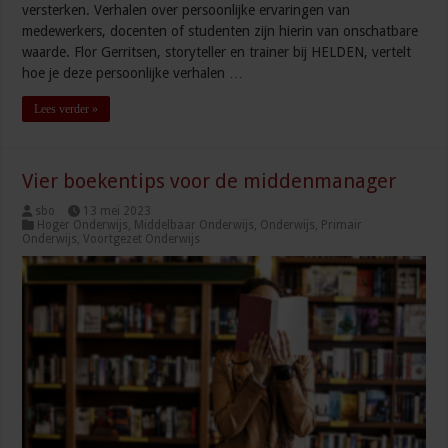
versterken. Verhalen over persoonlijke ervaringen van
medewerkers, docenten of studenten zijn hierin van onschatbare
waarde. Flor Gerritsen, storyteller en trainer bij HELDEN, vertelt
hoe je deze persoonlijke verhalen …
Lees verder »
Vier boekentips voor de middenmanager
sbo
13 mei 2023
Hoger Onderwijs
,
Middelbaar Onderwijs
,
Onderwijs
,
Primair
Onderwijs
,
Voortgezet Onderwijs