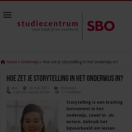
Home
»
Onderwijs
»
Hoe zet je storytelling in het onderwijs in?
Hoe zet je storytelling in het onderwijs in?
sbo
26 mei 2023
Onderwijs
Laat een reactie achter
719 Bekeken
Storytelling is een krachtig
instrument in het
onderwijs, zowel in- als
extern. Gebruik het
bijvoorbeeld om lessen