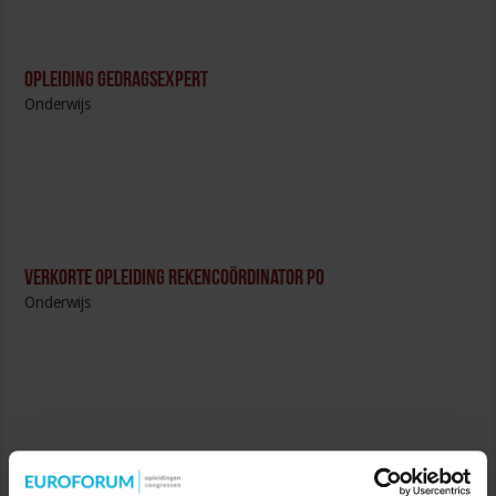
Opleiding Gedragsexpert
Onderwijs
Verkorte opleiding Rekencoördinator PO
Onderwijs
Verkorte opleiding voor de Intern Begeleider