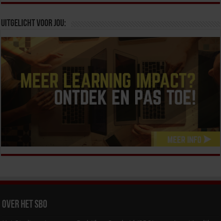
Uitgelicht voor jou:
Over het SBO