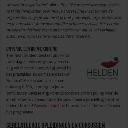
werken in organisaties
”, aldus Flor. “
De masterclass gaat verder.
Je krijgt handvatten over hoe je storytelling inzet binnen de
organisatie, zo ga je aan de slag met jouw eigen organisatiecasus
en je ontwikkelt jouw persoonlijke drijfveerverhaal. Het is mijn
missie om deelnemers te laten realiseren dat ze vol verhalen
zitten en om hen te leren hoe ze deze inzetten
”.
Ontvang een ruime korting
The Next Student bestaat dit jaar uit
twee dagen, een congresdag en een
dag vol masterclasses. Wil jij zowel bij
het praktijklab als de masterclass van
Flor zijn? Meld je dan snel aan en
ontvang € 200,- korting op jouw
combiticket! Diverse inspirerende sprekers praten jou bij over de
in- en externe communicatie die jouw onderwijsinstelling helpt te
onderscheiden!
Download de brochure
voor meer informatie over
het programma.
Gerelateerde Opleidingen en Cursussen