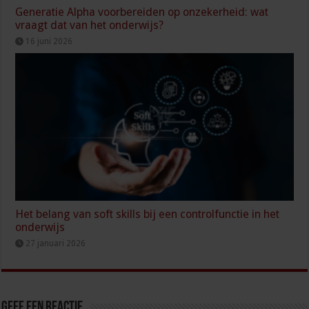
Generatie Alpha voorbereiden op onzekerheid: wat
vraagt dat van het onderwijs?
16 juni 2026
Het belang van soft skills bij een controlfunctie in het
onderwijs
27 januari 2026
Geef een reactie