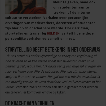
kleur te geven, maar ook
om studenten aan te
trekken of de interne
cultuur te versterken. Verhalen over persoonlijke
ervaringen van medewerkers, docenten of studenten
zijn hierin van onschatbare waarde. Flor Gerritsen,
storyteller en trainer bij
HELDEN
, vertelt hoe je deze
persoonlijke verhalen verzamelt en inzet.
Storytelling geeft betekenis in het onderwijs
“
Ik was actief als onderwijskundige en vroeg me regelmatig af
hoe ik leren zo in kan zetten zodat het studenten raakt en in
beweging zet
”, aldus Flor. “
Ik dacht terug aan mijn juf vroeger en
haar verhalen over Flip de kabouter. Flip was zijn maanstenen
kwijt en ik moest ze vinden. Het gaf me een missie, waardoor ik
me moedig voelde. Ik werd daardoor veel zelfverzekerder in het
leren
”. Verhalen zoals dit tonen aan dat je geraakt moet worden
om te leren, er komt veel emotie bij kijken.
De kracht van verhalen