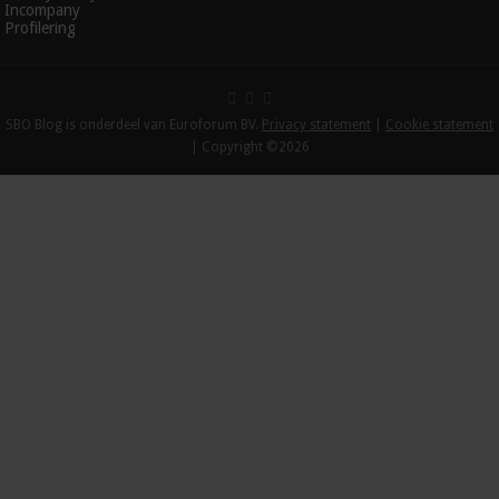
Incompany
Profilering
SBO Blog is onderdeel van Euroforum BV.
Privacy statement
|
Cookie statement
| Copyright ©2026