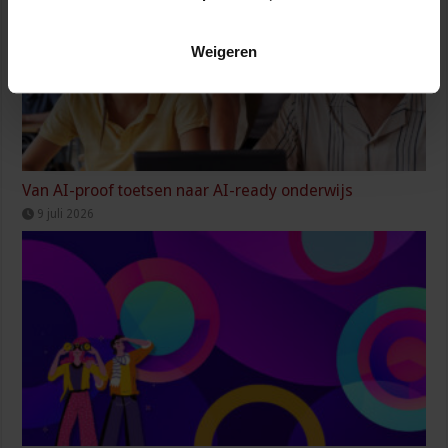
Weigeren
Van AI-proof toetsen naar AI-ready onderwijs
9 juli 2026