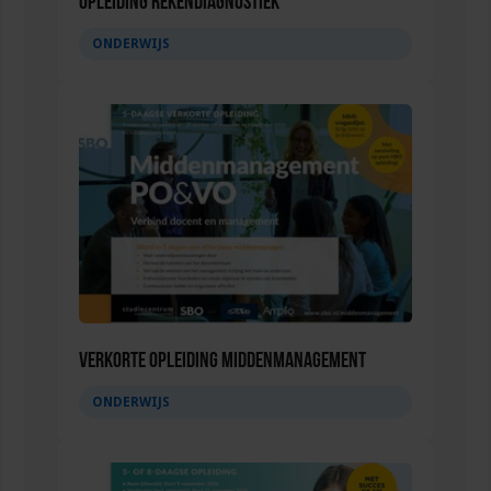
Opleiding Rekendiagnostiek
ONDERWIJS
Verkorte opleiding Middenmanagement
ONDERWIJS