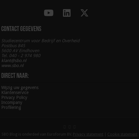
Contact gegevens
Studiecentrum voor Bedrijf en Overheid
Postbus 845
5600 AV Eindhoven
Tel. 040 - 2 974 980
klant@sbo.nl
www.sbo.nl
Direct naar:
Wijzig uw gegevens
Klantenservice
Privacy Policy
Incompany
Profilering
SBO Blog is onderdeel van Euroforum BV.
Privacy statement
|
Cookie statement