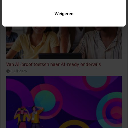
Weigeren
Van AI-proof toetsen naar AI-ready onderwijs
9 juli 2026