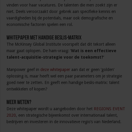
vinden voor haar vacatures. De talenten die men zoekt zijn er
niet. Deels veroorzaakt door gebrek aan specifieke kennis en
vaardigheden bij de potentials, maar ook demografische en
economische factoren spelen een rol.
Whitepaper met handige beslis-matrix
The McKinsey Global Institute voorspelt dat dit tekort alleen
maar gaat oplopen. De ham-vraag: ‘
Wat is een effectieve
talent-acquisitie-strategie voor de toekomst?
‘
Manpower geef in
deze whitepaper
aan dat er geen ‘golden’
oplossing is, maar heeft wel een paar parameters om je strategie
goed neer te zetten. En geeft een handige beslis-matrix: talent
ontwikkelen of kopen?
Meer weten?
Deze whitepaper wordt u aangeboden door het
REGIONS EVENT
2020
, een strategische bijeenkomst over internationaal talent,
bedrijven en investeren in de innovatieve regio’s van Nederland.