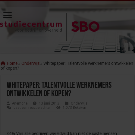
Home
»
Onderwijs
»
Whitepaper: Talentvolle werknemers ontwikkelen
of kopen?
Whitepaper: Talentvolle werknemers
ontwikkelen of kopen?
Anemone
13 juni 2013
Onderwijs
Laat een reactie achter
1,073 Bekeken
34% Van alle bedrijven wereldwijd kan niet de juiste mensen