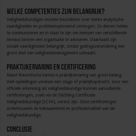
Welke competenties zijn belangrijk?
Veiligheidskundigen moeten beschikken over sterke analytische
vaardigheden en probleemoplossend vermogen. Ze dienen helder
te communiceren en in staat te zijn om mensen van verschillende
niveaus binnen een organisatie te adviseren. Daarnaast zijn
sociale vaardigheden belangrijk, omdat gedragsverandering een
groot deel van veiligheidsmanagement uitmaakt.
Praktijkervaring en certificering
Naast theoretische kennis is praktijkervaring van groot belang.
Veel opleidingen vereisen een stage of praktijkopdracht. Voor een
officiële erkenning als veiligheidskundige kunnen aanvullende
certificeringen, zoals via de Stichting Certificatie
Veiligheidskundige (SCVK), vereist zijn. Deze certificeringen
onderbouwen de bekwaamheid en professionaliteit van de
veiligheidskundige.
Conclusie