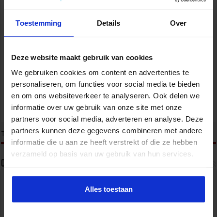
Toestemming
Details
Over
Opleiding QHSE Manager
Deze website maakt gebruik van cookies
We gebruiken cookies om content en advertenties te
VEILIGHEID
personaliseren, om functies voor social media te bieden
en om ons websiteverkeer te analyseren. Ook delen we
informatie over uw gebruik van onze site met onze
partners voor social media, adverteren en analyse. Deze
partners kunnen deze gegevens combineren met andere
tweet
Tags
QHSE
SAFETY
VEILIGHEID
informatie die u aan ze heeft verstrekt of die ze hebben
verzameld op basis van uw gebruik van hun services.
Over redactie
Alles toestaan