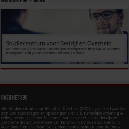
Bekijk onze opleidingen
Over het SBO
Het Studiecentrum voor Bedrijf en Overheid (SBO) organiseert jaarlijks
zo’n 200 studiedagen en opleidingen over o.a. ruimtelijke ordening &
milieu, bestuur, verkeer & vervoer, sociale zekerheid, onderwijs en
gezondheidszorg. Onderdeel van Euroforum BV zijn Studiecentrum
voor Bedrijf en Overheid (SBO), Nederlands Instituut voor de Bouw