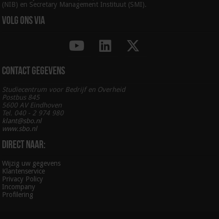
(NIB) en Secretary Management Instituut (SMI).
Volg ons via
Contact gegevens
Studiecentrum voor Bedrijf en Overheid
Postbus 845
5600 AV Eindhoven
Tel. 040 - 2 974 980
klant@sbo.nl
www.sbo.nl
Direct naar:
Wijzig uw gegevens
Klantenservice
Privacy Policy
Incompany
Profilering