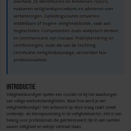
overheid. Ze identificeren en beheersen risico’s,
evalueren veiligheidsprocedures en adviseren over
verbeteringen. Opleidingsroutes omvatten
middelbare of hogere veiligheidskunde, vaak aan
hogescholen. Competenties zoals analytisch denken
en communicatie zijn cruciaal. Praktijkervaring en
certificeringen, zoals die van de Stichting
Certificatie Veiligheidskundige, versterken hun
professionaliteit.
Introductie
Veiligheidskundigen spelen een cruciale rol bij het waarborgen
van veilige werkomstandigheden. Maar hoe word je een
veiligheidskundige? Het antwoord op deze vraag raakt zowel
onderwijs- als beroepsvorming in de veiligheidssector. Het is van
belang voor professionals die geïnteresseerd zijn in een carrière
waarin veiligheid en welzijn centraal staan.