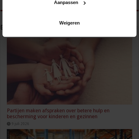
Aanpassen
Weigeren
Gerelateerde Artikelen
Partijen maken afspraken over betere hulp en
bescherming voor kinderen en gezinnen
9 juli 2026