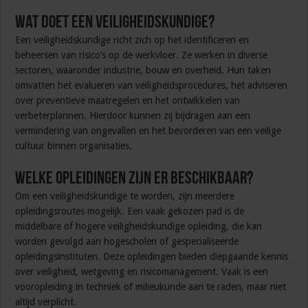
Wat doet een veiligheidskundige?
Een veiligheidskundige richt zich op het identificeren en
beheersen van risico’s op de werkvloer. Ze werken in diverse
sectoren, waaronder industrie, bouw en overheid. Hun taken
omvatten het evalueren van veiligheidsprocedures, het adviseren
over preventieve maatregelen en het ontwikkelen van
verbeterplannen. Hierdoor kunnen zij bijdragen aan een
vermindering van ongevallen en het bevorderen van een veilige
cultuur binnen organisaties.
Welke opleidingen zijn er beschikbaar?
Om een veiligheidskundige te worden, zijn meerdere
opleidingsroutes mogelijk. Een vaak gekozen pad is de
middelbare of hogere veiligheidskundige opleiding, die kan
worden gevolgd aan hogescholen of gespecialiseerde
opleidingsinstituten. Deze opleidingen bieden diepgaande kennis
over veiligheid, wetgeving en risicomanagement. Vaak is een
vooropleiding in techniek of milieukunde aan te raden, maar niet
altijd verplicht.