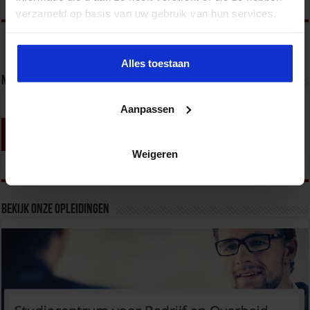
verzameld op basis van uw gebruik van hun services.
Alles toestaan
Nieuwsbrief
Aanpassen
Weigeren
Bekijk onze opleidingen