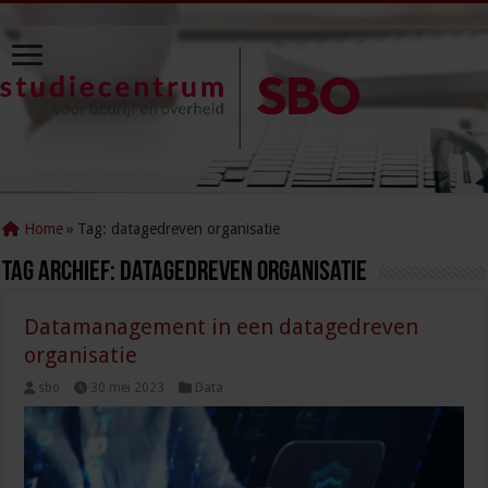
Home
»
Tag:
datagedreven organisatie
Tag Archief:
datagedreven organisatie
Datamanagement in een datagedreven
organisatie
sbo
30 mei 2023
Data