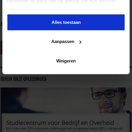
verzameld op basis van uw gebruik van hun services.
Alles toestaan
Nieuwsbrief
Aanpassen
Weigeren
Bekijk onze opleidingen